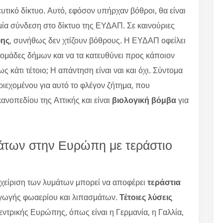
τικό δίκτυο. Αυτό, εφόσον υπήρχαν βόθροι, θα είναι
μία σύνδεση στο δίκτυο της ΕΥΔΑΠ. Σε καινούριες
υης
, συνήθως δεν χτίζουν βόθρους. Η ΕΥΔΑΠ οφείλει
ομάδες δήμων και να τα κατευθύνει προς κάποιον
ς κάτι τέτοιο; Η απάντηση είναι ναι και όχι. Σύντομα
ιεχομένου για αυτό το φλέγον ζήτημα, που
ανοπεδίου της Αττικής και είναι
βιολογική βόμβα
για
άτων στην Ευρώπη με τεράστιο
χείριση των λυμάτων μπορεί να αποφέρει
τεράστια
γωγής φωαερίου και λιπασμάτων.
Τέτοιες λύσεις
εντρικής Ευρώπης, όπως είναι η Γερμανία, η Γαλλία,