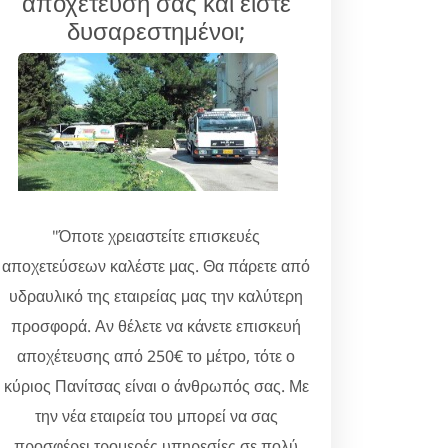
αποχέτευσή σας και είστε
δυσαρεστημένοι;
"Όποτε χρειαστείτε επισκευές
αποχετεύσεων καλέστε μας. Θα πάρετε από
υδραυλικό της εταιρείας μας την καλύτερη
προσφορά. Αν θέλετε να κάνετε επισκευή
αποχέτευσης από 250€ το μέτρο, τότε ο
κύριος Πανίτσας είναι ο άνθρωπός σας. Με
την νέα εταιρεία του μπορεί να σας
προσφέρει τρομερές υπηρεσίες σε πολύ