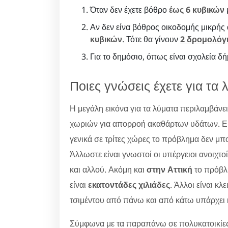
Όταν δεν έχετε βόθρο
έως 6 κυβικών
Αν δεν είνα βόθρος οικοδομής μικρής
κυβικών
. Τότε θα γίνουν
2 δρομολόγ
Για το δημόσιο, όπως είναι σχολεία δ
Ποιες γνώσεις έχετε για τα 
Η μεγάλη εικόνα για τα λύματα περιλαμβάνε
χωριών για απορροή ακαθάρτων υδάτων. Εκεί
γενικά σε τρίτες χώρες το πρόβλημα δεν μ
Άλλωστε είναι γνωστοί οι υπέργειοι ανοιχτ
και αλλού. Ακόμη και
στην Αττική
το πρόβλη
είναι
εκατοντάδες χιλιάδες
. Άλλοι είναι κλ
τσιμέντου από πάνω και από κάτω υπάρχει 
Σύμφωνα με τα παραπάνω σε πολυκατοικίες 