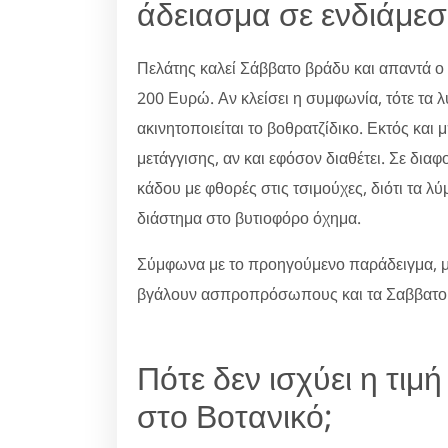
άδειασμα σε ενδιάμε
Πελάτης καλεί Σάββατο βράδυ και απαντά ο 
200 Ευρώ. Αν κλείσει η συμφωνία, τότε τα λ
ακινητοποιείται το βοθρατζίδικο. Εκτός και 
μετάγγισης, αν και εφόσον διαθέτει. Σε δια
κάδου με φθορές στις τσιμούχες, διότι τα λύμ
διάστημα στο βυτιοφόρο όχημα.
Σύμφωνα με το προηγούμενο παράδειγμα, 
βγάλουν ασπροπρόσωπους και τα Σαββατο
Πότε δεν ισχύει η τιμ
στο Βοτανικό;