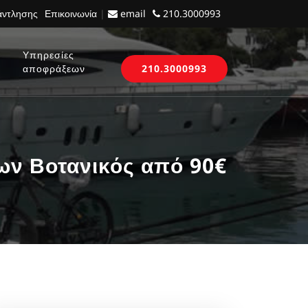
 άντλησης
Επικοινωνία
|
email
210.3000993
Υπηρεσίες
αποφράξεων
210.3000993
ν Βοτανικός από 90€