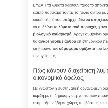
ΕΥΔΑΠ τα λύματα οδεύουν προς το αποχετευ
εφικτό παρακάμπτοντας το παλιό δίκτυο με 
οικοδομές, όπου
υπάρχει δίκτυο αποχέτε
να συλλέγει τα
λύματα ανά περιοχές
ή ανά 
βιολογικό καθαρισμό
. Άραγε συμβαίνει όμω
θα
αναρτήσουμε άρθρα
επιστημονικού περ
επιβαρύνει τον
υδροφόρο ορίζοντα
του λεκ
την υγεία μας.
Πώς κάνουν διαχείριση λυμ
οικονομικό όφελος;
Ως γνωστόν η συστηματική οργανωμένη δια
κέρδη
με τη δημιουργία εργοστασίων παρα
εφαρμόζουν ήδη σε χώρες της βόρειας και κ