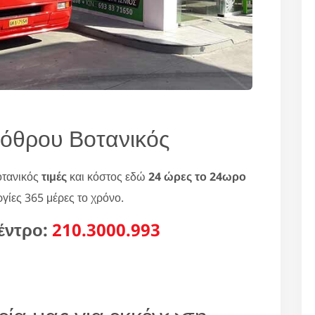
όθρου Βοτανικός
οτανικός
τιμές
και κόστος εδώ
24 ώρες το 24ωρο
ργίες 365 μέρες το χρόνο.
έντρο:
210.3000.993