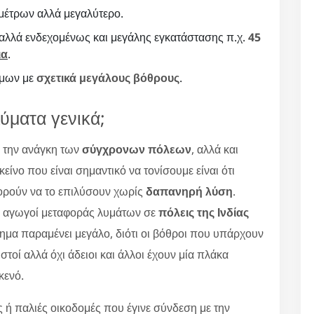
μέτρων αλλά μεγαλύτερο.
 αλλά ενδεχομένως και μεγάλης εγκατάστασης π.χ.
45
ια
.
ήμων με
σχετικά μεγάλους βόθρους
.
λύματα γενικά;
ι την ανάγκη των
σύγχρονων πόλεων
, αλλά και
νο που είναι σημαντικό να τονίσουμε είναι ότι
πορούν να το επιλύσουν χωρίς
δαπανηρή λύση
.
οί αγωγοί μεταφοράς λυμάτων σε
πόλεις της Ινδίας
μα παραμένει μεγάλο, διότι οι βόθροι που υπάρχουν
ειστοί αλλά όχι άδειοι και άλλοι έχουν μία πλάκα
κενό.
ή παλιές οικοδομές που έγινε σύνδεση με την