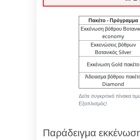
Πακέτο - Πρόγραμμα
Εκκένωση βόθρου Βοτανι
economy
Εκκενώσεις βόθρων
Βοτανικός Silver
Εκκένωση Gold πακέτο
Άδειασμα βόθρου πακέτ
Diamond
Δείτε συγκριτικό πίνακα τι
Εξοπλισμός!
Παράδειγμα εκκένωση