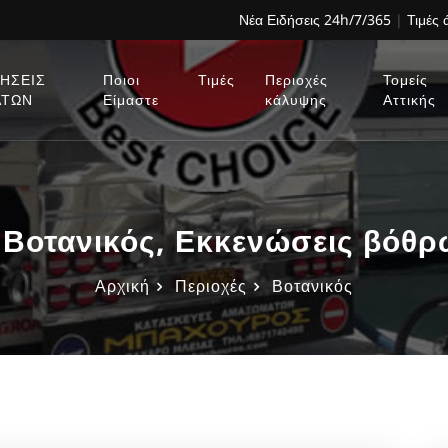
Νέα Ειδήσεις 24h/7/365
|
Τιμές
ΗΣΕΙΣ
Ποιοι
Τιμές
Περιοχές
Τομείς
ΑΤΩΝ
Είμαστε
κάλυψης
Αττικής
τανικός, Εκκενώσεις βόθρω
Αρχική
Περιοχές
Βοτανικός