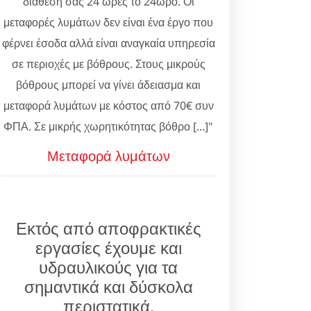
διάθεσή σας 24 ώρες το 24ωρο. Οι
μεταφορές λυμάτων δεν είναι ένα έργο που
φέρνει έσοδα αλλά είναι αναγκαία υπηρεσία
σε περιοχές με βόθρους. Στους μικρούς
βόθρους μπορεί να γίνει άδειασμα και
μεταφορά λυμάτων με κόστος από 70€ συν
ΦΠΑ. Σε μικρής χωρητικότητας βόθρο [...]"
Μεταφορά λυμάτων
Εκτός από αποφρακτικές
εργασίες έχουμε και
υδραυλικούς για τα
σημαντικά και δύσκολα
περιστατικά.