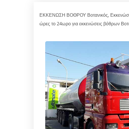
ΕΚΚΕΝΩΣΗ ΒΟΘΡΟΥ Βοτανικός, Εκκενώσεις 
ώρες το 24ωρο για εκκενώσεις βόθρων Βοτ