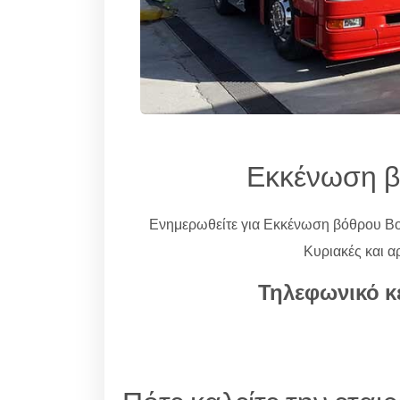
Εκκένωση β
Ενημερωθείτε για Εκκένωση βόθρου Β
Κυριακές και α
Τηλεφωνικό κ