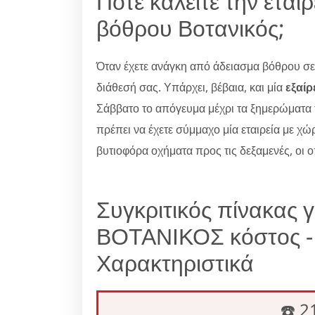
Πότε καλείτε την εται
βόθρου Βοτανικός;
Όταν έχετε ανάγκη από άδειασμα βόθρου σε 
διάθεσή σας. Υπάρχει, βέβαια, και μία
εξαί
Σάββατο το απόγευμα μέχρι τα ξημερώματα 
πρέπει να έχετε σύμμαχο μία εταιρεία με χώ
βυτιοφόρα οχήματα προς τις δεξαμενές, οι 
Συγκριτικός πίνακας 
ΒΟΤΑΝΙΚΟΣ κόστος - 
Χαρακτηριστικά
☎️ 