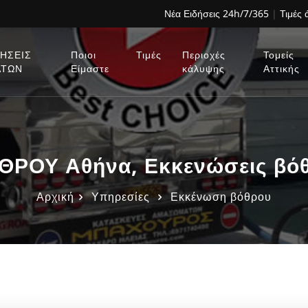
Νέα Ειδήσεις 24h/7/365
|
Τιμές
ΗΣΕΙΣ
Ποιοι
Τιμές
Περιοχές
Τομείς
ΑΤΩΝ
Είμαστε
κάλυψης
Αττικής
ΡΟΥ Αθήνα, Εκκενώσεις βόθ
Αρχική
Υπηρεσίες
Εκκένωση βόθρου