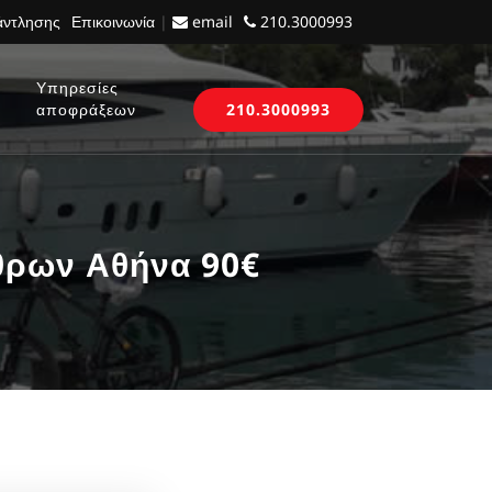
 άντλησης
Επικοινωνία
|
email
210.3000993
Υπηρεσίες
αποφράξεων
210.3000993
ρων Αθήνα 90€