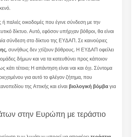
κενό.
ή παλιές οικοδομές που έγινε σύνδεση με την
τικό δίκτυο. Αυτό, εφόσον υπήρχαν βόθροι, θα είναι
μία σύνδεση στο δίκτυο της ΕΥΔΑΠ. Σε καινούριες
υης
, συνήθως δεν χτίζουν βόθρους. Η ΕΥΔΑΠ οφείλει
ομάδες δήμων και να τα κατευθύνει προς κάποιον
ς κάτι τέτοιο; Η απάντηση είναι ναι και όχι. Σύντομα
ιεχομένου για αυτό το φλέγον ζήτημα, που
ανοπεδίου της Αττικής και είναι
βιολογική βόμβα
για
άτων στην Ευρώπη με τεράστιο
χείριση των λυμάτων μπορεί να αποφέρει
τεράστια