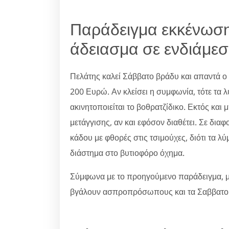
Παράδειγμα εκκένωση
άδειασμα σε ενδιάμε
Πελάτης καλεί Σάββατο βράδυ και απαντά ο 
200 Ευρώ. Αν κλείσει η συμφωνία, τότε τα λ
ακινητοποιείται το βοθρατζίδικο. Εκτός και 
μετάγγισης, αν και εφόσον διαθέτει. Σε δια
κάδου με φθορές στις τσιμούχες, διότι τα λύμ
διάστημα στο βυτιοφόρο όχημα.
Σύμφωνα με το προηγούμενο παράδειγμα, 
βγάλουν ασπροπρόσωπους και τα Σαββατο