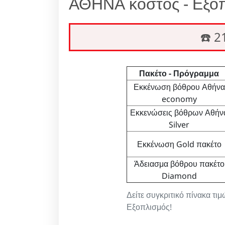
ΑΘΗΝΑ κόστος - Εξοπ
☎️ 
Πακέτο - Πρόγραμμα
Εκκένωση βόθρου Αθήνα
economy
Εκκενώσεις βόθρων Αθήν
Silver
Εκκένωση Gold πακέτο
Άδειασμα βόθρου πακέτο
Diamond
Δείτε συγκριτικό πίνακα τι
Εξοπλισμός!