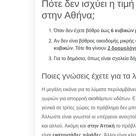
Πότε δεν ισχύει η τιμ
στην Αθήνα;
Όταν δεν έχετε βόθρο
έως 6 κυβικών
Αν δεν είνα βόθρος οικοδομής μικρής
κυβικών
. Τότε θα γίνουν
2 δρομολόγ
Για το δημόσιο, όπως είναι σχολεία δ
Ποιες γνώσεις έχετε για τα 
Η μεγάλη εικόνα για τα λύματα περιλαμβάνε
χωριών για απορροή ακαθάρτων υδάτων. Εκεί
γενικά σε τρίτες χώρες το πρόβλημα δεν μ
Άλλωστε είναι γνωστοί οι υπέργειοι ανοιχτ
και αλλού. Ακόμη και
στην Αττική
το πρόβλη
είναι
εκατοντάδες χιλιάδες
. Άλλοι είναι κλ