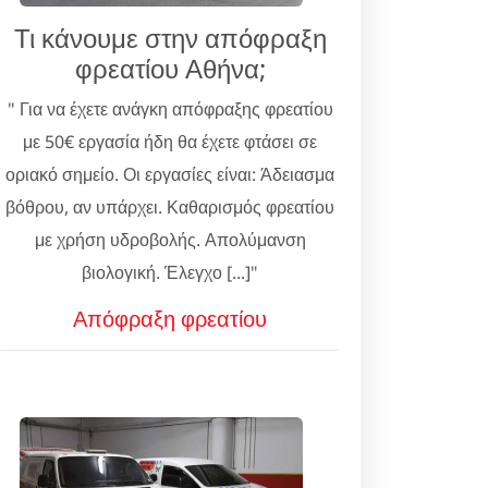
Τι κάνουμε στην απόφραξη
φρεατίου Αθήνα;
" Για να έχετε ανάγκη απόφραξης φρεατίου
με 50€ εργασία ήδη θα έχετε φτάσει σε
οριακό σημείο. Οι εργασίες είναι: Άδειασμα
βόθρου, αν υπάρχει. Καθαρισμός φρεατίου
με χρήση υδροβολής. Απολύμανση
βιολογική. Έλεγχο [...]"
Απόφραξη φρεατίου