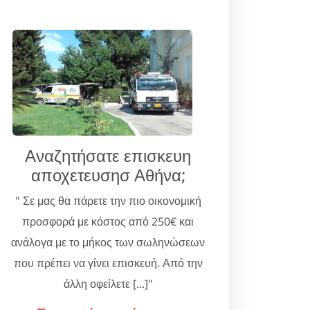
Αναζητήσατε επισκευη
αποχετευσησ Αθήνα;
" Σε μας θα πάρετε την πιο οικονομική
προσφορά με κόστος από 250€ και
ανάλογα με το μήκος των σωληνώσεων
που πρέπει να γίνει επισκευή. Από την
άλλη οφείλετε [...]"