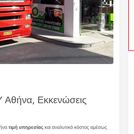
θήνα, Εκκενώσεις
θήνα
τιμή υπηρεσίας
και αναλυτικό κόστος αμέσως