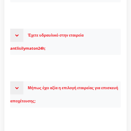
Έχετε υδραυλικό στην εταιρεία
antlisilymaton24h;
Μήπως έχει αξία η επιλογή εταιρείας για επισκευή
αποχέτευσης;