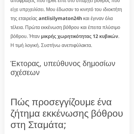
αποφράξεις που ήρθε είπε ότο υπάρχει βόθρος που
είχε υπρχειλίσει. Μου έδωσαν το κινητό του ιδιοκτήτη
της εταιρείας
antlisilymaton24h
και έγιναν όλα
τέλεια. Πρώτα εκκένωση βόθρου και έπειτα πλύσιμο
βόθρου. Ήταν
μικρής χωρητικότητας 12 κυβικών
.
Η τιμή λογική. Συστήνω ανεπιφύλακτα.
Έκτορας, υπεύθυνος δημοσίων
σχέσεων
Πώς προσεγγίζουμε ένα
ζήτημα εκκένωσης βόθρου
στη Σταμάτα;