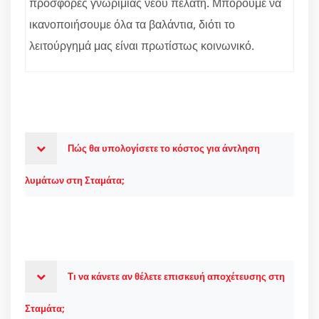
προσφορές γνωριμίας νέου πελάτη. Μπορούμε να
ικανοποιήσουμε όλα τα βαλάντια, διότι το
λειτούργημά μας είναι πρωτίστως κοινωνικό.
Πώς θα υπολογίσετε το κόστος για άντληση
λυμάτων στη Σταμάτα;
Τι να κάνετε αν θέλετε επισκευή αποχέτευσης στη
Σταμάτα;