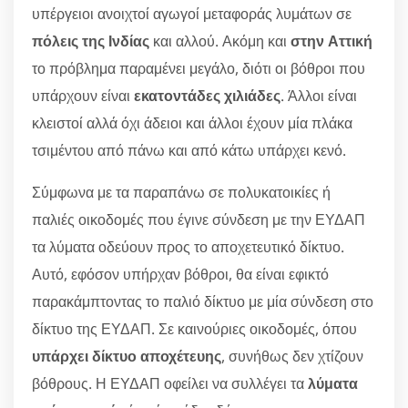
υπέργειοι ανοιχτοί αγωγοί μεταφοράς λυμάτων σε
πόλεις της Ινδίας
και αλλού. Ακόμη και
στην Αττική
το πρόβλημα παραμένει μεγάλο, διότι οι βόθροι που
υπάρχουν είναι
εκατοντάδες χιλιάδες
. Άλλοι είναι
κλειστοί αλλά όχι άδειοι και άλλοι έχουν μία πλάκα
τσιμέντου από πάνω και από κάτω υπάρχει κενό.
Σύμφωνα με τα παραπάνω σε πολυκατοικίες ή
παλιές οικοδομές που έγινε σύνδεση με την ΕΥΔΑΠ
τα λύματα οδεύουν προς το αποχετευτικό δίκτυο.
Αυτό, εφόσον υπήρχαν βόθροι, θα είναι εφικτό
παρακάμπτοντας το παλιό δίκτυο με μία σύνδεση στο
δίκτυο της ΕΥΔΑΠ. Σε καινούριες οικοδομές, όπου
υπάρχει δίκτυο αποχέτευης
, συνήθως δεν χτίζουν
βόθρους. Η ΕΥΔΑΠ οφείλει να συλλέγει τα
λύματα