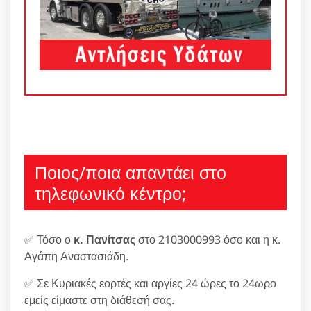
Ποιος/ποια απαντάει στο
τηλεφωνικό κέντρο;
✅ Τόσο ο
κ. Πανίτσας
στο 2103000993 όσο και η κ.
Αγάπη Αναστασιάδη.
✅ Σε Κυριακές εορτές και αργίες 24 ώρες το 24ωρο
εμείς είμαστε στη διάθεσή σας.