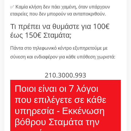
✅ Καμία κλήση δεν πάει χαμένη, όταν υπάρχουν
εταιρείες που δεν μπορούν να ανταποκριθούν.
Τι πρέπει να θυμάστε για 100€
έως 150€ Σταμάτα;
Πάντα στο τηλεφωνικό κέντρο εξυπηρετούμε με
σύνεση και ενδιαφέρον για κάθε υπόθεση χωριστά:
210.3000.993
Ποιοι είναι οι 7 λόγοι
που επιλέγετε σε κάθε
υπηρεσία - Εκκένωση
βόθρου Σταμάτα την