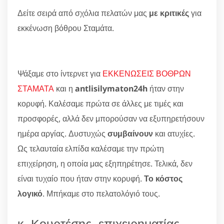
Δείτε σειρά από σχόλια πελατών μας
με κριτικές
για
εκκένωση βόθρου Σταμάτα.
Ψάξαμε στο ίντερνετ για
ΕΚΚΕΝΩΣΕΙΣ ΒΟΘΡΩΝ
ΣΤΑΜΑΤΑ
και η
antlisilymaton24h
ήταν στην
κορυφή. Καλέσαμε πρώτα σε άλλες με τιμές και
προσφορές, αλλά δεν μπορούσαν να εξυπηρετήσουν
ημέρα αργίας. Δυστυχώς
συμβαίνουν
και ατυχίες.
Ως τελαυταία ελπίδα καλέσαμε την πρώτη
επιχείρηση, η οποία μας εξηπηρέτησε. Τελικά, δεν
είναι τυχαίο που ήταν στην κορυφή.
Το κόστος
λογικό
. Μπήκαμε στο πελατολόγιό τους.
κ. Κουρτέσης, επιχειρηματίας