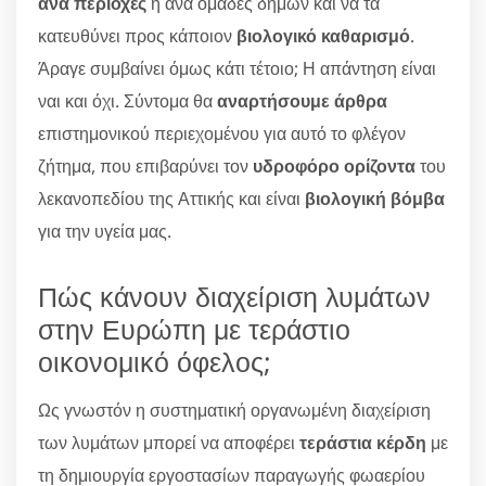
ανά περιοχές
ή ανά ομάδες δήμων και να τα
κατευθύνει προς κάποιον
βιολογικό καθαρισμό
.
Άραγε συμβαίνει όμως κάτι τέτοιο; Η απάντηση είναι
ναι και όχι. Σύντομα θα
αναρτήσουμε άρθρα
επιστημονικού περιεχομένου για αυτό το φλέγον
ζήτημα, που επιβαρύνει τον
υδροφόρο ορίζοντα
του
λεκανοπεδίου της Αττικής και είναι
βιολογική βόμβα
για την υγεία μας.
Πώς κάνουν διαχείριση λυμάτων
στην Ευρώπη με τεράστιο
οικονομικό όφελος;
Ως γνωστόν η συστηματική οργανωμένη διαχείριση
των λυμάτων μπορεί να αποφέρει
τεράστια κέρδη
με
τη δημιουργία εργοστασίων παραγωγής φωαερίου