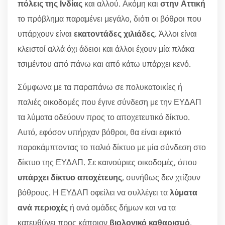
πόλεις της Ινδίας
και αλλού. Ακόμη και
στην Αττική
το πρόβλημα παραμένει μεγάλο, διότι οι βόθροι που
υπάρχουν είναι
εκατοντάδες χιλιάδες
. Άλλοι είναι
κλειστοί αλλά όχι άδειοι και άλλοι έχουν μία πλάκα
τσιμέντου από πάνω και από κάτω υπάρχει κενό.
Σύμφωνα με τα παραπάνω σε πολυκατοικίες ή
παλιές οικοδομές που έγινε σύνδεση με την ΕΥΔΑΠ
τα λύματα οδεύουν προς το αποχετευτικό δίκτυο.
Αυτό, εφόσον υπήρχαν βόθροι, θα είναι εφικτό
παρακάμπτοντας το παλιό δίκτυο με μία σύνδεση στο
δίκτυο της ΕΥΔΑΠ. Σε καινούριες οικοδομές, όπου
υπάρχει δίκτυο αποχέτευης
, συνήθως δεν χτίζουν
βόθρους. Η ΕΥΔΑΠ οφείλει να συλλέγει τα
λύματα
ανά περιοχές
ή ανά ομάδες δήμων και να τα
κατευθύνει προς κάποιον
βιολογικό καθαρισμό
.