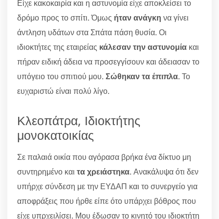
Είχε κακοκαιρία και η αστυνομία είχε αποκλείσει το
δρόμο προς το σπίτι. Όμως
ήταν ανάγκη
να γίνει
άντληση υδάτων στα Σπάτα πάση θυσία. Οι
ιδιοκτήτες της εταιρείας
κάλεσαν την αστυνομία
και
πήραν ειδική άδεια να προσεγγίσουν και άδειασαν το
υπόγειο του σπιτιού μου.
Σώθηκαν τα έπιπλα
. Το
ευχαριστώ είναι πολύ λίγο.
Κλεοπάτρα, Ιδιοκτήτης
μονοκατοικίας
Σε παλαιά οικία που αγόρασα βρήκα ένα δίκτυο μη
συντηρημένο και
τα χρειάστηκα
. Ανακάλυψα ότι δεν
υπήρχε σύνδεση με την ΕΥΔΑΠ και το συνεργείο για
αποφράξεις που ήρθε είπε ότο υπάρχει βόθρος που
είχε υπρχειλίσει. Μου έδωσαν το κινητό του ιδιοκτήτη