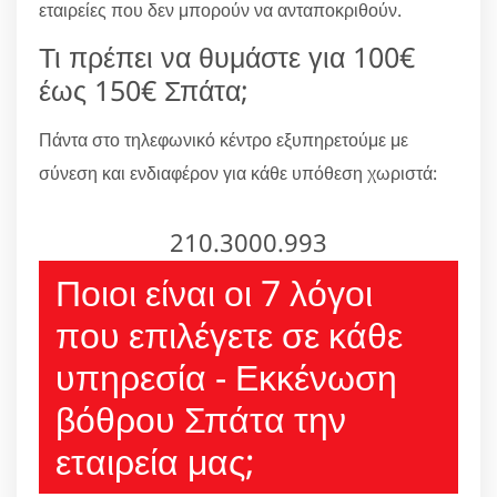
εταιρείες που δεν μπορούν να ανταποκριθούν.
Τι πρέπει να θυμάστε για 100€
έως 150€ Σπάτα;
Πάντα στο τηλεφωνικό κέντρο εξυπηρετούμε με
σύνεση και ενδιαφέρον για κάθε υπόθεση χωριστά:
210.3000.993
Ποιοι είναι οι 7 λόγοι
που επιλέγετε σε κάθε
υπηρεσία - Εκκένωση
βόθρου Σπάτα την
εταιρεία μας;