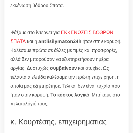
εκκένωση βόθρου Σπάτα.
Ψάξαμε στο ίντερνετ για
ΕΚΚΕΝΩΣΕΙΣ ΒΟΘΡΩΝ
ΣΠΑΤΑ
και η
antlisilymaton24h
ήταν στην κορυφή.
Καλέσαμε πρώτα σε άλλες με τιμές και προσφορές,
αλλά δεν μπορούσαν να εξυπηρετήσουν ημέρα
αργίας. Δυστυχώς
συμβαίνουν
και ατυχίες. Ως
τελαυταία ελπίδα καλέσαμε την πρώτη επιχείρηση, η
οποία μας εξηπηρέτησε. Τελικά, δεν είναι τυχαίο που
ήταν στην κορυφή.
Το κόστος λογικό
. Μπήκαμε στο
πελατολόγιό τους.
κ. Κουρτέσης, επιχειρηματίας