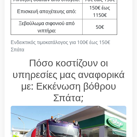
150€ έως
Επισκευή αποχέτευης από:
1150€
Ξεβούλωμα σιφονιού από
50€
νιπτήρα:
Ενδεικτικός τιμοκατάλογος για 100€ έως 150€
Σπάτα
Πόσο κοστίζουν οι
υπηρεσίες μας αναφορικά
με: Εκκένωση βόθρου
Σπάτα;