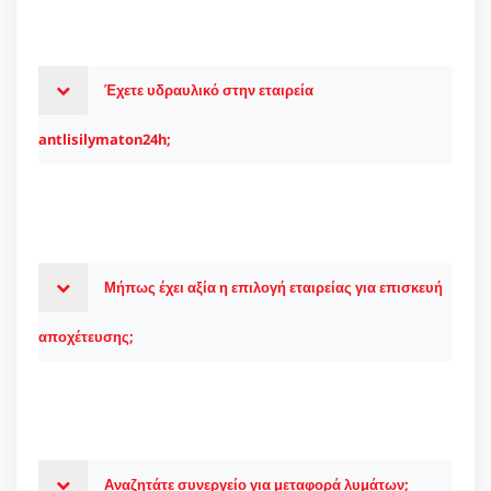
Έχετε υδραυλικό στην εταιρεία
antlisilymaton24h;
Μήπως έχει αξία η επιλογή εταιρείας για επισκευή
αποχέτευσης;
Αναζητάτε συνεργείο για μεταφορά λυμάτων;