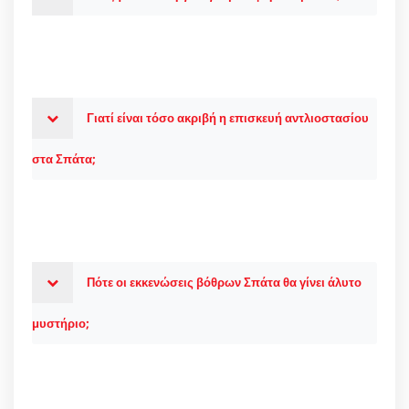
Γιατί είναι τόσο ακριβή η επισκευή αντλιοστασίου
στα Σπάτα;
Πότε οι εκκενώσεις βόθρων Σπάτα θα γίνει άλυτο
μυστήριο;