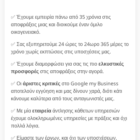
✅ Έχουμε εμπειρία πάνω από 35 χρόνια στις
αποφράξεις μιας και διοικούμε έναν όμιλο
οικογενειακό.
✅ Σας εξυπηρετούμε 24 ώρες το 24ωρο 365 μέρες το
χρόνο χωρίς εκπτώσεις στις υποσχέσεις μας.
✅ Έχουμε διαμορφώσει για σας τις πιο
ελκυστικές
προσφορές
στις αποφράξεις στην αγορά.
✅ Οι
άριστες κριτικές
στο Google my Business
αποτελούν εγγύηση και μας δίνουν χαρά, διότι κάτι
κάνουμε καλύτερα από τους ανταγωνιστές μας.
✅ Με μία
εταιρεία
άντλησης κάθετων υπηρεσιών
έχουμε ολοκληρωμένες υπηρεσίες με πράξεις και όχι
πολλά λόγια.
✅ Είμαστε των έργων, και όχι των υποσχέσεων.