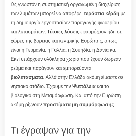
Ως γνωστόν η συστηματική οργανωμένη διαχείριση
των λυμάτων μπορεί να αποφέρει
τεράστια κέρδη
με
τη δημιουργία εργοστασίων παραγωγής φωαερίου
και λιπασμάτων.
Τέτοιες λύσεις
εφαρμόζουν ήδη σε
χώρες της βόρειας και κεντρικής Ευρώπης, όπως
είναι η Γερμανία, η Γαλλία, η Σουηδία, η Δανία κα.
Εκεί υπάρχουν ολόκληρα χωριά που έχουν δωρεάν
ρεύμα και παράγουν και εμπορεύονται
βιολιπάσματα
. Αλλά στην Ελλάδα ακόμη είμαστε σε
νηπιακό στάδιο. Έχουμε την
Ψυττάλεια
και το
βιολογικό στη Μεταμόρφωση. Και από την Ευρώπη
ακόμη ρίχνουν
προστίματα μη συμμόρφωσης
.
Τι έγραψαν για την