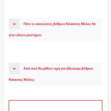
Πότε οι εκκενώσεις βόθρων Κόκκινος Μύλος θα
γίνει άλυτο μυστήριο;
Από πού θα μάθετε τιμή για άδειασμα βόθρου
Κόκκινος Μύλος;