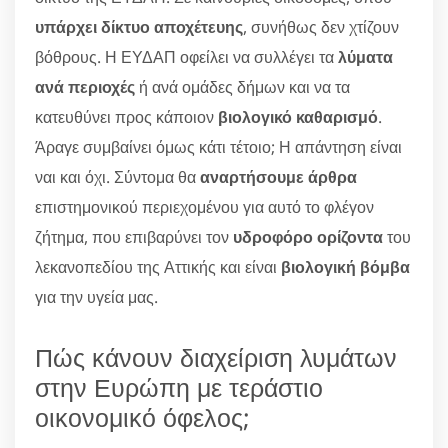
υπάρχει δίκτυο αποχέτευης
, συνήθως δεν χτίζουν
βόθρους. Η ΕΥΔΑΠ οφείλει να συλλέγει τα
λύματα
ανά περιοχές
ή ανά ομάδες δήμων και να τα
κατευθύνει προς κάποιον
βιολογικό καθαρισμό
.
Άραγε συμβαίνει όμως κάτι τέτοιο; Η απάντηση είναι
ναι και όχι. Σύντομα θα
αναρτήσουμε άρθρα
επιστημονικού περιεχομένου για αυτό το φλέγον
ζήτημα, που επιβαρύνει τον
υδροφόρο ορίζοντα
του
λεκανοπεδίου της Αττικής και είναι
βιολογική βόμβα
για την υγεία μας.
Πώς κάνουν διαχείριση λυμάτων
στην Ευρώπη με τεράστιο
οικονομικό όφελος;