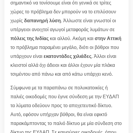
σημαντικό να τονίσουμε είναι ότι γενικά σε τρίτες
χώρες το πρόβλημα δεν μπορούν να το επιλύσουν
χωρίς
δαπανηρή λύση
. Άλλωστε είναι γνωστοί οι
υπέργειοι ανοιχτοί αγωγοί μεταφοράς λυμάτων σε
πόλεις της Ινδίας
και αλλού. Ακόμη και
στην Αττική
το πρόβλημα παραμένει μεγάλο, διότι οι βόθροι που
υπάρχουν είναι
εκατοντάδες χιλιάδες
. Άλλοι είναι
κλειστοί αλλά όχι άδειοι και άλλοι έχουν μία πλάκα
τσιμέντου από πάνω και από κάτω υπάρχει κενό.
Σύμφωνα με τα παραπάνω σε πολυκατοικίες ή
παλιές οικοδομές που έγινε σύνδεση με την ΕΥΔΑΠ
τα λύματα οδεύουν προς το αποχετευτικό δίκτυο.
Αυτό, εφόσον υπήρχαν βόθροι, θα είναι εφικτό
παρακάμπτοντας το παλιό δίκτυο με μία σύνδεση στο
δίκτυο της ΕΥΔΑΠ. Σε καινούριες οικοδομές, όπου