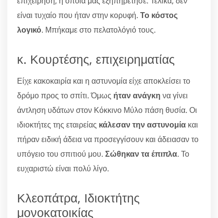
επιχείρηση, η οποία μας εξηπηρέτησε. Τελικά, δεν
είναι τυχαίο που ήταν στην κορυφή.
Το κόστος
λογικό
. Μπήκαμε στο πελατολόγιό τους.
κ. Κουρτέσης, επιχειρηματίας
Είχε κακοκαιρία και η αστυνομία είχε αποκλείσει το
δρόμο προς το σπίτι. Όμως
ήταν ανάγκη
να γίνει
άντληση υδάτων στον Κόκκινο Μύλο πάση θυσία. Οι
ιδιοκτήτες της εταιρείας
κάλεσαν την αστυνομία
και
πήραν ειδική άδεια να προσεγγίσουν και άδειασαν το
υπόγειο του σπιτιού μου.
Σώθηκαν τα έπιπλα
. Το
ευχαριστώ είναι πολύ λίγο.
Κλεοπάτρα, Ιδιοκτήτης
μονοκατοικίας