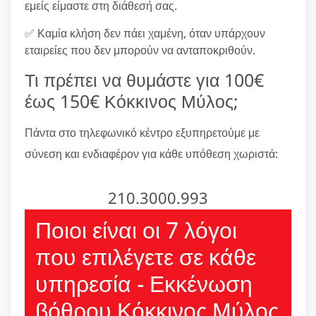
εμείς είμαστε στη διάθεσή σας.
✅ Καμία κλήση δεν πάει χαμένη, όταν υπάρχουν
εταιρείες που δεν μπορούν να ανταποκριθούν.
Τι πρέπει να θυμάστε για 100€
έως 150€ Κόκκινος Μύλος;
Πάντα στο τηλεφωνικό κέντρο εξυπηρετούμε με
σύνεση και ενδιαφέρον για κάθε υπόθεση χωριστά:
210.3000.993
Ποιοι είναι οι 7 λόγοι
που επιλέγετε σε κάθε
υπηρεσία - Εκκένωση
βόθρου Κόκκινος Μύλος