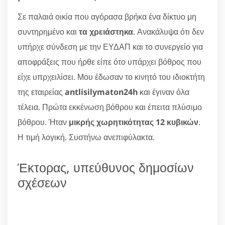
Σε παλαιά οικία που αγόρασα βρήκα ένα δίκτυο μη
συντηρημένο και
τα χρειάστηκα
. Ανακάλυψα ότι δεν
υπήρχε σύνδεση με την ΕΥΔΑΠ και το συνεργείο για
αποφράξεις που ήρθε είπε ότο υπάρχει βόθρος που
είχε υπρχειλίσει. Μου έδωσαν το κινητό του ιδιοκτήτη
της εταιρείας
antlisilymaton24h
και έγιναν όλα
τέλεια. Πρώτα εκκένωση βόθρου και έπειτα πλύσιμο
βόθρου. Ήταν
μικρής χωρητικότητας 12 κυβικών
.
Η τιμή λογική. Συστήνω ανεπιφύλακτα.
Έκτορας, υπεύθυνος δημοσίων
σχέσεων