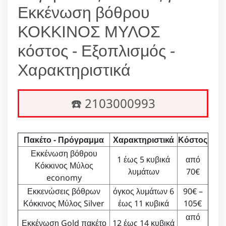
Εκκένωση βόθρου
ΚΟΚΚΙΝΟΣ ΜΥΛΟΣ
κόστος - Εξοπλισμός -
Χαρακτηριστικά
☎️ 2103000993
Πακέτο - Πρόγραμμα
Χαρακτηριστικά
Κόστος
Εκκένωση βόθρου
1 έως 5 κυβικά
από
Κόκκινος Μύλος
λυμάτων
70€
economy
Εκκενώσεις βόθρων
όγκος λυμάτων 6
90€ –
Κόκκινος Μύλος Silver
έως 11 κυβικά
105€
από
Εκκένωση Gold πακέτο
12 έως 14 κυβικά