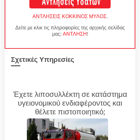
ΑΝΤΛΗΣΕΙΣ ΚΟΚΚΙΝΟΣ ΜΥΛΟΣ
.
Δείτε με κλικ τις πληροφορίες της αρχικής σελίδας
μας:
ΑΝΤΛΗΣΗ
!
Σχετικές Υπηρεσίες
Έχετε λιποσυλλέκτη σε κατάστημα
υγειονομικού ενδιαφέροντος και
θέλετε πιστοποιητικό;