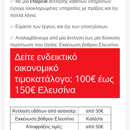
✅ Με μία
εταιρεία
άντλησης κάθετων υπηρεσιών
έχουμε ολοκληρωμένες υπηρεσίες με πράξεις και όχι
πολλά λόγια.
✅ Είμαστε των έργων, και όχι των υποσχέσεων.
✅ Αναλαμβάνουμε από μία άντληση έως μία δύσκολη
περίπτωση που ζητάτε: Εκκένωση βόθρου Ελευσίνα.
Δείτε ενδεικτικό
οικονομικό
τιμοκατάλογο: 100€ έως
150€ Ελευσίνα
Άντληση υδάτων από ασανσέρ:
από 50€
Εκκένωση βόθρου Ελευσίνα
Καλέστε
Αποφράξεις τιμές:
από 50€