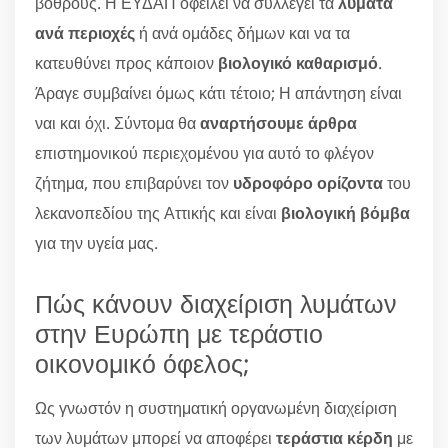
βόθρους. Η ΕΥΔΑΠ οφείλει να συλλέγει τα
λύματα
ανά περιοχές
ή ανά ομάδες δήμων και να τα
κατευθύνει προς κάποιον
βιολογικό καθαρισμό
.
Άραγε συμβαίνει όμως κάτι τέτοιο; Η απάντηση είναι
ναι και όχι. Σύντομα θα
αναρτήσουμε άρθρα
επιστημονικού περιεχομένου για αυτό το φλέγον
ζήτημα, που επιβαρύνει τον
υδροφόρο ορίζοντα
του
λεκανοπεδίου της Αττικής και είναι
βιολογική βόμβα
για την υγεία μας.
Πώς κάνουν διαχείριση λυμάτων
στην Ευρώπη με τεράστιο
οικονομικό όφελος;
Ως γνωστόν η συστηματική οργανωμένη διαχείριση
των λυμάτων μπορεί να αποφέρει
τεράστια κέρδη
με