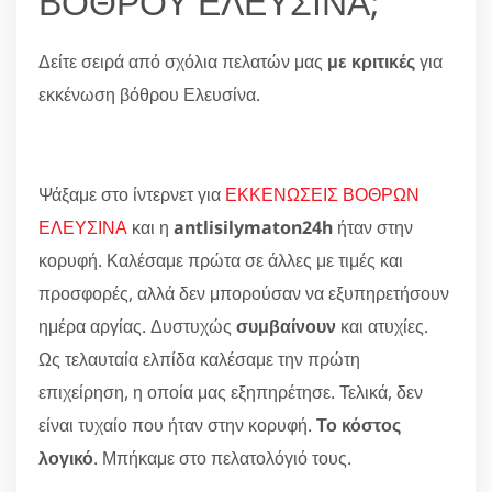
ΒΟΘΡΟΥ ΕΛΕΥΣΙΝΑ;
Δείτε σειρά από σχόλια πελατών μας
με κριτικές
για
εκκένωση βόθρου Ελευσίνα.
Ψάξαμε στο ίντερνετ για
ΕΚΚΕΝΩΣΕΙΣ ΒΟΘΡΩΝ
ΕΛΕΥΣΙΝΑ
και η
antlisilymaton24h
ήταν στην
κορυφή. Καλέσαμε πρώτα σε άλλες με τιμές και
προσφορές, αλλά δεν μπορούσαν να εξυπηρετήσουν
ημέρα αργίας. Δυστυχώς
συμβαίνουν
και ατυχίες.
Ως τελαυταία ελπίδα καλέσαμε την πρώτη
επιχείρηση, η οποία μας εξηπηρέτησε. Τελικά, δεν
είναι τυχαίο που ήταν στην κορυφή.
Το κόστος
λογικό
. Μπήκαμε στο πελατολόγιό τους.