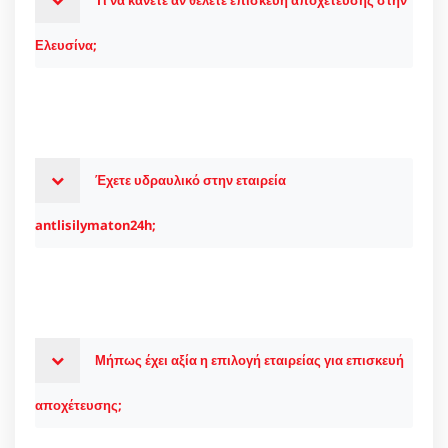
Τι να κάνετε αν θέλετε επισκευή αποχέτευσης στην
Ελευσίνα;
Έχετε υδραυλικό στην εταιρεία
antlisilymaton24h;
Μήπως έχει αξία η επιλογή εταιρείας για επισκευή
αποχέτευσης;