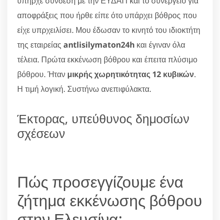
υπήρχε σύνδεση με την ΕΥΔΑΠ και το συνεργείο για
αποφράξεις που ήρθε είπε ότο υπάρχει βόθρος που
είχε υπρχειλίσει. Μου έδωσαν το κινητό του ιδιοκτήτη
της εταιρείας
antlisilymaton24h
και έγιναν όλα
τέλεια. Πρώτα εκκένωση βόθρου και έπειτα πλύσιμο
βόθρου. Ήταν
μικρής χωρητικότητας 12 κυβικών
.
Η τιμή λογική. Συστήνω ανεπιφύλακτα.
Έκτορας, υπεύθυνος δημοσίων
σχέσεων
Πώς προσεγγίζουμε ένα
ζήτημα εκκένωσης βόθρου
στην Ελευσίνα;