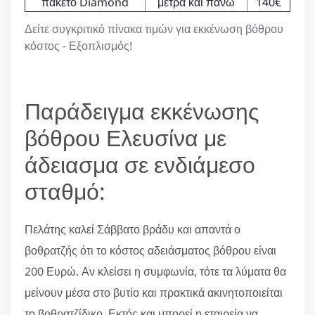
πακέτο Diamond
μέτρα και πάνω
140€
Δείτε συγκριτικό πίνακα τιμών για εκκένωση βόθρου
κόστος - Εξοπλισμός!
Παράδειγμα εκκένωσης
βόθρου Ελευσίνα με
άδειασμα σε ενδιάμεσο
σταθμό:
Πελάτης καλεί Σάββατο βράδυ και απαντά ο
βοθρατζής ότι το κόστος αδειάσματος βόθρου είναι
200 Ευρώ. Αν κλείσει η συμφωνία, τότε τα λύματα θα
μείνουν μέσα στο βυτίο και πρακτικά ακινητοποιείται
το βοθρατζίδικο. Εκτός και μπορεί η εταιρεία να