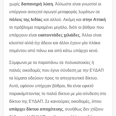
χωρίς
δαπανηρή λύση
. Άλλωστε είναι γνωστοί οι
υπέργειοι ανοιχτοί αγωγοί μεταφοράς λυμάτων σε
πόλεις της Ινδίας
και αλλού. Ακόμη και
στην Αττική
το πρόβλημα παραμένει μεγάλο, διότι οι βόθροι που
υπάρχουν είναι
εκατοντάδες χιλιάδες
. Άλλοι είναι
κλειστοί αλλά όχι άδειοι και άλλοι έχουν μία πλάκα
τσιμέντου από πάνω και από κάτω υπάρχει κενό.
Σύμφωνα με τα παραπάνω σε πολυκατοικίες ή
παλιές οικοδομές που έγινε σύνδεση με την ΕΥΔΑΠ
τα λύματα οδεύουν προς το αποχετευτικό δίκτυο.
Αυτό, εφόσον υπήρχαν βόθροι, θα είναι εφικτό
παρακάμπτοντας το παλιό δίκτυο με μία σύνδεση στο
δίκτυο της ΕΥΔΑΠ. Σε καινούριες οικοδομές, όπου
υπάρχει δίκτυο αποχέτευης
, συνήθως δεν χτίζουν