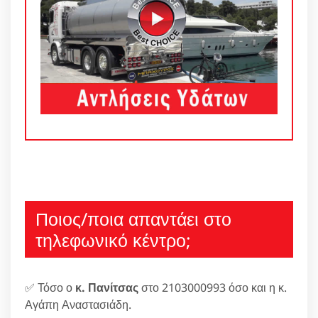
Ποιος/ποια απαντάει στο
τηλεφωνικό κέντρο;
✅ Τόσο ο
κ. Πανίτσας
στο 2103000993 όσο και η κ.
Αγάπη Αναστασιάδη.