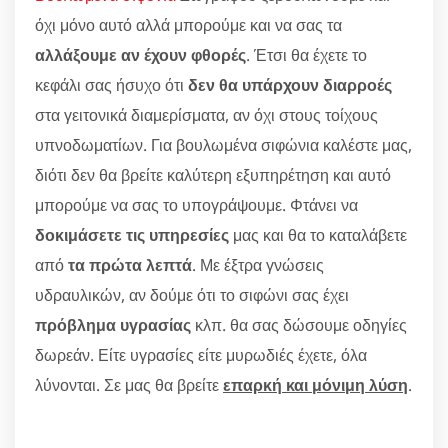
όχι μόνο αυτό αλλά μπορούμε και να σας τα
αλλάξουμε αν έχουν φθορές
. Έτσι θα έχετε το
κεφάλι σας ήσυχο ότι
δεν θα υπάρχουν διαρροές
στα γειτονικά διαμερίσματα, αν όχι στους τοίχους
υπνοδωματίων. Για βουλωμένα σιφώνια καλέστε μας,
διότι δεν θα βρείτε καλύτερη εξυπηρέτηση και αυτό
μπορούμε να σας το υπογράψουμε. Φτάνει να
δοκιμάσετε τις υπηρεσίες
μας και θα το καταλάβετε
από
τα πρώτα λεπτά
. Με έξτρα γνώσεις
υδραυλικών, αν δούμε ότι το σιφώνι σας έχει
πρόβλημα υγρασίας
κλπ. θα σας δώσουμε οδηγίες
δωρεάν. Είτε υγρασίες είτε μυρωδιές έχετε, όλα
λύνονται. Σε μας θα βρείτε
επαρκή και μόνιμη λύση
.