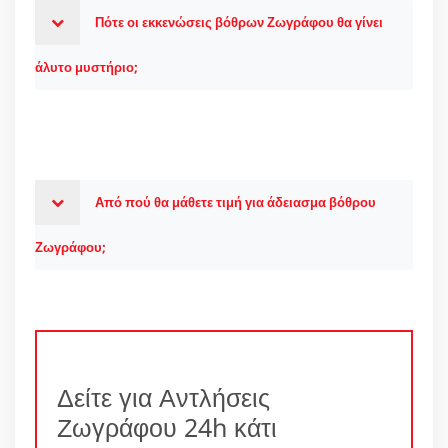
Πότε οι εκκενώσεις βόθρων Ζωγράφου θα γίνει
άλυτο μυστήριο;
Από πού θα μάθετε τιμή για άδειασμα βόθρου
Ζωγράφου;
Δείτε για Αντλήσεις
Ζωγράφου 24h κάτι