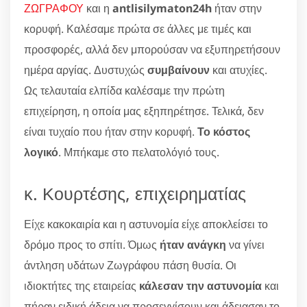
ΖΩΓΡΑΦΟΥ
και η
antlisilymaton24h
ήταν στην
κορυφή. Καλέσαμε πρώτα σε άλλες με τιμές και
προσφορές, αλλά δεν μπορούσαν να εξυπηρετήσουν
ημέρα αργίας. Δυστυχώς
συμβαίνουν
και ατυχίες.
Ως τελαυταία ελπίδα καλέσαμε την πρώτη
επιχείρηση, η οποία μας εξηπηρέτησε. Τελικά, δεν
είναι τυχαίο που ήταν στην κορυφή.
Το κόστος
λογικό
. Μπήκαμε στο πελατολόγιό τους.
κ. Κουρτέσης, επιχειρηματίας
Είχε κακοκαιρία και η αστυνομία είχε αποκλείσει το
δρόμο προς το σπίτι. Όμως
ήταν ανάγκη
να γίνει
άντληση υδάτων Ζωγράφου πάση θυσία. Οι
ιδιοκτήτες της εταιρείας
κάλεσαν την αστυνομία
και
πήραν ειδική άδεια να προσεγγίσουν και άδειασαν το