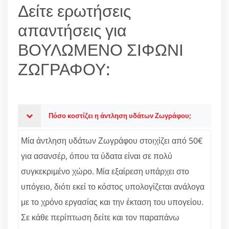
Δείτε ερωτήσεις
απαντήσεις για
ΒΟΥΛΩΜΕΝΟ ΣΙΦΩΝΙ
ΖΩΓΡΑΦΟΥ:
Πόσο κοστίζει η άντληση υδάτων Ζωγράφου;
Μία άντληση υδάτων Ζωγράφου στοιχίζει από 50€
για ασανσέρ, όπου τα ύδατα είναι σε πολύ
συγκεκριμένο χώρο. Μία εξαίρεση υπάρχει στο
υπόγειο, διότι εκεί το κόστος υπολογίζεται ανάλογα
με το χρόνο εργασίας και την έκταση του υπογείου.
Σε κάθε περίπτωση δείτε και τον παραπάνω