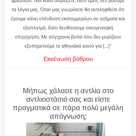
φρεατίων. Ναι καλά διαβάζετε, διότι εμείς δεν μασάμε
τα λόγια μας. Όταν μας γνωρίσετε θα αντιληφθείτε ότι
έχουμε κάνει επένδυση εκατομμυρίων σε οχήματα και
εξοπλισμό, διότι δευθύνουμε οικογενειακή
επιχείρηση. Με σύγχρονα βυτία που δεν μυρίζουν
εξυπηρετούμε το αθηναϊκό κοινό για [...]"
Εκκένωση βόθρου
Μήπως χάλασε η αντλία στο
αντλιοστάσιό σας και είστε
πραγματικά σε πάρα πολύ μεγάλη
απόγνωση;