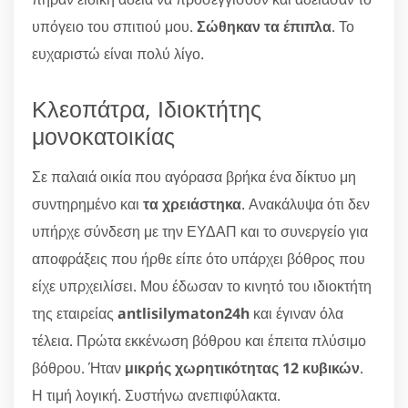
υπόγειο του σπιτιού μου.
Σώθηκαν τα έπιπλα
. Το
ευχαριστώ είναι πολύ λίγο.
Κλεοπάτρα, Ιδιοκτήτης
μονοκατοικίας
Σε παλαιά οικία που αγόρασα βρήκα ένα δίκτυο μη
συντηρημένο και
τα χρειάστηκα
. Ανακάλυψα ότι δεν
υπήρχε σύνδεση με την ΕΥΔΑΠ και το συνεργείο για
αποφράξεις που ήρθε είπε ότο υπάρχει βόθρος που
είχε υπρχειλίσει. Μου έδωσαν το κινητό του ιδιοκτήτη
της εταιρείας
antlisilymaton24h
και έγιναν όλα
τέλεια. Πρώτα εκκένωση βόθρου και έπειτα πλύσιμο
βόθρου. Ήταν
μικρής χωρητικότητας 12 κυβικών
.
Η τιμή λογική. Συστήνω ανεπιφύλακτα.