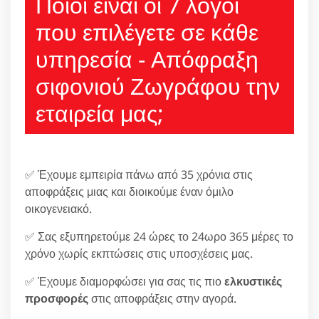
Ποιοι είναι οι 7 λόγοι
που επιλέγετε σε κάθε
υπηρεσία - Απόφραξη
σιφονιού Ζωγράφου την
εταιρεία μας;
✅ Έχουμε εμπειρία πάνω από 35 χρόνια στις
αποφράξεις μιας και διοικούμε έναν όμιλο
οικογενειακό.
✅ Σας εξυπηρετούμε 24 ώρες το 24ωρο 365 μέρες το
χρόνο χωρίς εκπτώσεις στις υποσχέσεις μας.
✅ Έχουμε διαμορφώσει για σας τις πιο
ελκυστικές
προσφορές
στις αποφράξεις στην αγορά.