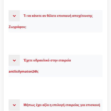
Τι να κάνετε αν θέλετε επισκευή αποχέτευσης
Ζωγράφου;
Έχετε υδραυλικό στην εταιρεία
antlisilymaton24h;
Μήπως έχει αξία η επιλογή εταιρείας για επισκευή