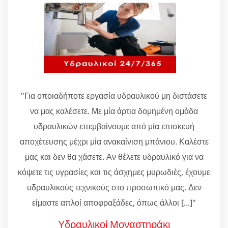
"Για οποιαδήποτε εργασία υδραυλικού μη διστάσετε
να μας καλέσετε. Με μία άρτια δομημένη ομάδα
υδραυλικών επεμβαίνουμε από μία επισκευή
αποχέτευσης μέχρι μία ανακαίνιση μπάνιου. Καλέστε
μας και δεν θα χάσετε. Αν θέλετε υδραυλικό για να
κόψετε τις υγρασίες και τις άσχημες μυρωδιές, έχουμε
υδραυλικούς τεχνικούς στο προσωπικό μας. Δεν
είμαστε απλοί αποφραξάδες, όπως άλλοι [...]"
Υδραυλικοί Μοναστηράκι