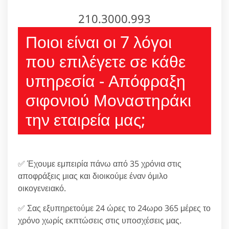
210.3000.993
Ποιοι είναι οι 7 λόγοι
που επιλέγετε σε κάθε
υπηρεσία - Απόφραξη
σιφονιού Μοναστηράκι
την εταιρεία μας;
✅ Έχουμε εμπειρία πάνω από 35 χρόνια στις
αποφράξεις μιας και διοικούμε έναν όμιλο
οικογενειακό.
✅ Σας εξυπηρετούμε 24 ώρες το 24ωρο 365 μέρες το
χρόνο χωρίς εκπτώσεις στις υποσχέσεις μας.