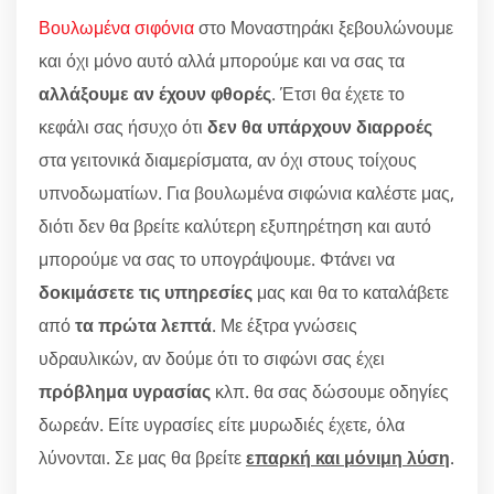
Βουλωμένα σιφόνια
στο Μοναστηράκι ξεβουλώνουμε
και όχι μόνο αυτό αλλά μπορούμε και να σας τα
αλλάξουμε αν έχουν φθορές
. Έτσι θα έχετε το
κεφάλι σας ήσυχο ότι
δεν θα υπάρχουν διαρροές
στα γειτονικά διαμερίσματα, αν όχι στους τοίχους
υπνοδωματίων. Για βουλωμένα σιφώνια καλέστε μας,
διότι δεν θα βρείτε καλύτερη εξυπηρέτηση και αυτό
μπορούμε να σας το υπογράψουμε. Φτάνει να
δοκιμάσετε τις υπηρεσίες
μας και θα το καταλάβετε
από
τα πρώτα λεπτά
. Με έξτρα γνώσεις
υδραυλικών, αν δούμε ότι το σιφώνι σας έχει
πρόβλημα υγρασίας
κλπ. θα σας δώσουμε οδηγίες
δωρεάν. Είτε υγρασίες είτε μυρωδιές έχετε, όλα
λύνονται. Σε μας θα βρείτε
επαρκή και μόνιμη λύση
.