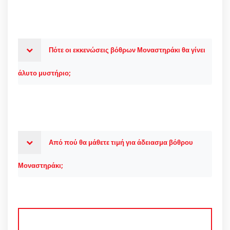
Πότε οι εκκενώσεις βόθρων Μοναστηράκι θα γίνει
άλυτο μυστήριο;
Από πού θα μάθετε τιμή για άδειασμα βόθρου
Μοναστηράκι;