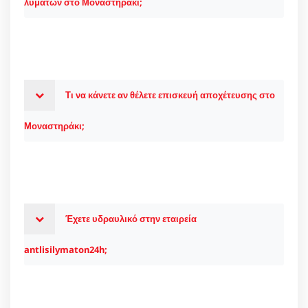
λυμάτων στο Μοναστηράκι;
Τι να κάνετε αν θέλετε επισκευή αποχέτευσης στο
Μοναστηράκι;
Έχετε υδραυλικό στην εταιρεία
antlisilymaton24h;