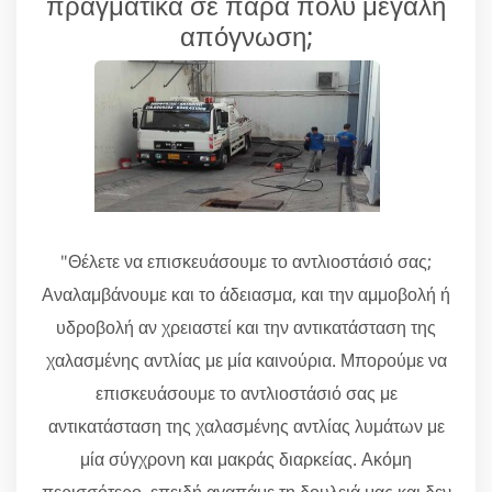
πραγματικά σε πάρα πολύ μεγάλη
απόγνωση;
"Θέλετε να επισκευάσουμε το αντλιοστάσιό σας;
Αναλαμβάνουμε και το άδειασμα, και την αμμοβολή ή
υδροβολή αν χρειαστεί και την αντικατάσταση της
χαλασμένης αντλίας με μία καινούρια. Μπορούμε να
επισκευάσουμε το αντλιοστάσιό σας με
αντικατάσταση της χαλασμένης αντλίας λυμάτων με
μία σύγχρονη και μακράς διαρκείας. Ακόμη
περισσότερο, επειδή αγαπάμε τη δουλειά μας και δεν