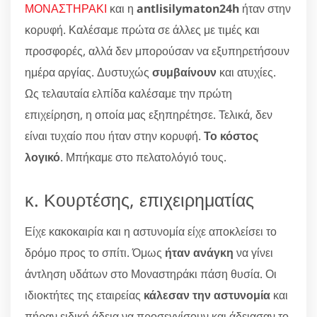
ΜΟΝΑΣΤΗΡΑΚΙ
και η
antlisilymaton24h
ήταν στην
κορυφή. Καλέσαμε πρώτα σε άλλες με τιμές και
προσφορές, αλλά δεν μπορούσαν να εξυπηρετήσουν
ημέρα αργίας. Δυστυχώς
συμβαίνουν
και ατυχίες.
Ως τελαυταία ελπίδα καλέσαμε την πρώτη
επιχείρηση, η οποία μας εξηπηρέτησε. Τελικά, δεν
είναι τυχαίο που ήταν στην κορυφή.
Το κόστος
λογικό
. Μπήκαμε στο πελατολόγιό τους.
κ. Κουρτέσης, επιχειρηματίας
Είχε κακοκαιρία και η αστυνομία είχε αποκλείσει το
δρόμο προς το σπίτι. Όμως
ήταν ανάγκη
να γίνει
άντληση υδάτων στο Μοναστηράκι πάση θυσία. Οι
ιδιοκτήτες της εταιρείας
κάλεσαν την αστυνομία
και
πήραν ειδική άδεια να προσεγγίσουν και άδειασαν το