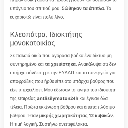
υπόγειο του σπιτιού μου.
Σώθηκαν τα έπιπλα
. Το
ευχαριστώ είναι πολύ λίγο.
Κλεοπάτρα, Ιδιοκτήτης
μονοκατοικίας
Σε παλαιά οικία που αγόρασα βρήκα ένα δίκτυο μη
συντηρημένο και
τα χρειάστηκα
. Ανακάλυψα ότι δεν
υπήρχε σύνδεση με την ΕΥΔΑΠ και το συνεργείο για
αποφράξεις που ήρθε είπε ότο υπάρχει βόθρος που
είχε υπρχειλίσει. Μου έδωσαν το κινητό του ιδιοκτήτη
της εταιρείας
antlisilymaton24h
και έγιναν όλα
τέλεια. Πρώτα εκκένωση βόθρου και έπειτα πλύσιμο
βόθρου. Ήταν
μικρής χωρητικότητας 12 κυβικών
.
Η τιμή λογική. Συστήνω ανεπιφύλακτα.