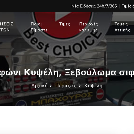
Νέα Ειδήσεις 24h/7/365
|
Τιμές
ΗΣΕΙΣ
Ποιοι
Τιμές
Περιοχές
Τομείς
ΑΤΩΝ
Είμαστε
κάλυψης
Αττικής
φώνι Κυψέλη, Ξεβούλωμα σιφ
Αρχική
Περιοχές
Κυψέλη