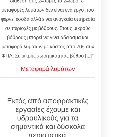
διάθεσή σας 24 ώρες το 24ωρο. Οι
μεταφορές λυμάτων δεν είναι ένα έργο που
φέρνει έσοδα αλλά είναι αναγκαία υπηρεσία
σε περιοχές με βόθρους. Στους μικρούς
βόθρους μπορεί να γίνει άδειασμα και
μεταφορά λυμάτων με κόστος από 70€ συν
ΦΠΑ. Σε μικρής χωρητικότητας βόθρο [...]"
Μεταφορά λυμάτων
Εκτός από αποφρακτικές
εργασίες έχουμε και
υδραυλικούς για τα
σημαντικά και δύσκολα
περιστατικά.