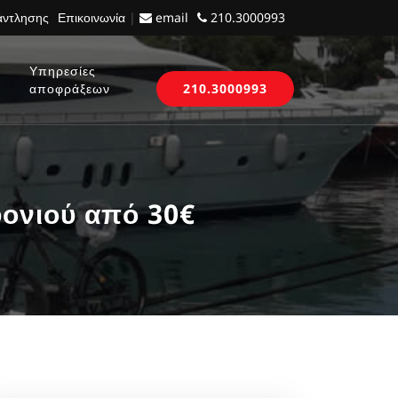
 άντλησης
Επικοινωνία
|
email
210.3000993
Υπηρεσίες
αποφράξεων
210.3000993
ονιού από 30€