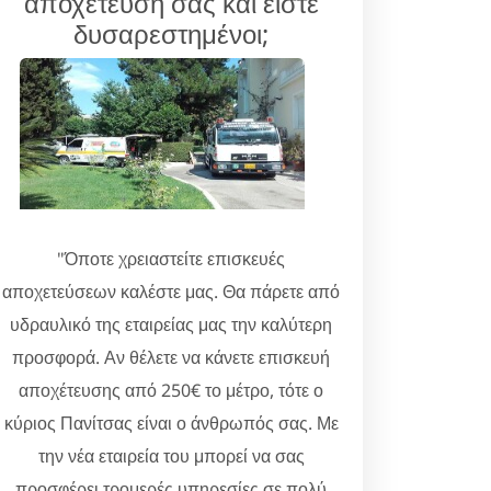
αποχέτευσή σας και είστε
δυσαρεστημένοι;
"Όποτε χρειαστείτε επισκευές
αποχετεύσεων καλέστε μας. Θα πάρετε από
υδραυλικό της εταιρείας μας την καλύτερη
προσφορά. Αν θέλετε να κάνετε επισκευή
αποχέτευσης από 250€ το μέτρο, τότε ο
κύριος Πανίτσας είναι ο άνθρωπός σας. Με
την νέα εταιρεία του μπορεί να σας
προσφέρει τρομερές υπηρεσίες σε πολύ