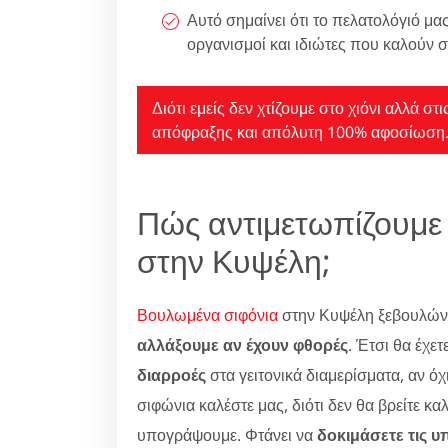
Αυτό σημαίνει ότι το πελατολόγιό μας
οργανισμοί και ιδιώτες που καλούν σ
Διότι εμείς δεν χτίζουμε στο χιόνι αλλά σ
απόφραξης και απόλυτη 100% αφοσίωση
Πώς αντιμετωπίζουμε
στην Κυψέλη;
Βουλωμένα σιφόνια
στην Κυψέλη ξεβουλώνου
αλλάξουμε αν έχουν φθορές
. Έτσι θα έχετ
διαρροές
στα γειτονικά διαμερίσματα, αν ό
σιφώνια καλέστε μας, διότι δεν θα βρείτε κ
υπογράψουμε. Φτάνει να
δοκιμάσετε τις υ