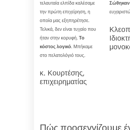
τελαυταία ελπίδα καλέσαμε
Σώθηκαν 
την πρώτη επιχείρηση, η
ευχαριστώ
οποία μας εξηπηρέτησε.
Κλεοπ
Τελικά, δεν είναι τυχαίο που
Ιδιοκτ
ήταν στην κορυφή.
Το
μονοκ
κόστος λογικό
. Μπήκαμε
στο πελατολόγιό τους.
κ. Κουρτέσης,
επιχειρηματίας
Πώς προσεγγίζουμε έ