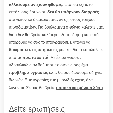
αλλάξουμε αν έχουν φθορές
. Έτσι θα έχετε το
κεφάλι σας ήσυχο ότι
δεν θα υπάρχουν διαρροές
στα γειτονικά διαμερίσματα, αν όχι στους τοίχους
υπνοδωματίων. Για βουλωμένα σιφώνια καλέστε μας,
διότι δεν θα βρείτε καλύτερη εξυπηρέτηση και αυτό
μπορούμε να σας το υπογράψουμε. Φτάνει να
δοκιμάσετε τις υπηρεσίες
μας και θα το καταλάβετε
από
τα πρώτα λεπτά
. Με έξτρα γνώσεις
υδραυλικών, αν δούμε ότι το σιφώνι σας έχει
πρόβλημα υγρασίας
κλπ. θα σας δώσουμε οδηγίες
δωρεάν. Είτε υγρασίες είτε μυρωδιές έχετε, όλα
λύνονται. Σε μας θα βρείτε
επαρκή και μόνιμη λύση
.
Δείτε ερωτήσεις