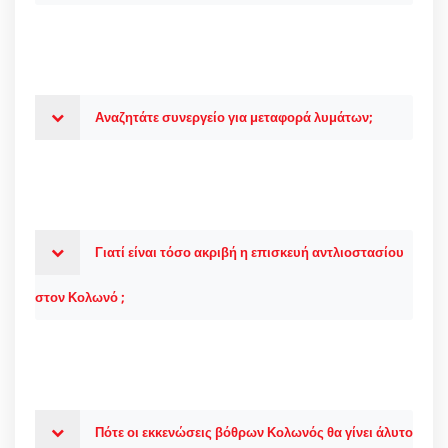
Αναζητάτε συνεργείο για μεταφορά λυμάτων;
Γιατί είναι τόσο ακριβή η επισκευή αντλιοστασίου
στον Κολωνό ;
Πότε οι εκκενώσεις βόθρων Κολωνός θα γίνει άλυτο