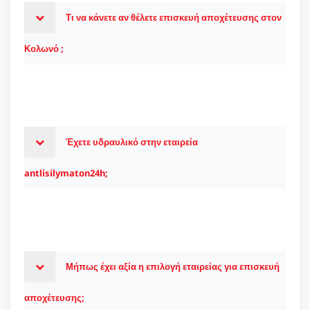
Τι να κάνετε αν θέλετε επισκευή αποχέτευσης στον
Κολωνό ;
Έχετε υδραυλικό στην εταιρεία
antlisilymaton24h;
Μήπως έχει αξία η επιλογή εταιρείας για επισκευή
αποχέτευσης;