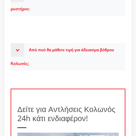
μυστήριο;
Από πού θα μάθετε τιμή για άδειασμα βόθρου
Κολωνός;
Δείτε για Αντλήσεις Κολωνός
24h κάτι ενδιαφέρον!