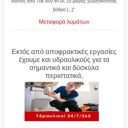
κόστος από 70€ συν ΦΠΑ. Σε μικρής χωρητικότητας
βόθρο [...]"
Μεταφορά λυμάτων
Εκτός από αποφρακτικές εργασίες
έχουμε και υδραυλικούς για τα
σημαντικά και δύσκολα
περιστατικά.