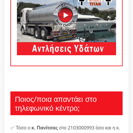
Ποιος/ποια απαντάει στο
τηλεφωνικό κέντρο;
✅ Τόσο ο
κ. Πανίτσας
στο 2103000993 όσο και η κ.