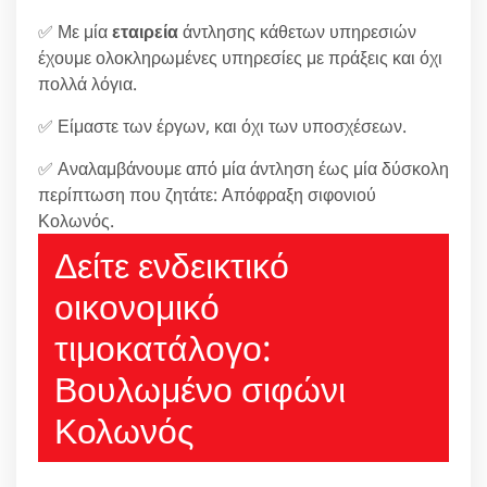
✅ Με μία
εταιρεία
άντλησης κάθετων υπηρεσιών
έχουμε ολοκληρωμένες υπηρεσίες με πράξεις και όχι
πολλά λόγια.
✅ Είμαστε των έργων, και όχι των υποσχέσεων.
✅ Αναλαμβάνουμε από μία άντληση έως μία δύσκολη
περίπτωση που ζητάτε: Απόφραξη σιφονιού
Κολωνός.
Δείτε ενδεικτικό
οικονομικό
τιμοκατάλογο:
Βουλωμένο σιφώνι
Κολωνός