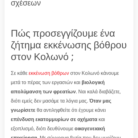
σχέσεων
Πώς προσεγγίζουμε ένα
ζήτημα εκκένωσης βόθρου
στον Κολωνό ;
Σε κάθε
εκκένωση βόθρων
στον Κολωνό κάνουμε
μετά το πέρας των εργασιών και
βιολογική
απολύμανση των φρεατίων
. Ναι καλά διαβάζετε,
διότι εμείς δεν μασάμε τα λόγια μας.
Όταν μας
γνωρίσετε
θα αντιληφθείτε ότι έχουμε κάνει
επένδυση εκατομμυρίων σε οχήματα
και
εξοπλισμό, διότι δευθύνουμε
οικογενειακή
επιχείρηση
. Με σύγχρονα βυτία που δεν μυρίζουν