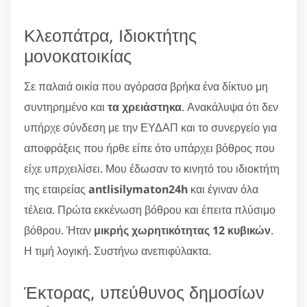
Κλεοπάτρα, Ιδιοκτήτης
μονοκατοικίας
Σε παλαιά οικία που αγόρασα βρήκα ένα δίκτυο μη
συντηρημένο και
τα χρειάστηκα
. Ανακάλυψα ότι δεν
υπήρχε σύνδεση με την ΕΥΔΑΠ και το συνεργείο για
αποφράξεις που ήρθε είπε ότο υπάρχει βόθρος που
είχε υπρχειλίσει. Μου έδωσαν το κινητό του ιδιοκτήτη
της εταιρείας
antlisilymaton24h
και έγιναν όλα
τέλεια. Πρώτα εκκένωση βόθρου και έπειτα πλύσιμο
βόθρου. Ήταν
μικρής χωρητικότητας 12 κυβικών
.
Η τιμή λογική. Συστήνω ανεπιφύλακτα.
Έκτορας, υπεύθυνος δημοσίων