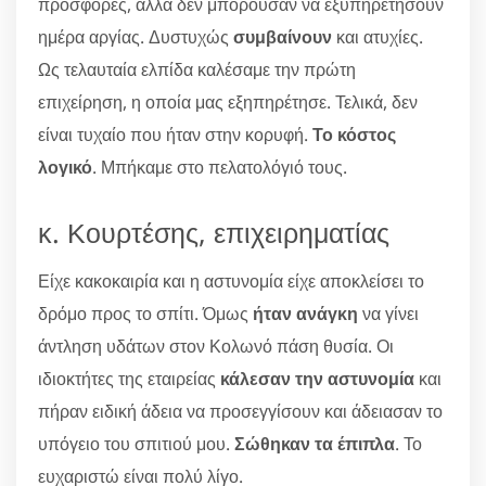
προσφορές, αλλά δεν μπορούσαν να εξυπηρετήσουν
ημέρα αργίας. Δυστυχώς
συμβαίνουν
και ατυχίες.
Ως τελαυταία ελπίδα καλέσαμε την πρώτη
επιχείρηση, η οποία μας εξηπηρέτησε. Τελικά, δεν
είναι τυχαίο που ήταν στην κορυφή.
Το κόστος
λογικό
. Μπήκαμε στο πελατολόγιό τους.
κ. Κουρτέσης, επιχειρηματίας
Είχε κακοκαιρία και η αστυνομία είχε αποκλείσει το
δρόμο προς το σπίτι. Όμως
ήταν ανάγκη
να γίνει
άντληση υδάτων στον Κολωνό πάση θυσία. Οι
ιδιοκτήτες της εταιρείας
κάλεσαν την αστυνομία
και
πήραν ειδική άδεια να προσεγγίσουν και άδειασαν το
υπόγειο του σπιτιού μου.
Σώθηκαν τα έπιπλα
. Το
ευχαριστώ είναι πολύ λίγο.