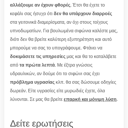
αλλάξουμε αν έχουν φθορές
. Έτσι θα έχετε το
κεφάλι σας ήσυχο ότι
δεν θα υπάρχουν διαρροές
στα γειτονικά διαμερίσματα, αν όχι στους τοίχους
υπνοδωματίων. Για βουλωμένα σιφώνια καλέστε μας,
διότι δεν θα βρείτε καλύτερη εξυπηρέτηση και αυτό
μπορούμε να σας το υπογράψουμε. Φτάνει να
δοκιμάσετε τις υπηρεσίες
μας και θα το καταλάβετε
από
τα πρώτα λεπτά
. Με έξτρα γνώσεις
υδραυλικών, αν δούμε ότι το σιφώνι σας έχει
πρόβλημα υγρασίας
κλπ. θα σας δώσουμε οδηγίες
δωρεάν. Είτε υγρασίες είτε μυρωδιές έχετε, όλα
λύνονται. Σε μας θα βρείτε
επαρκή και μόνιμη λύση
.
Δείτε ερωτήσεις