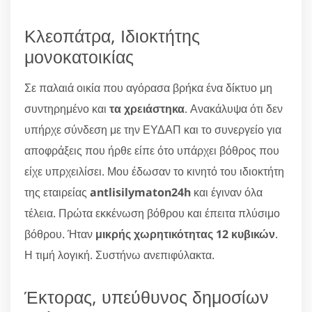
Κλεοπάτρα, Ιδιοκτήτης
μονοκατοικίας
Σε παλαιά οικία που αγόρασα βρήκα ένα δίκτυο μη
συντηρημένο και
τα χρειάστηκα
. Ανακάλυψα ότι δεν
υπήρχε σύνδεση με την ΕΥΔΑΠ και το συνεργείο για
αποφράξεις που ήρθε είπε ότο υπάρχει βόθρος που
είχε υπρχειλίσει. Μου έδωσαν το κινητό του ιδιοκτήτη
της εταιρείας
antlisilymaton24h
και έγιναν όλα
τέλεια. Πρώτα εκκένωση βόθρου και έπειτα πλύσιμο
βόθρου. Ήταν
μικρής χωρητικότητας 12 κυβικών
.
Η τιμή λογική. Συστήνω ανεπιφύλακτα.
Έκτορας, υπεύθυνος δημοσίων