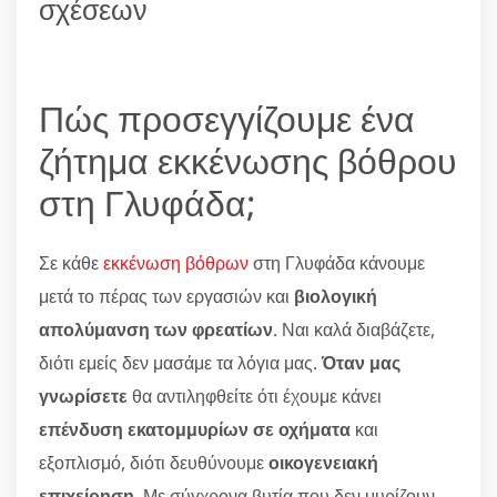
σχέσεων
Πώς προσεγγίζουμε ένα
ζήτημα εκκένωσης βόθρου
στη Γλυφάδα;
Σε κάθε
εκκένωση βόθρων
στη Γλυφάδα κάνουμε
μετά το πέρας των εργασιών και
βιολογική
απολύμανση των φρεατίων
. Ναι καλά διαβάζετε,
διότι εμείς δεν μασάμε τα λόγια μας.
Όταν μας
γνωρίσετε
θα αντιληφθείτε ότι έχουμε κάνει
επένδυση εκατομμυρίων σε οχήματα
και
εξοπλισμό, διότι δευθύνουμε
οικογενειακή
επιχείρηση
. Με σύγχρονα βυτία που δεν μυρίζουν