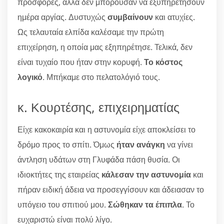
προσφορές, αλλά δεν μπορούσαν να εξυπηρετήσουν
ημέρα αργίας. Δυστυχώς
συμβαίνουν
και ατυχίες.
Ως τελαυταία ελπίδα καλέσαμε την πρώτη
επιχείρηση, η οποία μας εξηπηρέτησε. Τελικά, δεν
είναι τυχαίο που ήταν στην κορυφή.
Το κόστος
λογικό
. Μπήκαμε στο πελατολόγιό τους.
κ. Κουρτέσης, επιχειρηματίας
Είχε κακοκαιρία και η αστυνομία είχε αποκλείσει το
δρόμο προς το σπίτι. Όμως
ήταν ανάγκη
να γίνει
άντληση υδάτων στη Γλυφάδα πάση θυσία. Οι
ιδιοκτήτες της εταιρείας
κάλεσαν την αστυνομία
και
πήραν ειδική άδεια να προσεγγίσουν και άδειασαν το
υπόγειο του σπιτιού μου.
Σώθηκαν τα έπιπλα
. Το
ευχαριστώ είναι πολύ λίγο.