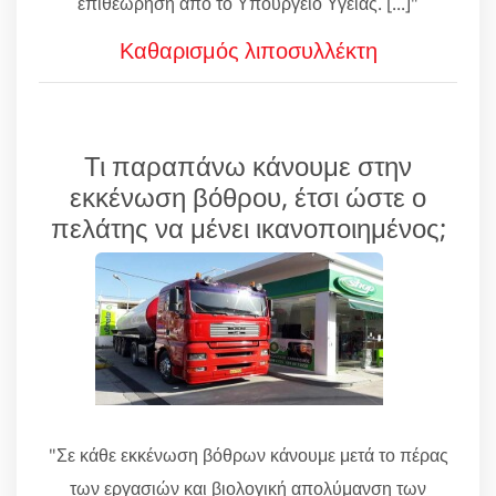
επιθεώρηση από το Υπουργείο Υγείας. [...]"
Καθαρισμός λιποσυλλέκτη
Τι παραπάνω κάνουμε στην
εκκένωση βόθρου, έτσι ώστε ο
πελάτης να μένει ικανοποιημένος;
"Σε κάθε εκκένωση βόθρων κάνουμε μετά το πέρας
των εργασιών και βιολογική απολύμανση των