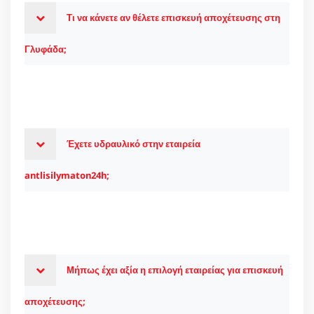
Τι να κάνετε αν θέλετε επισκευή αποχέτευσης στη
Γλυφάδα;
Έχετε υδραυλικό στην εταιρεία
antlisilymaton24h;
Μήπως έχει αξία η επιλογή εταιρείας για επισκευή
αποχέτευσης;