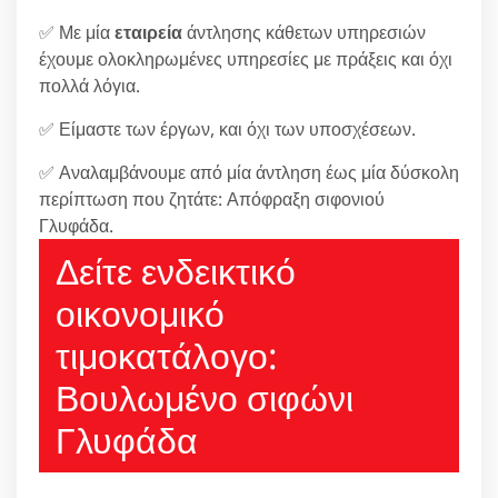
✅ Με μία
εταιρεία
άντλησης κάθετων υπηρεσιών
έχουμε ολοκληρωμένες υπηρεσίες με πράξεις και όχι
πολλά λόγια.
✅ Είμαστε των έργων, και όχι των υποσχέσεων.
✅ Αναλαμβάνουμε από μία άντληση έως μία δύσκολη
περίπτωση που ζητάτε: Απόφραξη σιφονιού
Γλυφάδα.
Δείτε ενδεικτικό
οικονομικό
τιμοκατάλογο:
Βουλωμένο σιφώνι
Γλυφάδα