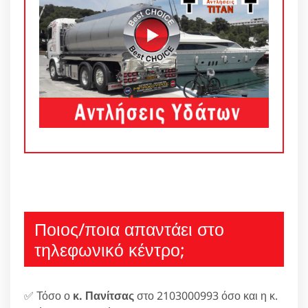
Ποιος/ποια απαντάει στο
τηλεφωνικό κέντρο;
✅ Τόσο ο
κ. Πανίτσας
στο 2103000993 όσο και η κ.