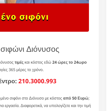
σιφώνι Διόνυσος
Διόνυσος
τιμές
και κόστος εδώ
24 ώρες το 24ωρο
ργίες 365 μέρες το χρόνο.
έντρο:
210.3000.993
μένο σιφόνι στο Διόνυσο με κόστος
από 50 Ευρώ
;
α εργασία. Διαφορετικά, να υπολογίζετε και την τιμή