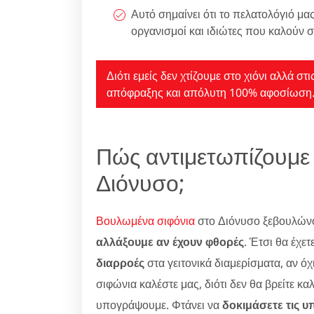
Αυτό σημαίνει ότι το πελατολόγιό μας
οργανισμοί και ιδιώτες που καλούν σ
Διότι εμείς δεν χτίζουμε στο χιόνι αλλά σ
απόφραξης και απόλυτη 100% αφοσίωση
Πώς αντιμετωπίζουμε
Διόνυσο;
Βουλωμένα σιφόνια
στο Διόνυσο ξεβουλώνου
αλλάξουμε αν έχουν φθορές
. Έτσι θα έχετ
διαρροές
στα γειτονικά διαμερίσματα, αν ό
σιφώνια καλέστε μας, διότι δεν θα βρείτε κ
υπογράψουμε. Φτάνει να
δοκιμάσετε τις υ