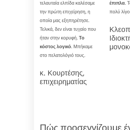
τελαυταία ελπίδα καλέσαμε
έπιπλα
. 
την πρώτη επιχείρηση, η
πολύ λίγο
οποία μας εξηπηρέτησε.
Κλεοπ
Τελικά, δεν είναι τυχαίο που
Ιδιοκτ
ήταν στην κορυφή.
Το
μονοκ
κόστος λογικό
. Μπήκαμε
στο πελατολόγιό τους.
κ. Κουρτέσης,
επιχειρηματίας
Πώς προσεγγίζουμε έ