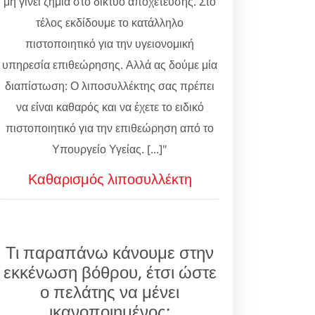
μη γίνει ζημιά στο δίκτυο αποχέτευσης. Στο
τέλος εκδίδουμε το κατάλληλο
πιστοποιητικό για την υγειονομική
υπηρεσία επιθεώρησης. Αλλά ας δούμε μία
διαπίστωση: Ο λιποσυλλέκτης σας πρέπει
να είναι καθαρός και να έχετε το ειδικό
πιστοποιητικό για την επιθεώρηση από το
Υπουργείο Υγείας. [...]"
Καθαρισμός λιποσυλλέκτη
Τι παραπάνω κάνουμε στην
εκκένωση βόθρου, έτσι ώστε
ο πελάτης να μένει
ικανοποιημένος;