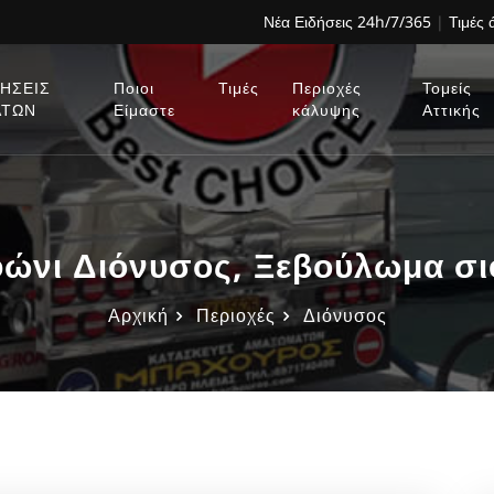
Νέα Ειδήσεις 24h/7/365
|
Τιμές
ΗΣΕΙΣ
Ποιοι
Τιμές
Περιοχές
Τομείς
ΑΤΩΝ
Είμαστε
κάλυψης
Αττικής
ώνι Διόνυσος, Ξεβούλωμα σι
Αρχική
Περιοχές
Διόνυσος