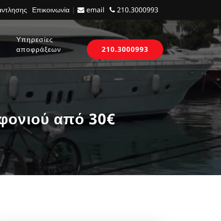
 άντλησης
Επικοινωνία
|
email
210.3000993
Υπηρεσίες
αποφράξεων
210.3000993
φονιού από 30€