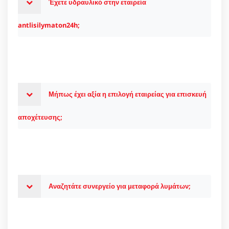
Έχετε υδραυλικό στην εταιρεία
antlisilymaton24h;
Μήπως έχει αξία η επιλογή εταιρείας για επισκευή
αποχέτευσης;
Αναζητάτε συνεργείο για μεταφορά λυμάτων;