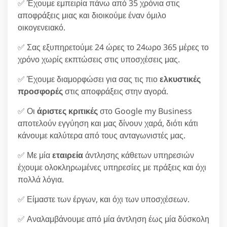
✅ Έχουμε εμπειρία πάνω από 35 χρόνια στις
αποφράξεις μιας και διοικούμε έναν όμιλο
οικογενειακό.
✅ Σας εξυπηρετούμε 24 ώρες το 24ωρο 365 μέρες το
χρόνο χωρίς εκπτώσεις στις υποσχέσεις μας.
✅ Έχουμε διαμορφώσει για σας τις πιο
ελκυστικές
προσφορές
στις αποφράξεις στην αγορά.
✅ Οι
άριστες κριτικές
στο Google my Business
αποτελούν εγγύηση και μας δίνουν χαρά, διότι κάτι
κάνουμε καλύτερα από τους ανταγωνιστές μας.
✅ Με μία
εταιρεία
άντλησης κάθετων υπηρεσιών
έχουμε ολοκληρωμένες υπηρεσίες με πράξεις και όχι
πολλά λόγια.
✅ Είμαστε των έργων, και όχι των υποσχέσεων.
✅ Αναλαμβάνουμε από μία άντληση έως μία δύσκολη