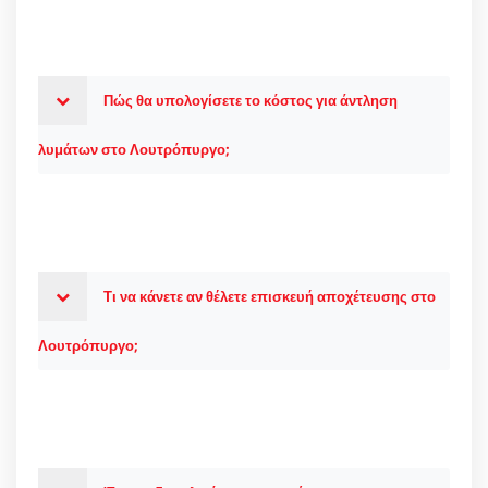
Πώς θα υπολογίσετε το κόστος για άντληση
λυμάτων στο Λουτρόπυργο;
Τι να κάνετε αν θέλετε επισκευή αποχέτευσης στο
Λουτρόπυργο;