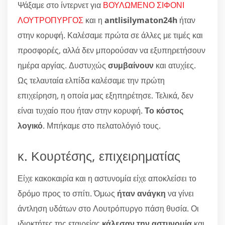
Ψάξαμε στο ίντερνετ για
ΒΟΥΛΩΜΕΝΟ ΣΙΦΟΝΙ
ΛΟΥΤΡΟΠΥΡΓΟΣ
και η
antlisilymaton24h
ήταν
στην κορυφή. Καλέσαμε πρώτα σε άλλες με τιμές και
προσφορές, αλλά δεν μπορούσαν να εξυπηρετήσουν
ημέρα αργίας. Δυστυχώς
συμβαίνουν
και ατυχίες.
Ως τελαυταία ελπίδα καλέσαμε την πρώτη
επιχείρηση, η οποία μας εξηπηρέτησε. Τελικά, δεν
είναι τυχαίο που ήταν στην κορυφή.
Το κόστος
λογικό
. Μπήκαμε στο πελατολόγιό τους.
κ. Κουρτέσης, επιχειρηματίας
Είχε κακοκαιρία και η αστυνομία είχε αποκλείσει το
δρόμο προς το σπίτι. Όμως
ήταν ανάγκη
να γίνει
άντληση υδάτων στο Λουτρόπυργο πάση θυσία. Οι
ιδιοκτήτες της εταιρείας
κάλεσαν την αστυνομία
και