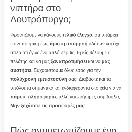
νιπτήρα στο
Λουτρόπυργο;
Φροντίζουμε να κάνουμε
τελικό έλεγχο
, ότι υπάρχει
ικανοποιητική έως
άριστη απορροή
υδάτων και όχι
απλά ότι έγινε ένα απλό σέρβις. Εμείς θέλουμε ο
πελάτης και να μας
ξαναπροτιμήσει
και να
μας
συστήσει
. Ευχαριστούμε όλυς εσάς για την
πολύχρονη εμπιστοσύνη
σας! Διαβάστε και τα
υπόλοιπα σημαντικά και ενδιαφέροντα στοιχεία για να
πάρετε πληροφορίες
αλλά και χρήσιμες συμβουλές.
Μην ξεχάσετε τις προσφορές μας
!
Πώς αντιμετωπίζουμε ένα