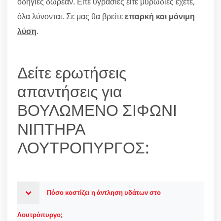
οδηγίες δωρεάν. Είτε υγρασίες είτε μυρωδιές έχετε,
όλα λύνονται. Σε μας θα βρείτε
επαρκή και μόνιμη
λύση
.
Δείτε ερωτήσεις
απαντήσεις για
ΒΟΥΛΩΜΕΝΟ ΣΙΦΩΝΙ
ΝΙΠΤΗΡΑ
ΛΟΥΤΡΟΠΥΡΓΟΣ:
Πόσο κοστίζει η άντληση υδάτων στο
Λουτρόπυργο;