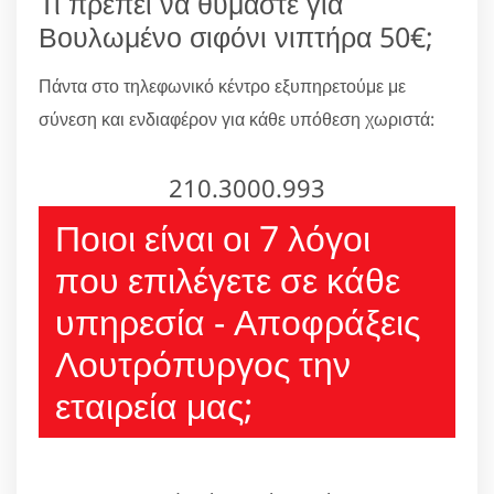
Τι πρέπει να θυμάστε για
Βουλωμένο σιφόνι νιπτήρα 50€;
Πάντα στο τηλεφωνικό κέντρο εξυπηρετούμε με
σύνεση και ενδιαφέρον για κάθε υπόθεση χωριστά:
210.3000.993
Ποιοι είναι οι 7 λόγοι
που επιλέγετε σε κάθε
υπηρεσία - Αποφράξεις
Λουτρόπυργος την
εταιρεία μας;