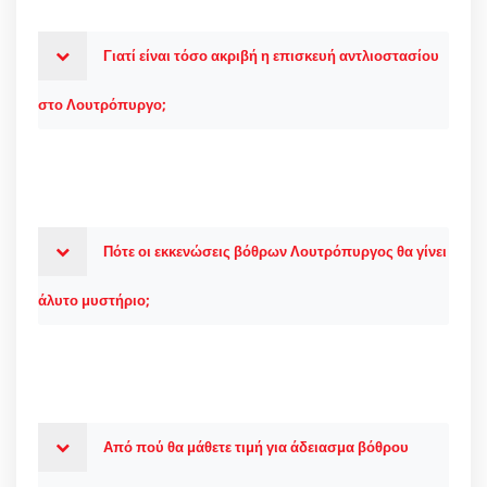
Γιατί είναι τόσο ακριβή η επισκευή αντλιοστασίου
στο Λουτρόπυργο;
Πότε οι εκκενώσεις βόθρων Λουτρόπυργος θα γίνει
άλυτο μυστήριο;
Από πού θα μάθετε τιμή για άδειασμα βόθρου