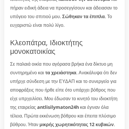
πήραν ειδική άδεια να προσεγγίσουν και άδειασαν το
υπόγειο του σπιτιού μου.
Σώθηκαν τα έπιπλα
. Το
ευχαριστώ είναι πολύ λίγο.
Κλεοπάτρα, Ιδιοκτήτης
μονοκατοικίας
Σε παλαιά οικία που αγόρασα βρήκα ένα δίκτυο μη
συντηρημένο και
τα χρειάστηκα
. Ανακάλυψα ότι δεν
υπήρχε σύνδεση με την ΕΥΔΑΠ και το συνεργείο για
αποφράξεις που ήρθε είπε ότο υπάρχει βόθρος που
είχε υπρχειλίσει. Μου έδωσαν το κινητό του ιδιοκτήτη
της εταιρείας
antlisilymaton24h
και έγιναν όλα
τέλεια. Πρώτα εκκένωση βόθρου και έπειτα πλύσιμο
βόθρου. Ήταν
μικρής χωρητικότητας 12 κυβικών
.