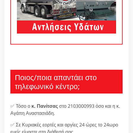
Ποιος/ποια απαντάει στο
τηλεφωνικό κέντρο;
✅ Τόσο ο
κ. Πανίτσας
στο 2103000993 όσο και η κ.
Αγάπη Αναστασιάδη.
✅ Σε Κυριακές εορτές και αργίες 24 ώρες το 24ωρο
εμείς είμαστε στη διάθεσή σας.