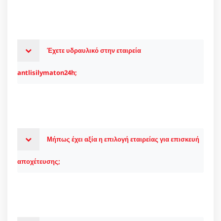
Έχετε υδραυλικό στην εταιρεία
antlisilymaton24h;
Μήπως έχει αξία η επιλογή εταιρείας για επισκευή
αποχέτευσης;