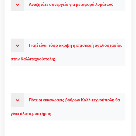
Αναζητάτε συνεργείο για μεταφορά λυμάτων;
Γιατί είναι τόσο ακριβή η επισκευή αντλιοστασίου
στην Καλλιτεχνούπολη;
Πότε οι εκκενώσεις βόθρων Καλλιτεχνούπολη θα
γίνει άλυτο μυστήριο;