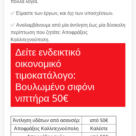
πολλά λόγια.
✅ Είμαστε των έργων, και όχι των υποσχέσεων.
✅ Αναλαμβάνουμε από μία άντληση έως μία δύσκολη
περίπτωση που ζητάτε: Αποφράξεις
Καλλιτεχνούπολη.
Δείτε ενδεικτικό
οικονομικό
τιμοκατάλογο:
Βουλωμένο σιφόνι
νιπτήρα 50€
Άντληση υδάτων από ασανσέρ:
από 50€
Αποφράξεις Καλλιτεχνούπολη
Καλέστε