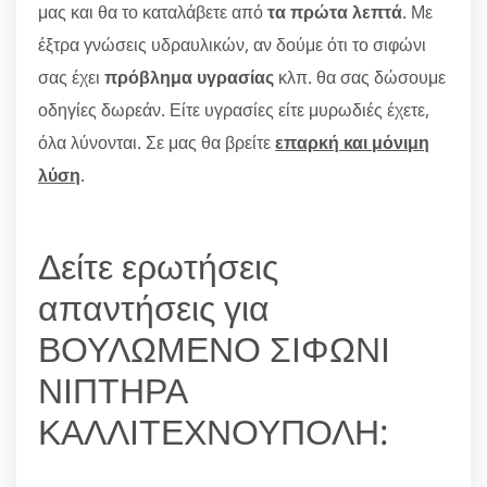
μας και θα το καταλάβετε από
τα πρώτα λεπτά
. Με
έξτρα γνώσεις υδραυλικών, αν δούμε ότι το σιφώνι
σας έχει
πρόβλημα υγρασίας
κλπ. θα σας δώσουμε
οδηγίες δωρεάν. Είτε υγρασίες είτε μυρωδιές έχετε,
όλα λύνονται. Σε μας θα βρείτε
επαρκή και μόνιμη
λύση
.
Δείτε ερωτήσεις
απαντήσεις για
ΒΟΥΛΩΜΕΝΟ ΣΙΦΩΝΙ
ΝΙΠΤΗΡΑ
ΚΑΛΛΙΤΕΧΝΟΥΠΟΛΗ: