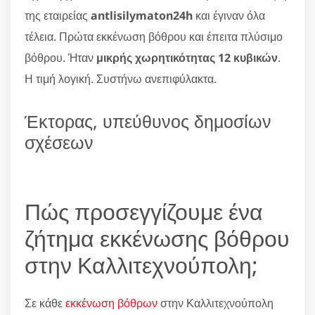
της εταιρείας
antlisilymaton24h
και έγιναν όλα
τέλεια. Πρώτα εκκένωση βόθρου και έπειτα πλύσιμο
βόθρου. Ήταν
μικρής χωρητικότητας 12 κυβικών
.
Η τιμή λογική. Συστήνω ανεπιφύλακτα.
Έκτορας, υπεύθυνος δημοσίων
σχέσεων
Πώς προσεγγίζουμε ένα
ζήτημα εκκένωσης βόθρου
στην Καλλιτεχνούπολη;
Σε κάθε
εκκένωση βόθρων
στην Καλλιτεχνούπολη