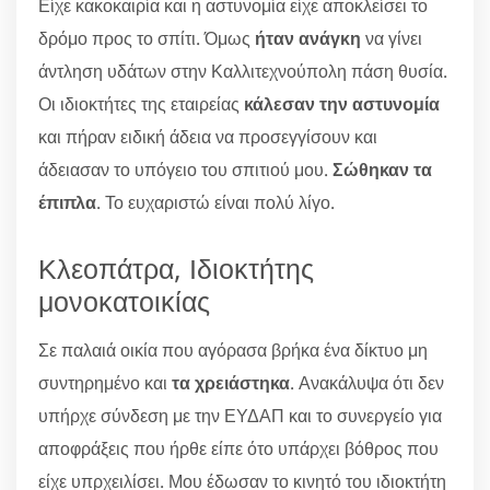
Είχε κακοκαιρία και η αστυνομία είχε αποκλείσει το
δρόμο προς το σπίτι. Όμως
ήταν ανάγκη
να γίνει
άντληση υδάτων στην Καλλιτεχνούπολη πάση θυσία.
Οι ιδιοκτήτες της εταιρείας
κάλεσαν την αστυνομία
και πήραν ειδική άδεια να προσεγγίσουν και
άδειασαν το υπόγειο του σπιτιού μου.
Σώθηκαν τα
έπιπλα
. Το ευχαριστώ είναι πολύ λίγο.
Κλεοπάτρα, Ιδιοκτήτης
μονοκατοικίας
Σε παλαιά οικία που αγόρασα βρήκα ένα δίκτυο μη
συντηρημένο και
τα χρειάστηκα
. Ανακάλυψα ότι δεν
υπήρχε σύνδεση με την ΕΥΔΑΠ και το συνεργείο για
αποφράξεις που ήρθε είπε ότο υπάρχει βόθρος που
είχε υπρχειλίσει. Μου έδωσαν το κινητό του ιδιοκτήτη