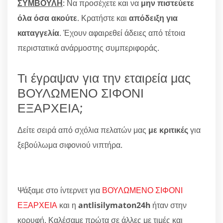
ΣΥΜΒΟΥΛΗ
: Να προσέχετε και να
μην πιστεύετε
όλα όσα ακούτε
. Κρατήστε και
απόδειξη για
καταγγελία
. Έχουν αφαιρεθεί άδειες από τέτοια
περιστατικά ανάρμοστης συμπεριφοράς.
Τι έγραψαν για την εταιρεία μας
ΒΟΥΛΩΜΕΝΟ ΣΙΦΟΝΙ
ΕΞΑΡΧΕΙΑ;
Δείτε σειρά από σχόλια πελατών μας
με κριτικές
για
ξεβούλωμα σιφονιού νιπτήρα.
Ψάξαμε στο ίντερνετ για
ΒΟΥΛΩΜΕΝΟ ΣΙΦΟΝΙ
ΕΞΑΡΧΕΙΑ
και η
antlisilymaton24h
ήταν στην
κορυφή. Καλέσαμε πρώτα σε άλλες με τιμές και