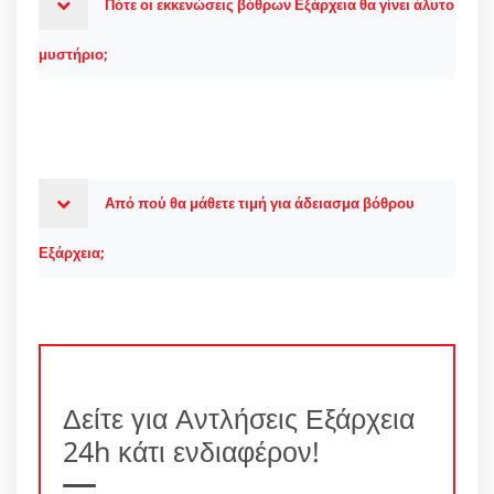
Πότε οι εκκενώσεις βόθρων Εξάρχεια θα γίνει άλυτο
μυστήριο;
Από πού θα μάθετε τιμή για άδειασμα βόθρου
Εξάρχεια;
Δείτε για Αντλήσεις Εξάρχεια
24h κάτι ενδιαφέρον!