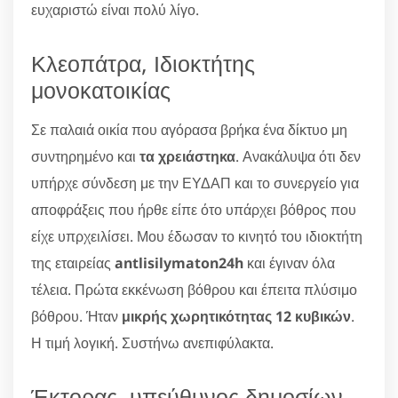
ευχαριστώ είναι πολύ λίγο.
Κλεοπάτρα, Ιδιοκτήτης
μονοκατοικίας
Σε παλαιά οικία που αγόρασα βρήκα ένα δίκτυο μη
συντηρημένο και
τα χρειάστηκα
. Ανακάλυψα ότι δεν
υπήρχε σύνδεση με την ΕΥΔΑΠ και το συνεργείο για
αποφράξεις που ήρθε είπε ότο υπάρχει βόθρος που
είχε υπρχειλίσει. Μου έδωσαν το κινητό του ιδιοκτήτη
της εταιρείας
antlisilymaton24h
και έγιναν όλα
τέλεια. Πρώτα εκκένωση βόθρου και έπειτα πλύσιμο
βόθρου. Ήταν
μικρής χωρητικότητας 12 κυβικών
.
Η τιμή λογική. Συστήνω ανεπιφύλακτα.
Έκτορας, υπεύθυνος δημοσίων