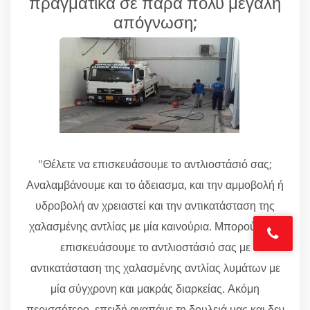
πραγματικά σε πάρα πολύ μεγάλη
απόγνωση;
"Θέλετε να επισκευάσουμε το αντλιοστάσιό σας;
Αναλαμβάνουμε και το άδειασμα, και την αμμοβολή ή
υδροβολή αν χρειαστεί και την αντικατάσταση της
χαλασμένης αντλίας με μία καινούρια. Μπορούμε να
επισκευάσουμε το αντλιοστάσιό σας με
αντικατάσταση της χαλασμένης αντλίας λυμάτων με
μία σύγχρονη και μακράς διαρκείας. Ακόμη
περισσότερο, επειδή αγαπάμε τη δουλειά μας και δεν