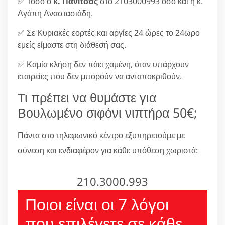
✅ Τόσο ο
κ. Πανίτσας
στο 2103000993 όσο και η κ.
Αγάπη Αναστασιάδη.
✅ Σε Κυριακές εορτές και αργίες 24 ώρες το 24ωρο
εμείς είμαστε στη διάθεσή σας.
✅ Καμία κλήση δεν πάει χαμένη, όταν υπάρχουν
εταιρείες που δεν μπορούν να ανταποκριθούν.
Τι πρέπει να θυμάστε για
Βουλωμένο σιφόνι νιπτήρα 50€;
Πάντα στο τηλεφωνικό κέντρο εξυπηρετούμε με
σύνεση και ενδιαφέρον για κάθε υπόθεση χωριστά:
210.3000.993
Ποιοι είναι οι 7 λόγοι
που επιλέγετε σε κάθε