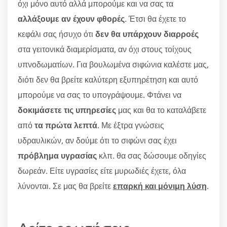
όχι μόνο αυτό αλλά μπορούμε και να σας τα
αλλάξουμε αν έχουν φθορές
. Έτσι θα έχετε το
κεφάλι σας ήσυχο ότι
δεν θα υπάρχουν διαρροές
στα γειτονικά διαμερίσματα, αν όχι στους τοίχους
υπνοδωματίων. Για βουλωμένα σιφώνια καλέστε μας,
διότι δεν θα βρείτε καλύτερη εξυπηρέτηση και αυτό
μπορούμε να σας το υπογράψουμε. Φτάνει να
δοκιμάσετε τις υπηρεσίες
μας και θα το καταλάβετε
από
τα πρώτα λεπτά
. Με έξτρα γνώσεις
υδραυλικών, αν δούμε ότι το σιφώνι σας έχει
πρόβλημα υγρασίας
κλπ. θα σας δώσουμε οδηγίες
δωρεάν. Είτε υγρασίες είτε μυρωδιές έχετε, όλα
λύνονται. Σε μας θα βρείτε
επαρκή και μόνιμη λύση
.