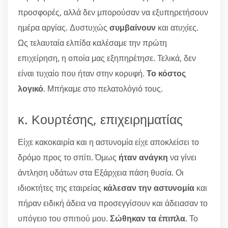
προσφορές, αλλά δεν μπορούσαν να εξυπηρετήσουν
ημέρα αργίας. Δυστυχώς
συμβαίνουν
και ατυχίες.
Ως τελαυταία ελπίδα καλέσαμε την πρώτη
επιχείρηση, η οποία μας εξηπηρέτησε. Τελικά, δεν
είναι τυχαίο που ήταν στην κορυφή.
Το κόστος
λογικό
. Μπήκαμε στο πελατολόγιό τους.
κ. Κουρτέσης, επιχειρηματίας
Είχε κακοκαιρία και η αστυνομία είχε αποκλείσει το
δρόμο προς το σπίτι. Όμως
ήταν ανάγκη
να γίνει
άντληση υδάτων στα Εξάρχεια πάση θυσία. Οι
ιδιοκτήτες της εταιρείας
κάλεσαν την αστυνομία
και
πήραν ειδική άδεια να προσεγγίσουν και άδειασαν το
υπόγειο του σπιτιού μου.
Σώθηκαν τα έπιπλα
. Το