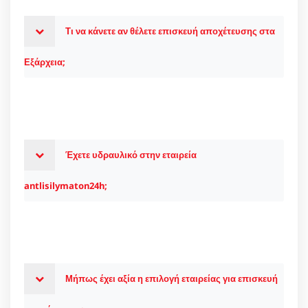
Τι να κάνετε αν θέλετε επισκευή αποχέτευσης στα
Εξάρχεια;
Έχετε υδραυλικό στην εταιρεία
antlisilymaton24h;
Μήπως έχει αξία η επιλογή εταιρείας για επισκευή