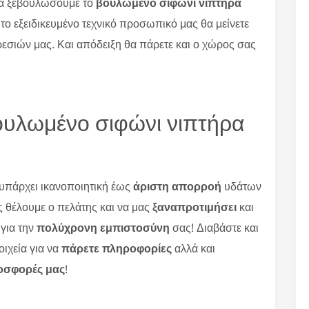
να ξεβουλώσουμε το
βουλωμένο σιφώνι νιπτήρα
 το εξειδικευμένο τεχνικό προσωπικό μας θα μείνετε
εσιών μας. Και απόδειξη θα πάρετε και ο χώρος σας
ουλωμένο σιφώνι νιπτήρα
ι υπάρχει ικανοποιητική έως
άριστη απορροή
υδάτων
ίς θέλουμε ο πελάτης και να μας
ξαναπροτιμήσει
και
 για την
πολύχρονη εμπιστοσύνη
σας! Διαβάστε και
οιχεία για να
πάρετε πληροφορίες
αλλά και
ροσφορές μας
!