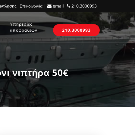
 άντλησης
Επικοινωνία
|
email
210.3000993
Υπηρεσίες
αποφράξεων
210.3000993
νι νιπτήρα 50€