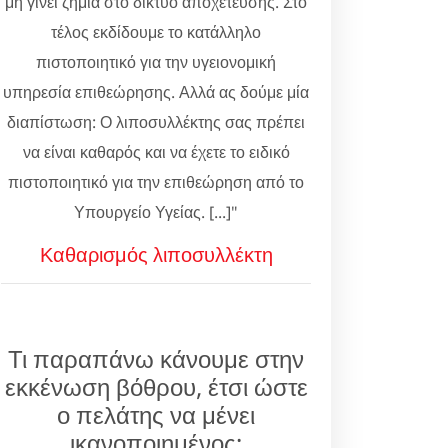
μη γίνει ζημιά στο δίκτυο αποχέτευσης. Στο
τέλος εκδίδουμε το κατάλληλο
πιστοποιητικό για την υγειονομική
υπηρεσία επιθεώρησης. Αλλά ας δούμε μία
διαπίστωση: Ο λιποσυλλέκτης σας πρέπει
να είναι καθαρός και να έχετε το ειδικό
πιστοποιητικό για την επιθεώρηση από το
Υπουργείο Υγείας. [...]"
Καθαρισμός λιποσυλλέκτη
Τι παραπάνω κάνουμε στην
εκκένωση βόθρου, έτσι ώστε
ο πελάτης να μένει
ικανοποιημένος;