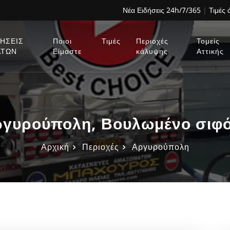
Νέα Ειδήσεις 24h/7/365
|
Τιμές
ΗΣΕΙΣ
Ποιοι
Τιμές
Περιοχές
Τομείς
ΑΤΩΝ
Είμαστε
κάλυψης
Αττικής
γυρούπολη, Βουλωμένο σιφό
Αρχική
Περιοχές
Αργυρούπολη