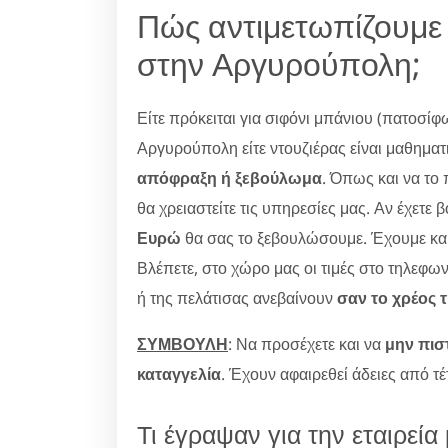
Πώς αντιμετωπίζουμε
στην Αργυρούπολη;
Είτε πρόκειται για σιφόνι μπάνιου (πατοσίφ
Αργυρούπολη είτε ντουζιέρας είναι μαθηματι
απόφραξη ή ξεβούλωμα
. Όπως και να το 
θα χρειαστείτε τις υπηρεσίες μας. Αν έχετε
Ευρώ
θα σας το ξεβουλώσουμε. Έχουμε και
Βλέπετε, στο χώρο μας οι τιμές στο τηλεφω
ή της πελάτισας ανεβαίνουν
σαν το χρέος 
ΣΥΜΒΟΥΛΗ
: Να προσέχετε και να
μην πισ
καταγγελία
. Έχουν αφαιρεθεί άδειες από τ
Τι έγραψαν για την εταιρ