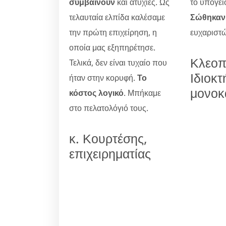
συμβαίνουν
και ατυχίες. Ως
το υπόγει
τελαυταία ελπίδα καλέσαμε
Σώθηκαν 
την πρώτη επιχείρηση, η
ευχαριστώ
οποία μας εξηπηρέτησε.
Κλεοπ
Τελικά, δεν είναι τυχαίο που
Ιδιοκτ
ήταν στην κορυφή.
Το
μονοκ
κόστος λογικό
. Μπήκαμε
στο πελατολόγιό τους.
κ. Κουρτέσης,
επιχειρηματίας