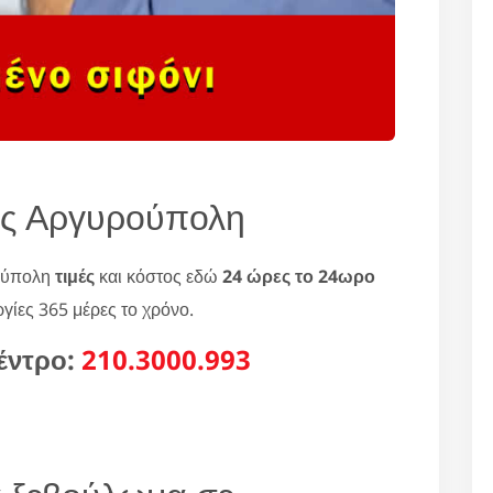
ς Αργυρούπολη
ούπολη
τιμές
και κόστος εδώ
24 ώρες το 24ωρο
ργίες 365 μέρες το χρόνο.
έντρο:
210.3000.993