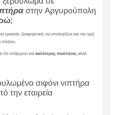
α ξεβούλωμα σε
ιπτήρα
στην Αργυρούπολη
υρώ
;
α εργασία. Διαφορετικά, να υπολογίζετε και την τιμή
ι σπάσει.
εί ότι υπάρχουν και
καλύτερης ποιότητας
αλλά
ουλωμένο σιφόνι νιπτήρα
ό την εταιρεία