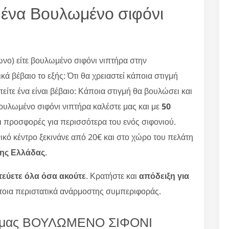
 ένα Βουλωμένο σιφόνι
ωνο) είτε βουλωμένο σιφόνι νιπτήρα στην
κά βέβαιο το εξής: Ότι θα χρειαστεί κάποια στιγμή
πείτε ένα είναι βέβαιο: Κάποια στιγμή θα βουλώσει και
 βουλωμένο σιφόνι νιπτήρα καλέστε μας και με
50
 προσφορές για περισσότερα του ενός σιφονιού.
νικό κέντρο ξεκινάνε από 20€ και στο χώρο του πελάτη
της Ελλάδας
.
τεύετε όλα όσα ακούτε
. Κρατήστε και
απόδειξη για
έτοια περιστατικά ανάρμοστης συμπεριφοράς.
εία μας ΒΟΥΛΩΜΕΝΟ ΣΙΦΟΝΙ