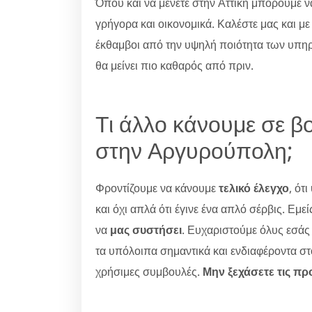
Όπου και να μένετε στην Αττική μπορούμε 
γρήγορα και οικονομικά. Καλέστε μας και με
έκθαμβοι από την υψηλή ποιότητα των υπηρ
θα μείνει πιο καθαρός από πριν.
Τι άλλο κάνουμε σε β
στην Αργυρούπολη;
Φροντίζουμε να κάνουμε
τελικό έλεγχο
, ότ
και όχι απλά ότι έγινε ένα απλό σέρβις. Εμε
να
μας συστήσει
. Ευχαριστούμε όλυς εσάς
τα υπόλοιπα σημαντικά και ενδιαφέροντα στ
χρήσιμες συμβουλές.
Μην ξεχάσετε τις π