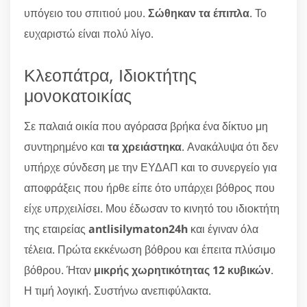
υπόγειο του σπιτιού μου.
Σώθηκαν τα έπιπλα
. Το
ευχαριστώ είναι πολύ λίγο.
Κλεοπάτρα, Ιδιοκτήτης
μονοκατοικίας
Σε παλαιά οικία που αγόρασα βρήκα ένα δίκτυο μη
συντηρημένο και
τα χρειάστηκα
. Ανακάλυψα ότι δεν
υπήρχε σύνδεση με την ΕΥΔΑΠ και το συνεργείο για
αποφράξεις που ήρθε είπε ότο υπάρχει βόθρος που
είχε υπρχειλίσει. Μου έδωσαν το κινητό του ιδιοκτήτη
της εταιρείας
antlisilymaton24h
και έγιναν όλα
τέλεια. Πρώτα εκκένωση βόθρου και έπειτα πλύσιμο
βόθρου. Ήταν
μικρής χωρητικότητας 12 κυβικών
.
Η τιμή λογική. Συστήνω ανεπιφύλακτα.