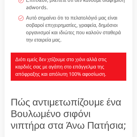
Επιπλέον, βλέπετε ότι δεν κάνουμε διαφήμιση
adwords.
Αυτό σημαίνει ότι το πελατολόγιό μας είναι
σοβαροί επιχειρηματίες, γραφεία, δημόσιοι
οργανισμοί και ιδιώτες που καλούν σταθερά
την εταιρεία μας.
Διότι εμείς δεν χτίζουμε στο χιόνι αλλά στις
καρδιές σας με αγάπη στο επάγγελμα της
απόφραξης και απόλυτη 100% αφοσίωση.
Πώς αντιμετωπίζουμε ένα
Βουλωμένο σιφόνι
νιπτήρα στα Άνω Πατήσια;