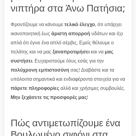
νιπτήρα στα Άνω Πατήσια;
Φροντίζουμε να κάνουμε
τελικό έλεγχο
, ότι υπάρχει
ικανοποιητική έως
άριστη απορροή
υδάτων και όχι
απλά ότι έγινε ένα απλό σέρβις. Εμείς θέλουμε ο
πελάτης και να μας
ξαναπροτιμήσει
και να
μας
συστήσει
. Ευχαριστούμε όλυς εσάς για την
πολύχρονη εμπιστοσύνη
σας! Διαβάστε και τα
υπόλοιπα σημαντικά και ενδιαφέροντα στοιχεία για να
πάρετε πληροφορίες
αλλά και χρήσιμες συμβουλές.
Μην ξεχάσετε τις προσφορές μας
!
Πώς αντιμετωπίζουμε ένα
Βουλωμένο σιφόνι στα