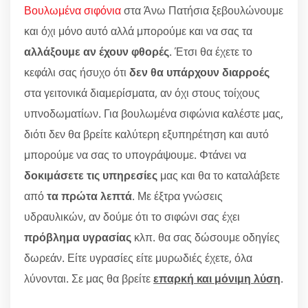
Βουλωμένα σιφόνια
στα Άνω Πατήσια ξεβουλώνουμε
και όχι μόνο αυτό αλλά μπορούμε και να σας τα
αλλάξουμε αν έχουν φθορές
. Έτσι θα έχετε το
κεφάλι σας ήσυχο ότι
δεν θα υπάρχουν διαρροές
στα γειτονικά διαμερίσματα, αν όχι στους τοίχους
υπνοδωματίων. Για βουλωμένα σιφώνια καλέστε μας,
διότι δεν θα βρείτε καλύτερη εξυπηρέτηση και αυτό
μπορούμε να σας το υπογράψουμε. Φτάνει να
δοκιμάσετε τις υπηρεσίες
μας και θα το καταλάβετε
από
τα πρώτα λεπτά
. Με έξτρα γνώσεις
υδραυλικών, αν δούμε ότι το σιφώνι σας έχει
πρόβλημα υγρασίας
κλπ. θα σας δώσουμε οδηγίες
δωρεάν. Είτε υγρασίες είτε μυρωδιές έχετε, όλα
λύνονται. Σε μας θα βρείτε
επαρκή και μόνιμη λύση
.