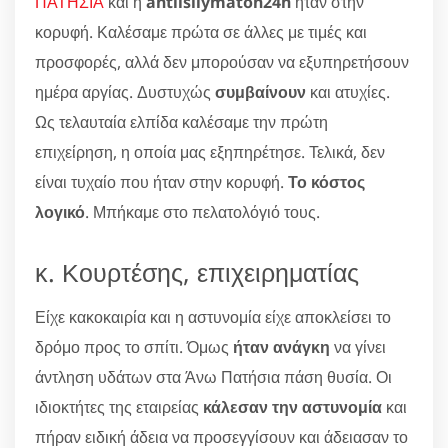
ΠΑΤΗΣΙΑ
και η
antlisilymaton24h
ήταν στην
κορυφή. Καλέσαμε πρώτα σε άλλες με τιμές και
προσφορές, αλλά δεν μπορούσαν να εξυπηρετήσουν
ημέρα αργίας. Δυστυχώς
συμβαίνουν
και ατυχίες.
Ως τελαυταία ελπίδα καλέσαμε την πρώτη
επιχείρηση, η οποία μας εξηπηρέτησε. Τελικά, δεν
είναι τυχαίο που ήταν στην κορυφή.
Το κόστος
λογικό
. Μπήκαμε στο πελατολόγιό τους.
κ. Κουρτέσης, επιχειρηματίας
Είχε κακοκαιρία και η αστυνομία είχε αποκλείσει το
δρόμο προς το σπίτι. Όμως
ήταν ανάγκη
να γίνει
άντληση υδάτων στα Άνω Πατήσια πάση θυσία. Οι
ιδιοκτήτες της εταιρείας
κάλεσαν την αστυνομία
και
πήραν ειδική άδεια να προσεγγίσουν και άδειασαν το