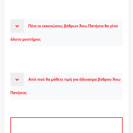
Πότε οι εκκενώσεις βόθρων Άνω Πατήσια θα γίνει
άλυτο μυστήριο;
Από πού θα μάθετε τιμή για άδειασμα βόθρου Άνω
Πατήσια;