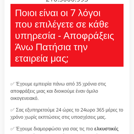
Ποιοι είναι οι 7 λόγοι
που επιλέγετε σε κάθε
υπηρεσία - Αποφράξεις
Άνω Πατήσια την
εταιρεία μας;
✅ Έχουμε εμπειρία πάνω από 35 χρόνια στις
αποφράξεις μιας και διοικούμε έναν όμιλο
οικογενειακό.
✅ Σας εξυπηρετούμε 24 ώρες το 24ωρο 365 μέρες το
χρόνο χωρίς εκπτώσεις στις υποσχέσεις μας.
✅ Έχουμε διαμορφώσει για σας τις πιο
ελκυστικές