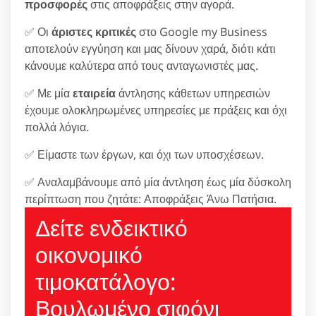
προσφορές
στις αποφράξεις στην αγορά.
✅ Οι
άριστες κριτικές
στο Google my Business
αποτελούν εγγύηση και μας δίνουν χαρά, διότι κάτι
κάνουμε καλύτερα από τους ανταγωνιστές μας.
✅ Με μία
εταιρεία
άντλησης κάθετων υπηρεσιών
έχουμε ολοκληρωμένες υπηρεσίες με πράξεις και όχι
πολλά λόγια.
✅ Είμαστε των έργων, και όχι των υποσχέσεων.
✅ Αναλαμβάνουμε από μία άντληση έως μία δύσκολη
περίπτωση που ζητάτε: Αποφράξεις Άνω Πατήσια.
Δείτε ενδεικτικό
οικονομικό
τιμοκατάλογο:
Βουλωμένο σιφόνι