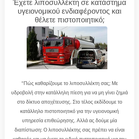
Έχετε λιποσυλλέκτη σε κατάστημα
υγειονομικού ενδιαφέροντος και
θέλετε πιστοποιητικό;
"Πώς καθαρίζουμε το λιποσυλλέκτη σας; Με
υδροβολή στην κατάλληλη πίεση για να μη γίνει ζημιά
στο δίκτυο αποχέτευσης. Στο τέλος εκδίδουμε το
κατάλληλο πιστοποιητικό για την υγειονομική
υπηρεσία επιθεώρησης. Αλλά ας δούμε μία
διαπίστωση: Ο λιποσυλλέκτης σας πρέπει να είναι
καθαρός και να έχετε το ειδικό πιστοποιητικό για την