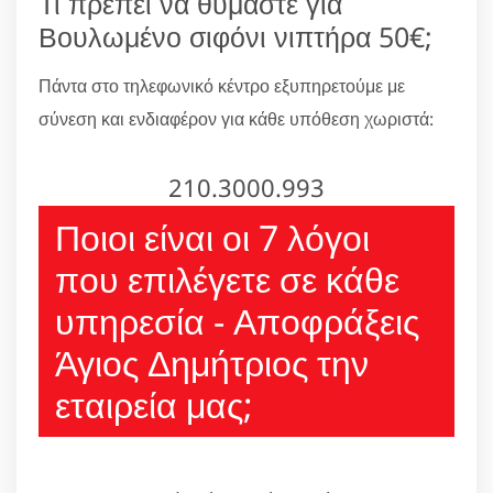
Τι πρέπει να θυμάστε για
Βουλωμένο σιφόνι νιπτήρα 50€;
Πάντα στο τηλεφωνικό κέντρο εξυπηρετούμε με
σύνεση και ενδιαφέρον για κάθε υπόθεση χωριστά:
210.3000.993
Ποιοι είναι οι 7 λόγοι
που επιλέγετε σε κάθε
υπηρεσία - Αποφράξεις
Άγιος Δημήτριος την
εταιρεία μας;