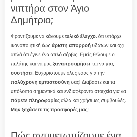
νιπτήρα στον Άγιο
Δημήτριο;
Φροντίζουμε να κάνουμε
τελικό έλεγχο
, ότι υπάρχει
ικανοποιητική έως
άριστη απορροή
υδάτων και όχι
απλά ότι έγινε ένα απλό σέρβις. Εμείς θέλουμε ο
πελάτης και να μας
ξαναπροτιμήσει
και να
μας
συστήσει
. Ευχαριστούμε όλυς εσάς για την
πολύχρονη εμπιστοσύνη
σας! Διαβάστε και τα
υπόλοιπα σημαντικά και ενδιαφέροντα στοιχεία για να
πάρετε πληροφορίες
αλλά και χρήσιμες συμβουλές.
Μην ξεχάσετε τις προσφορές μας
!
Πώς αντιμετωπίζουμε ένα