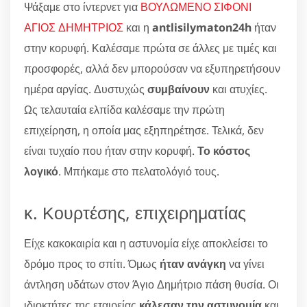
Ψάξαμε στο ίντερνετ για
ΒΟΥΛΩΜΕΝΟ ΣΙΦΟΝΙ
ΑΓΙΟΣ ΔΗΜΗΤΡΙΟΣ
και η
antlisilymaton24h
ήταν
στην κορυφή. Καλέσαμε πρώτα σε άλλες με τιμές και
προσφορές, αλλά δεν μπορούσαν να εξυπηρετήσουν
ημέρα αργίας. Δυστυχώς
συμβαίνουν
και ατυχίες.
Ως τελαυταία ελπίδα καλέσαμε την πρώτη
επιχείρηση, η οποία μας εξηπηρέτησε. Τελικά, δεν
είναι τυχαίο που ήταν στην κορυφή.
Το κόστος
λογικό
. Μπήκαμε στο πελατολόγιό τους.
κ. Κουρτέσης, επιχειρηματίας
Είχε κακοκαιρία και η αστυνομία είχε αποκλείσει το
δρόμο προς το σπίτι. Όμως
ήταν ανάγκη
να γίνει
άντληση υδάτων στον Άγιο Δημήτριο πάση θυσία. Οι
ιδιοκτήτες της εταιρείας
κάλεσαν την αστυνομία
και