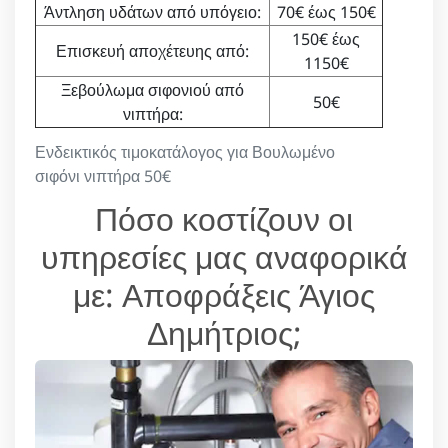
Άντληση υδάτων από υπόγειο:
70€ έως 150€
150€ έως
Επισκευή αποχέτευης από:
1150€
Ξεβούλωμα σιφονιού από
50€
νιπτήρα:
Ενδεικτικός τιμοκατάλογος για Βουλωμένο
σιφόνι νιπτήρα 50€
Πόσο κοστίζουν οι
υπηρεσίες μας αναφορικά
με: Αποφράξεις Άγιος
Δημήτριος;