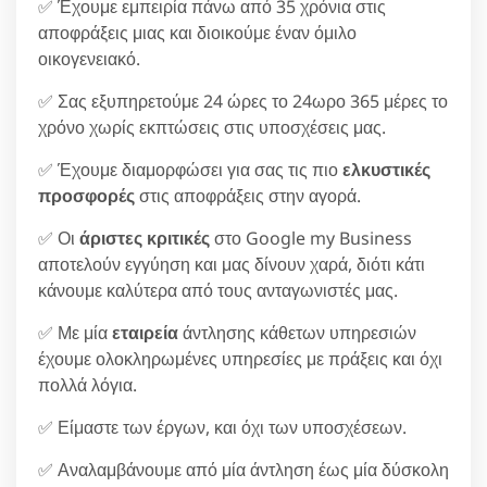
✅ Έχουμε εμπειρία πάνω από 35 χρόνια στις
αποφράξεις μιας και διοικούμε έναν όμιλο
οικογενειακό.
✅ Σας εξυπηρετούμε 24 ώρες το 24ωρο 365 μέρες το
χρόνο χωρίς εκπτώσεις στις υποσχέσεις μας.
✅ Έχουμε διαμορφώσει για σας τις πιο
ελκυστικές
προσφορές
στις αποφράξεις στην αγορά.
✅ Οι
άριστες κριτικές
στο Google my Business
αποτελούν εγγύηση και μας δίνουν χαρά, διότι κάτι
κάνουμε καλύτερα από τους ανταγωνιστές μας.
✅ Με μία
εταιρεία
άντλησης κάθετων υπηρεσιών
έχουμε ολοκληρωμένες υπηρεσίες με πράξεις και όχι
πολλά λόγια.
✅ Είμαστε των έργων, και όχι των υποσχέσεων.
✅ Αναλαμβάνουμε από μία άντληση έως μία δύσκολη