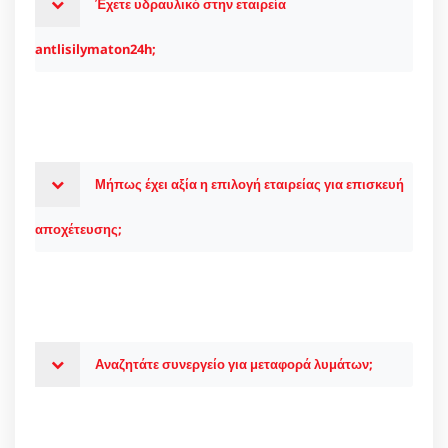
Έχετε υδραυλικό στην εταιρεία
antlisilymaton24h;
Μήπως έχει αξία η επιλογή εταιρείας για επισκευή
αποχέτευσης;
Αναζητάτε συνεργείο για μεταφορά λυμάτων;