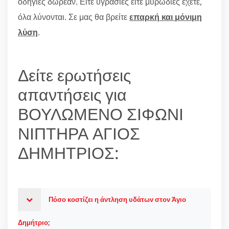
οδηγίες δωρεάν. Είτε υγρασίες είτε μυρωδιές έχετε,
όλα λύνονται. Σε μας θα βρείτε
επαρκή και μόνιμη
λύση
.
Δείτε ερωτήσεις
απαντήσεις για
ΒΟΥΛΩΜΕΝΟ ΣΙΦΩΝΙ
ΝΙΠΤΗΡΑ ΑΓΙΟΣ
ΔΗΜΗΤΡΙΟΣ:
Πόσο κοστίζει η άντληση υδάτων στον Άγιο
Δημήτριο;