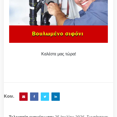
Καλέστε μας τώρα!
Κοιν.
Τελευταία ενημέρωση:
25 Ιουλίου 2026. Συντάκτρια: