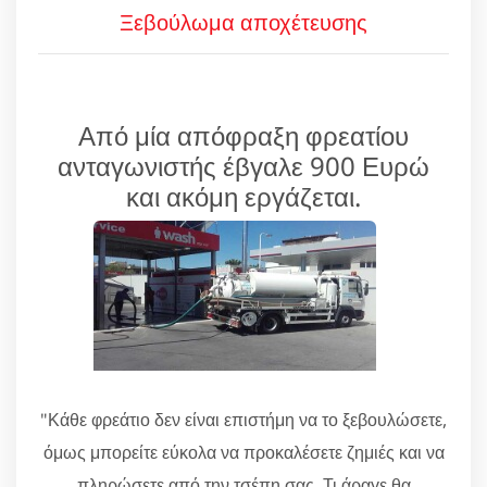
Ξεβούλωμα αποχέτευσης
Από μία απόφραξη φρεατίου
ανταγωνιστής έβγαλε 900 Ευρώ
και ακόμη εργάζεται.
"Κάθε φρεάτιο δεν είναι επιστήμη να το ξεβουλώσετε,
όμως μπορείτε εύκολα να προκαλέσετε ζημιές και να
πληρώσετε από την τσέπη σας. Τι άραγε θα