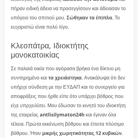
πήραν ειδική άδεια να προσεγγίσουν και άδειασαν το
υπόγειο του σπιτιού μου.
Σώθηκαν τα έπιπλα
. Το
ευχαριστώ είναι πολύ λίγο.
Κλεοπάτρα, Ιδιοκτήτης
μονοκατοικίας
Σε παλαιά οικία που αγόρασα βρήκα ένα δίκτυο μη
συντηρημένο και
τα χρειάστηκα
. Ανακάλυψα ότι δεν
υπήρχε σύνδεση με την ΕΥΔΑΠ και το συνεργείο για
αποφράξεις που ήρθε είπε ότο υπάρχει βόθρος που
είχε υπρχειλίσει. Μου έδωσαν το κινητό του ιδιοκτήτη
της εταιρείας
antlisilymaton24h
και έγιναν όλα
τέλεια. Πρώτα εκκένωση βόθρου και έπειτα πλύσιμο
βόθρου. Ήταν
μικρής χωρητικότητας 12 κυβικών
.