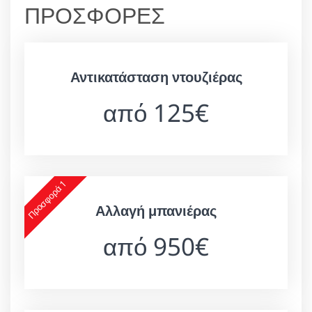
ΠΡΟΣΦΟΡΕΣ
Αντικατάσταση ντουζιέρας
από 125€
Προσφορά 1
Αλλαγή μπανιέρας
από 950€