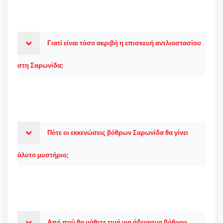
Γιατί είναι τόσο ακριβή η επισκευή αντλιοστασίου
στη Σαρωνίδα;
Πότε οι εκκενώσεις βόθρων Σαρωνίδα θα γίνει
άλυτο μυστήριο;
Από πού θα μάθετε τιμή για άδειασμα βόθρου