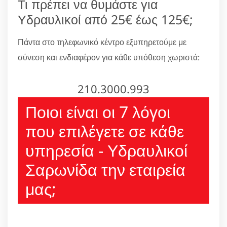
Τι πρέπει να θυμάστε για
Υδραυλικοί από 25€ έως 125€;
Πάντα στο τηλεφωνικό κέντρο εξυπηρετούμε με
σύνεση και ενδιαφέρον για κάθε υπόθεση χωριστά:
210.3000.993
Ποιοι είναι οι 7 λόγοι
που επιλέγετε σε κάθε
υπηρεσία - Υδραυλικοί
Σαρωνίδα την εταιρεία
μας;