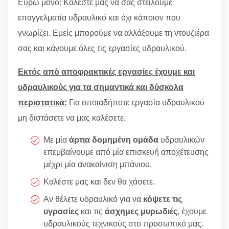
Ευρώ μόνο; Καλέστε μας να σας στείλουμε
επαγγελματία υδραυλικό και όχι κάποιον που
γνωρίζει. Εμείς μπορούμε να αλλάξουμε τη ντουζιέρα
σας και κάνουμε όλες τις εργασίες υδραυλικού.
Εκτός από αποφρακτικές εργασίες έχουμε και
υδραυλικούς για τα σημαντικά και δύσκολα
περιστατικά:
Για οποιαδήποτε εργασία υδραυλικού
μη διστάσετε να μας καλέσετε.
Με μία
άρτια δομημένη ομάδα
υδραυλικών
επεμβαίνουμε από μία επισκευή αποχέτευσης
μέχρι μία ανακαίνιση μπάνιου.
Καλέστε μας και δεν θα χάσετε.
Αν θέλετε υδραυλικό για να
κόψετε τις
υγρασίες
και τις
άσχημες μυρωδιές
, έχουμε
υδραυλικούς τεχνικούς στο προσωπικό μας.