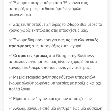
✅ Έχουμε εμπειρία πάνω από 35 χρόνια στις
αποφράξεις μιας και διοικούμε έναν όμιλο
οικογενειακό.
✅ Σας εξυπηρετούμε 24 ώρες το 24ωρο 365 μέρες το
χρόνο χωρίς εκπτώσεις στις υποσχέσεις μας.
✅ Έχουμε διαμορφώσει για σας τις πιο
ελκυστικές
προσφορές
στις αποφράξεις στην αγορά.
✅ Οι
άριστες κριτικές
στο Google my Business
αποτελούν εγγύηση και μας δίνουν χαρά, διότι κάτι
κάνουμε καλύτερα από τους ανταγωνιστές μας.
✅ Με μία
εταιρεία
άντλησης κάθετων υπηρεσιών
έχουμε ολοκληρωμένες υπηρεσίες με πράξεις και όχι
πολλά λόγια.
✅ Είμαστε των έργων, και όχι των υποσχέσεων.
✅ Αναλαμβάνουμε από μία άντληση έως μία δύσκολη