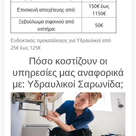
150€ έως
Επισκευή αποχέτευης από:
1150€
Ξεβούλωμα σιφονιού από
50€
νιπτήρα:
Ενδεικτικός τιμοκατάλογος για Υδραυλικοί από
25€ έως 125€
Πόσο κοστίζουν οι
υπηρεσίες μας αναφορικά
με: Υδραυλικοί Σαρωνίδα;