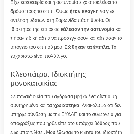
Είχε κακοκαιρία και η αστυνομία είχε αποκλείσει το
δρόμο προς το σπίτι. Όμως
ήταν ανάγκη
να γίνει
άντληση υδάτων στη Σαρωνίδα πάση θυσία. Οι
ιδιοκτήτες της εταιρείας
κάλεσαν την αστυνομία
και
πήραν ειδική άδεια να προσεγγίσουν και άδειασαν το
υπόγειο του σπιτιού μου.
Σώθηκαν τα έπιπλα
. Το
ευχαριστώ είναι πολύ λίγο.
Κλεοπάτρα, Ιδιοκτήτης
μονοκατοικίας
Σε παλαιά οικία που αγόρασα βρήκα ένα δίκτυο μη
συντηρημένο και
τα χρειάστηκα
. Ανακάλυψα ότι δεν
υπήρχε σύνδεση με την ΕΥΔΑΠ και το συνεργείο για
αποφράξεις που ήρθε είπε ότο υπάρχει βόθρος που
είχε υπρχειλίσει. Μου έδωσαν το κινητό του ιδιοκτήτη