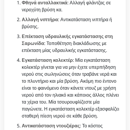
Φθηνά ανταλλακτικά
: Αλλαγή φλάντζας σε
νεροχύτη βρύση κα.
Αλλαγή νιπτήρα
: Αντικατάσταση νιπτήρα ή
βρύσης.
Επέκταση υδραυλικής εγκατάστασης στη
Σαρωνίδα
: Τοποθέτηση διακλάδωσης με
επέκταση μίας υδραυλικής εγκατάστασης.
Εγκατάσταση κολεκτέρ
: Μία εγκατάσταση
κολεκτέρ γίνεται για να μην έχετε υπερπήδηση
νερού στις σωληνώσεις όταν τραβάνε νερά και
το πλυντήριο και μία βρύση. Ακόμη πιο έντονο
είναι το φαινόμενο όταν κάνετε ντουζ με χρήση
νερού από τον ηλιακό και κάποιος άλλος πλένει
τα χέρια του. Μία τσουρουφλίζεστε μία
παγώνετε. Η εγκατάσταση κολεκτέρ εξασφαλίζει
σταθερή πίεση νερού σε κάθε βρύση.
Αντικατάσταση ντουζιέρας
: Το κόστος