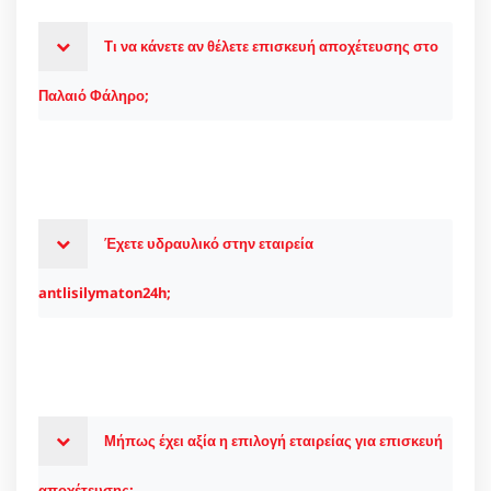
Τι να κάνετε αν θέλετε επισκευή αποχέτευσης στο
Παλαιό Φάληρο;
Έχετε υδραυλικό στην εταιρεία
antlisilymaton24h;
Μήπως έχει αξία η επιλογή εταιρείας για επισκευή
αποχέτευσης;