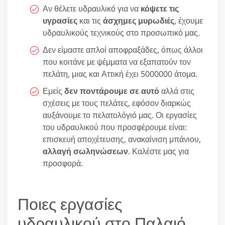
Αν θέλετε υδραυλικό για να
κόψετε τις
υγρασίες
και τις
άσχημες μυρωδιές
, έχουμε
υδραυλικούς τεχνικούς στο προσωπικό μας.
Δεν είμαστε απλοί αποφραξάδες, όπως άλλοι
που κοιτάνε με ψέμματα να εξαπατούν τον
πελάτη, μιας και Αττική έχει 5000000 άτομα.
Εμείς
δεν ποντάρουμε σε αυτό
αλλά στις
σχέσεις με τους πελάτες, εφόσον διαρκώς
αυξάνουμε το πελατολόγιό μας. Οι εργασίες
του υδραυλικού που προσφέρουμε είναι:
επισκευή αποχέτευσης, ανακαίνιση μπάνιου,
αλλαγή σωληνώσεων
. Καλέστε μας για
προσφορά.
Ποιες εργασίες
υδραυλικού στο Παλαιό