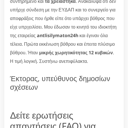
συντηρημένο και
τα χρειάστηκα
. Ανακάλυψα ότι δεν
υπήρχε σύνδεση με την ΕΥΔΑΠ και το συνεργείο για
αποφράξεις που ήρθε είπε ότο υπάρχει βόθρος που
είχε υπρχειλίσει. Μου έδωσαν το κινητό του ιδιοκτήτη
της εταιρείας
antlisilymaton24h
και έγιναν όλα
τέλεια. Πρώτα εκκένωση βόθρου και έπειτα πλύσιμο
βόθρου. Ήταν
μικρής χωρητικότητας 12 κυβικών
.
Η τιμή λογική. Συστήνω ανεπιφύλακτα.
Έκτορας, υπεύθυνος δημοσίων
σχέσεων
Δείτε ερωτήσεις
απαντήσεις (FAQ) για