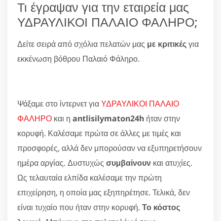
Τι έγραψαν για την εταιρεία μας
ΥΔΡΑΥΛΙΚΟΙ ΠΑΛΑΙΟ ΦΑΛΗΡΟ;
Δείτε σειρά από σχόλια πελατών μας
με κριτικές
για
εκκένωση βόθρου Παλαιό Φάληρο.
Ψάξαμε στο ίντερνετ για
ΥΔΡΑΥΛΙΚΟΙ ΠΑΛΑΙΟ
ΦΑΛΗΡΟ
και η
antlisilymaton24h
ήταν στην
κορυφή. Καλέσαμε πρώτα σε άλλες με τιμές και
προσφορές, αλλά δεν μπορούσαν να εξυπηρετήσουν
ημέρα αργίας. Δυστυχώς
συμβαίνουν
και ατυχίες.
Ως τελαυταία ελπίδα καλέσαμε την πρώτη
επιχείρηση, η οποία μας εξηπηρέτησε. Τελικά, δεν
είναι τυχαίο που ήταν στην κορυφή.
Το κόστος