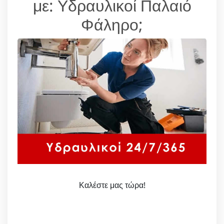
με: Υδραυλικοί Παλαιό
Φάληρο;
Καλέστε μας τώρα!