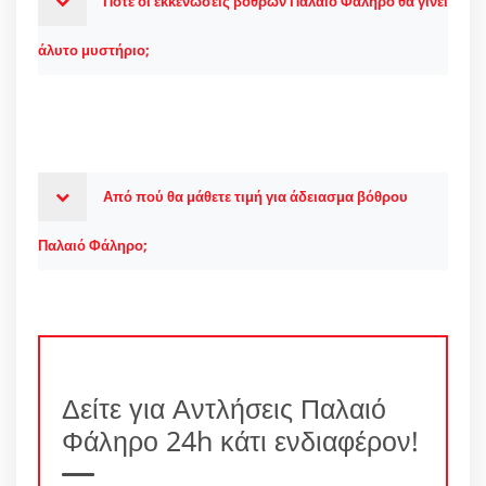
Πότε οι εκκενώσεις βόθρων Παλαιό Φάληρο θα γίνει
άλυτο μυστήριο;
Από πού θα μάθετε τιμή για άδειασμα βόθρου
Παλαιό Φάληρο;
Δείτε για Αντλήσεις Παλαιό
Φάληρο 24h κάτι ενδιαφέρον!