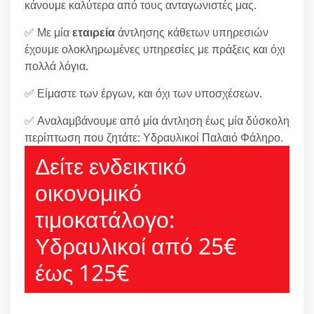
κάνουμε καλύτερα από τους ανταγωνιστές μας.
✅ Με μία
εταιρεία
άντλησης κάθετων υπηρεσιών
έχουμε ολοκληρωμένες υπηρεσίες με πράξεις και όχι
πολλά λόγια.
✅ Είμαστε των έργων, και όχι των υποσχέσεων.
✅ Αναλαμβάνουμε από μία άντληση έως μία δύσκολη
περίπτωση που ζητάτε: Υδραυλικοί Παλαιό Φάληρο.
Δείτε ενδεικτικό
οικονομικό
τιμοκατάλογο:
Υδραυλικοί από 25€
έως 125€