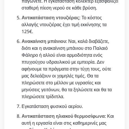
παγώνετε. Η εγκατάσταση κολεκτέρ εξασφαλίζει
σταθερή πίεση νερού σε κάθε βρύση.
Αντικατάσταση ντουζιέρας
: Το κόστος
αλλαγής ντουζιέρας έχει τιμή εκκίνησης τα
125€.
Ανακαίνιση μπάνιου
: Ναι, καλά διαβάζετε,
διότι και η ανακαίνιση μπάνιου στο Παλαιό
Φάληρο ή αλλού είναι αρμοδιότητα ενός
πτυχιούχου υδραυλικού με εμπειρία. Δεν
αφήνουμε τα πράγματα στην τύχη τους, ούτε
μας δελεάζουν οι χαμηλές τιμές. Θα τα
πληρώσετε στο μέλλον με υγρασίες και
μηνύσεις γειτόνων, θα τα ξηλώσετε και θα τα
πληρώσετε τρίδιπλα.
Εγκατάσταση φυσικού αερίου.
Αντικατάσταση ηλιακού θερμοσίφωνα
: Και
αυτή η εργασία είναι στις καθημερινές μας