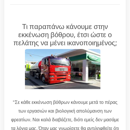
Τι παραπάνω κάνουμε στην
εκκένωση βόθρου, έτσι ώστε ο
πελάτης να μένει ικανοποιημένος;
"Σε κάθε εκκένωση βόθρων κάνουμε μετά το πέρας
των εργασιών και βιολογική απολύμανση των
φρεατίων. Ναι καλά διαβάζετε, διότι εμείς δεν μασάμε
τα λόγια μας. Όταν μας γνωρίσετε θα αντιληφθείτε ότι