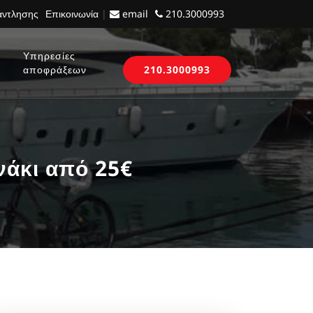
 άντλησης
Επικοινωνία
|
email
210.3000993
Υπηρεσίες
αποφράξεων
210.3000993
νάκι από 25€