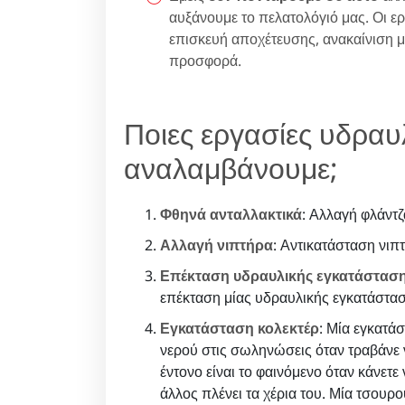
αυξάνουμε το πελατολόγιό μας. Οι ε
επισκευή αποχέτευσης, ανακαίνιση 
προσφορά.
Ποιες εργασίες υδραυ
αναλαμβάνουμε;
Φθηνά ανταλλακτικά
: Αλλαγή φλάντζ
Αλλαγή νιπτήρα
: Αντικατάσταση νιπ
Επέκταση υδραυλικής εγκατάστασ
επέκταση μίας υδραυλικής εγκατάστασ
Εγκατάσταση κολεκτέρ
: Μία εγκατά
νερού στις σωληνώσεις όταν τραβάνε ν
έντονο είναι το φαινόμενο όταν κάνετε
άλλος πλένει τα χέρια του. Μία τσουρ