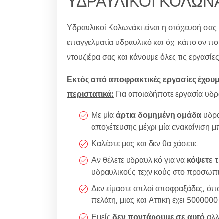
ΥΔΡΑΥΛΙΚΟΙ ΚΟΛΩΝΑ
Υδραυλικοί Κολωνάκι είναι η στόχευσή σας
επαγγελματία υδραυλικό και όχι κάποιον πο
ντουζιέρα σας και κάνουμε όλες τις εργασίε
Εκτός από αποφρακτικές εργασίες έχουμε
περιστατικά:
Για οποιαδήποτε εργασία υδρα
Με μία
άρτια δομημένη ομάδα
υδρα
αποχέτευσης μέχρι μία ανακαίνιση μ
Καλέστε μας και δεν θα χάσετε.
Αν θέλετε υδραυλικό για να
κόψετε τ
υδραυλικούς τεχνικούς στο προσωπι
Δεν είμαστε απλοί αποφραξάδες, όπω
πελάτη, μιας και Αττική έχει 5000000
Εμείς
δεν ποντάρουμε σε αυτό
αλλ