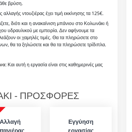
κάθε βρύση.
ος αλλαγής ντουζιέρας έχει τιμή εκκίνησης τα 125€.
άζετε, διότι και η ανακαίνιση μπάνιου στο Κολωνάκι ή
χου υδραυλικού με εμπειρία. Δεν αφήνουμε τα
λεάζουν οι χαμηλές τιμές. Θα τα πληρώσετε στο
όνων, θα τα ξηλώσετε και θα τα πληρώσετε τρίδιπλα.
ωνα
: Και αυτή η εργασία είναι στις καθημερινές μας
ΑΚΙ - ΠΡΟΣΦΟΡΕΣ
Αλλαγή
Εγγύηση
πανιέρας
εργασίας