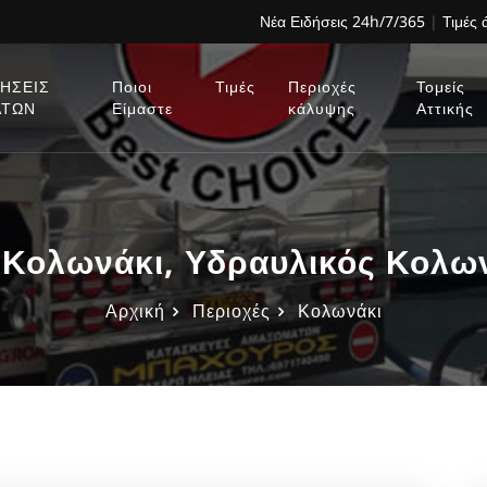
Νέα Ειδήσεις 24h/7/365
|
Τιμές
ΗΣΕΙΣ
Ποιοι
Τιμές
Περιοχές
Τομείς
ΑΤΩΝ
Είμαστε
κάλυψης
Αττικής
Κολωνάκι, Υδραυλικός Κολω
Αρχική
Περιοχές
Κολωνάκι