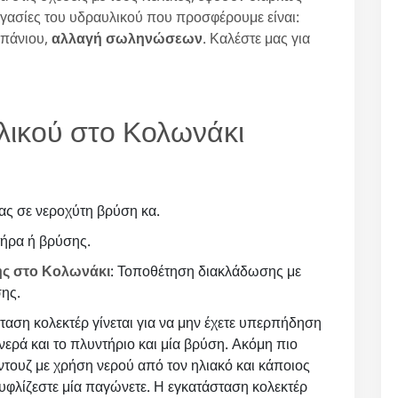
ργασίες του υδραυλικού που προσφέρουμε είναι:
μπάνιου,
αλλαγή σωληνώσεων
. Καλέστε μας για
λικού στο Κολωνάκι
ας σε νεροχύτη βρύση κα.
τήρα ή βρύσης.
ης στο Κολωνάκι
: Τοποθέτηση διακλάδωσης με
ης.
σταση κολεκτέρ γίνεται για να μην έχετε υπερπήδηση
ερά και το πλυντήριο και μία βρύση. Ακόμη πιο
 ντουζ με χρήση νερού από τον ηλιακό και κάποιος
ουφλίζεστε μία παγώνετε. Η εγκατάσταση κολεκτέρ