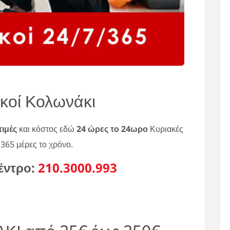
κοί Κολωνάκι
τιμές
και κόστος εδώ
24 ώρες το 24ωρο
Κυριακές
 365 μέρες το χρόνο.
έντρο:
210.3000.993