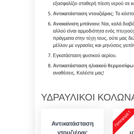
εξασφαλίζει σταθερή πίεση νερού σε 
Αντικατάσταση ντουζιέρας
: Το κόστ
Ανακαίνιση μπάνιου
: Ναι, καλά διαβ
αλλού είναι αρμοδιότητα ενός πτυχιού
πράγματα στην τύχη τους, ούτε μας δε
μέλλον με υγρασίες και μηνύσεις γειτ
Εγκατάσταση φυσικού αερίου.
Αντικατάσταση ηλιακού θερμοσίφ
αναθέσεις. Καλέστε μας!
ΥΔΡΑΥΛΙΚΟΙ ΚΟΛΩΝ
Προσφορά 1
Αντικατάσταση
ντουζιέρας
μ