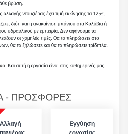
κάθε βρύση.
ος αλλαγής ντουζιέρας έχει τιμή εκκίνησης τα 125€.
άζετε, διότι και η ανακαίνιση μπάνιου στα Καλύβια ή
χου υδραυλικού με εμπειρία. Δεν αφήνουμε τα
λεάζουν οι χαμηλές τιμές. Θα τα πληρώσετε στο
όνων, θα τα ξηλώσετε και θα τα πληρώσετε τρίδιπλα.
ωνα
: Και αυτή η εργασία είναι στις καθημερινές μας
ΙΑ - ΠΡΟΣΦΟΡΕΣ
Αλλαγή
Εγγύηση
πανιέρας
εργασίας