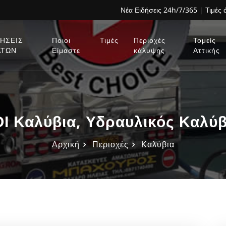
Νέα Ειδήσεις 24h/7/365
|
Τιμές
ΗΣΕΙΣ
Ποιοι
Τιμές
Περιοχές
Τομείς
ΑΤΩΝ
Είμαστε
κάλυψης
Αττικής
Ι Καλύβια, Υδραυλικός Καλύβ
Αρχική
Περιοχές
Καλύβια