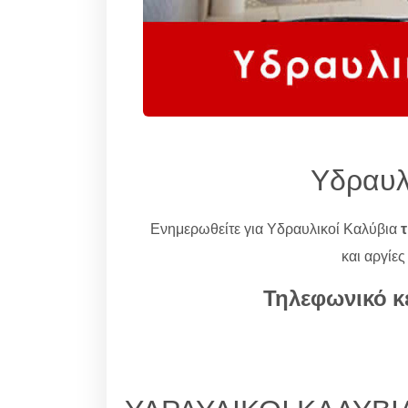
Υδραυλ
Ενημερωθείτε για Υδραυλικοί Καλύβια
τ
και αργίες
Τηλεφωνικό κ