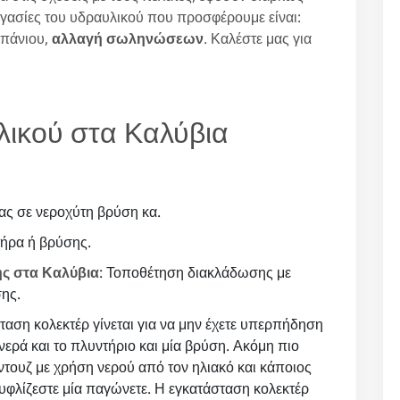
ργασίες του υδραυλικού που προσφέρουμε είναι:
μπάνιου,
αλλαγή σωληνώσεων
. Καλέστε μας για
λικού στα Καλύβια
ας σε νεροχύτη βρύση κα.
τήρα ή βρύσης.
ς στα Καλύβια
: Τοποθέτηση διακλάδωσης με
ης.
σταση κολεκτέρ γίνεται για να μην έχετε υπερπήδηση
ερά και το πλυντήριο και μία βρύση. Ακόμη πιο
 ντουζ με χρήση νερού από τον ηλιακό και κάποιος
ουφλίζεστε μία παγώνετε. Η εγκατάσταση κολεκτέρ