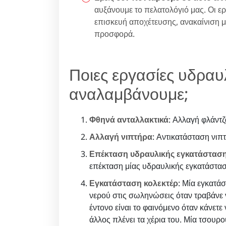
αυξάνουμε το πελατολόγιό μας. Οι ε
επισκευή αποχέτευσης, ανακαίνιση 
προσφορά.
Ποιες εργασίες υδραυ
αναλαμβάνουμε;
Φθηνά ανταλλακτικά
: Αλλαγή φλάντζ
Αλλαγή νιπτήρα
: Αντικατάσταση νιπ
Επέκταση υδραυλικής εγκατάσταση
επέκταση μίας υδραυλικής εγκατάστασ
Εγκατάσταση κολεκτέρ
: Μία εγκατά
νερού στις σωληνώσεις όταν τραβάνε ν
έντονο είναι το φαινόμενο όταν κάνετε
άλλος πλένει τα χέρια του. Μία τσουρ