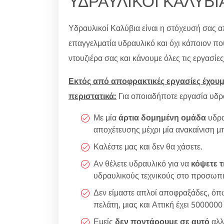
ΥΔΡΑΥΛΙΚΟΙ ΚΑΛΥΒΙΑ
Υδραυλικοί Καλύβια είναι η στόχευσή σας 
επαγγελματία υδραυλικό και όχι κάποιον πο
ντουζιέρα σας και κάνουμε όλες τις εργασίε
Εκτός από αποφρακτικές εργασίες έχουμε
περιστατικά:
Για οποιαδήποτε εργασία υδρα
Με μία
άρτια δομημένη ομάδα
υδρα
αποχέτευσης μέχρι μία ανακαίνιση μ
Καλέστε μας και δεν θα χάσετε.
Αν θέλετε υδραυλικό για να
κόψετε τ
υδραυλικούς τεχνικούς στο προσωπι
Δεν είμαστε απλοί αποφραξάδες, όπω
πελάτη, μιας και Αττική έχει 5000000
Εμείς
δεν ποντάρουμε σε αυτό
αλλ