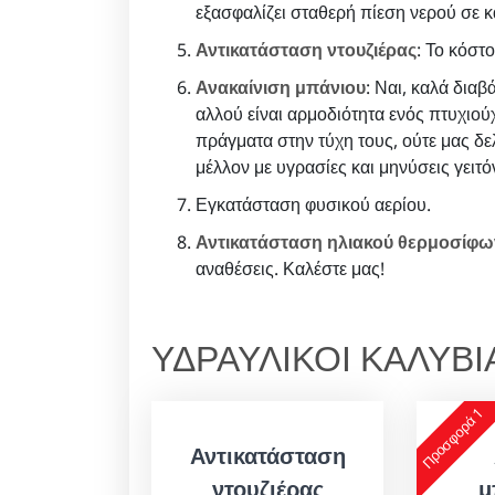
εξασφαλίζει σταθερή πίεση νερού σε 
Αντικατάσταση ντουζιέρας
: Το κόστ
Ανακαίνιση μπάνιου
: Ναι, καλά διαβ
αλλού είναι αρμοδιότητα ενός πτυχιού
πράγματα στην τύχη τους, ούτε μας δε
μέλλον με υγρασίες και μηνύσεις γειτ
Εγκατάσταση φυσικού αερίου.
Αντικατάσταση ηλιακού θερμοσίφ
αναθέσεις. Καλέστε μας!
ΥΔΡΑΥΛΙΚΟΙ ΚΑΛΥΒ
Προσφορά 1
Αντικατάσταση
ντουζιέρας
μ