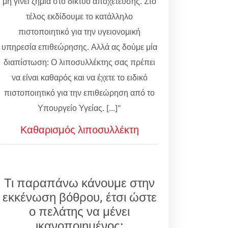
μη γίνει ζημιά στο δίκτυο αποχέτευσης. Στο
τέλος εκδίδουμε το κατάλληλο
πιστοποιητικό για την υγειονομική
υπηρεσία επιθεώρησης. Αλλά ας δούμε μία
διαπίστωση: Ο λιποσυλλέκτης σας πρέπει
να είναι καθαρός και να έχετε το ειδικό
πιστοποιητικό για την επιθεώρηση από το
Υπουργείο Υγείας. [...]"
Καθαρισμός λιποσυλλέκτη
Τι παραπάνω κάνουμε στην
εκκένωση βόθρου, έτσι ώστε
ο πελάτης να μένει
ικανοποιημένος;