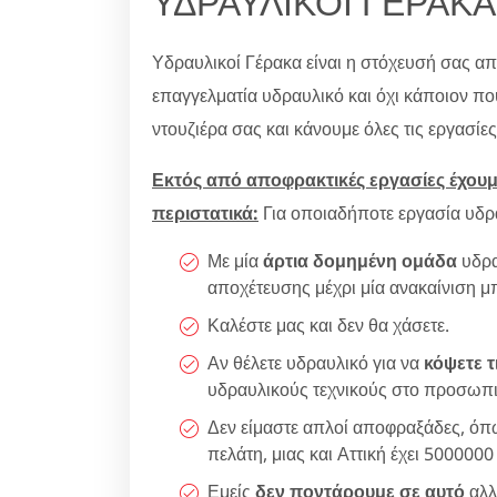
ΥΔΡΑΥΛΙΚΟΙ ΓΕΡΑΚΑ 
Υδραυλικοί Γέρακα είναι η στόχευσή σας α
επαγγελματία υδραυλικό και όχι κάποιον πο
ντουζιέρα σας και κάνουμε όλες τις εργασίε
Εκτός από αποφρακτικές εργασίες έχουμε
περιστατικά:
Για οποιαδήποτε εργασία υδρα
Με μία
άρτια δομημένη ομάδα
υδρα
αποχέτευσης μέχρι μία ανακαίνιση μ
Καλέστε μας και δεν θα χάσετε.
Αν θέλετε υδραυλικό για να
κόψετε τ
υδραυλικούς τεχνικούς στο προσωπι
Δεν είμαστε απλοί αποφραξάδες, όπω
πελάτη, μιας και Αττική έχει 5000000
Εμείς
δεν ποντάρουμε σε αυτό
αλλ