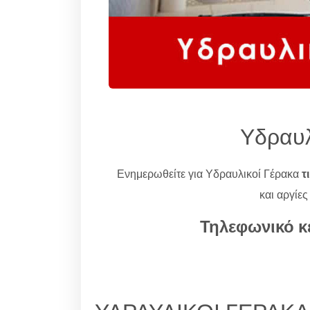
Υδραυλ
Ενημερωθείτε για Υδραυλικοί Γέρακα
τ
και αργίες
Τηλεφωνικό κ