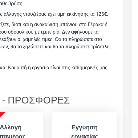
κάθε βρύση.
ος αλλαγής ντουζιέρας έχει τιμή εκκίνησης τα 125€.
άζετε, διότι και η ανακαίνιση μπάνιου στο Γέρακα ή
χου υδραυλικού με εμπειρία. Δεν αφήνουμε τα
λεάζουν οι χαμηλές τιμές. Θα τα πληρώσετε στο
όνων, θα τα ξηλώσετε και θα τα πληρώσετε τρίδιπλα.
ωνα
: Και αυτή η εργασία είναι στις καθημερινές μας
Α - ΠΡΟΣΦΟΡΕΣ
Αλλαγή
Εγγύηση
πανιέρας
εργασίας