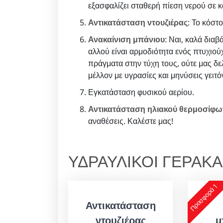
εξασφαλίζει σταθερή πίεση νερού σε 
Αντικατάσταση ντουζιέρας
: Το κόστ
Ανακαίνιση μπάνιου
: Ναι, καλά διαβ
αλλού είναι αρμοδιότητα ενός πτυχιού
πράγματα στην τύχη τους, ούτε μας δε
μέλλον με υγρασίες και μηνύσεις γειτ
Εγκατάσταση φυσικού αερίου.
Αντικατάσταση ηλιακού θερμοσίφ
αναθέσεις. Καλέστε μας!
ΥΔΡΑΥΛΙΚΟΙ ΓΕΡΑΚ
Προσφορά 1
Αντικατάσταση
ντουζιέρας
μ