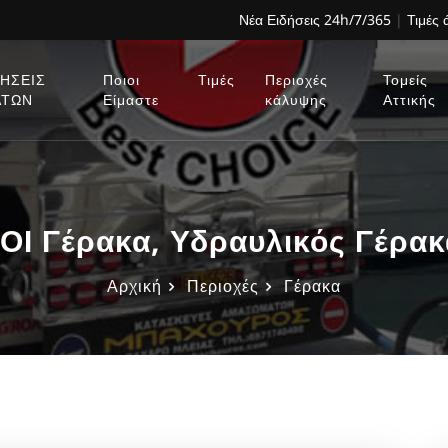
Νέα Ειδήσεις 24h/7/365
|
Τιμές
ΗΣΕΙΣ
Ποιοι
Τιμές
Περιοχές
Τομείς
ΑΤΩΝ
Είμαστε
κάλυψης
Αττικής
ΟΙ Γέρακα, Υδραυλικός Γέρακ
Αρχική
Περιοχές
Γέρακα