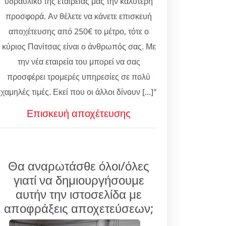
υδραυλικό της εταιρείας μας την καλύτερη
προσφορά. Αν θέλετε να κάνετε επισκευή
αποχέτευσης από 250€ το μέτρο, τότε ο
κύριος Πανίτσας είναι ο άνθρωπός σας. Με
την νέα εταιρεία του μπορεί να σας
προσφέρει τρομερές υπηρεσίες σε πολύ
χαμηλές τιμές. Εκεί που οι άλλοι δίνουν [...]"
Επισκευή αποχέτευσης
Θα αναρωτάσθε όλοι/όλες
γιατί να δημιουργήσουμε
αυτήν την ιστοσελίδα με
αποφράξεις αποχετεύσεων;