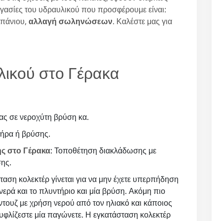
ργασίες του υδραυλικού που προσφέρουμε είναι:
μπάνιου,
αλλαγή σωληνώσεων
. Καλέστε μας για
λικού στο Γέρακα
ας σε νεροχύτη βρύση κα.
τήρα ή βρύσης.
ς στο Γέρακα
: Τοποθέτηση διακλάδωσης με
ης.
σταση κολεκτέρ γίνεται για να μην έχετε υπερπήδηση
ερά και το πλυντήριο και μία βρύση. Ακόμη πιο
 ντουζ με χρήση νερού από τον ηλιακό και κάποιος
ουφλίζεστε μία παγώνετε. Η εγκατάσταση κολεκτέρ