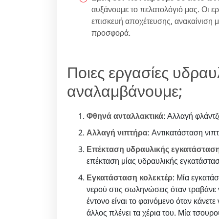
αυξάνουμε το πελατολόγιό μας. Οι ε
επισκευή αποχέτευσης, ανακαίνιση 
προσφορά.
Ποιες εργασίες υδραυ
αναλαμβάνουμε;
Φθηνά ανταλλακτικά
: Αλλαγή φλάντζ
Αλλαγή νιπτήρα
: Αντικατάσταση νιπ
Επέκταση υδραυλικής εγκατάσταση
επέκταση μίας υδραυλικής εγκατάστασ
Εγκατάσταση κολεκτέρ
: Μία εγκατά
νερού στις σωληνώσεις όταν τραβάνε ν
έντονο είναι το φαινόμενο όταν κάνετε
άλλος πλένει τα χέρια του. Μία τσουρ