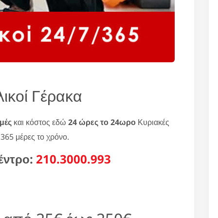
ικοί Γέρακα
ιμές
και κόστος εδώ
24 ώρες το 24ωρο
Κυριακές
 365 μέρες το χρόνο.
έντρο:
210.3000.993