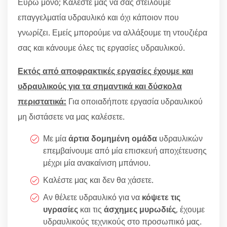
Ευρώ μόνο; Καλέστε μας να σας στείλουμε
επαγγελματία υδραυλικό και όχι κάποιον που
γνωρίζει. Εμείς μπορούμε να αλλάξουμε τη ντουζιέρα
σας και κάνουμε όλες τις εργασίες υδραυλικού.
Εκτός από αποφρακτικές εργασίες έχουμε και
υδραυλικούς για τα σημαντικά και δύσκολα
περιστατικά:
Για οποιαδήποτε εργασία υδραυλικού
μη διστάσετε να μας καλέσετε.
Με μία
άρτια δομημένη ομάδα
υδραυλικών
επεμβαίνουμε από μία επισκευή αποχέτευσης
μέχρι μία ανακαίνιση μπάνιου.
Καλέστε μας και δεν θα χάσετε.
Αν θέλετε υδραυλικό για να
κόψετε τις
υγρασίες
και τις
άσχημες μυρωδιές
, έχουμε
υδραυλικούς τεχνικούς στο προσωπικό μας.