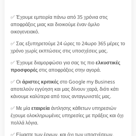
✅ Έχουμε εμπειρία πάνω από 35 χρόνια στις
αποφράξεις μιας και διοικούμε έναν όμιλο
οικογενειακό.
✅ Σας εξυπηρετούμε 24 ώρες το 24ωρο 365 μέρες το
χρόνο χωρίς εκπτώσεις στις υποσχέσεις μας.
✅ Έχουμε διαμορφώσει για σας τις πιο
ελκυστικές
προσφορές
στις αποφράξεις στην αγορά.
✅ Οι
άριστες κριτικές
στο Google my Business
αποτελούν εγγύηση και μας δίνουν χαρά, διότι κάτι
κάνουμε καλύτερα από τους ανταγωνιστές μας.
✅ Με μία
εταιρεία
άντλησης κάθετων υπηρεσιών
έχουμε ολοκληρωμένες υπηρεσίες με πράξεις και όχι
πολλά λόγια.
✅ Είμαστε των έργων, και όχι των υποσχέσεων.