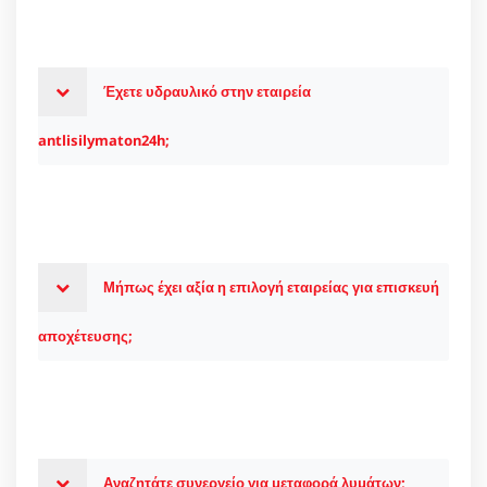
Έχετε υδραυλικό στην εταιρεία
antlisilymaton24h;
Μήπως έχει αξία η επιλογή εταιρείας για επισκευή
αποχέτευσης;
Αναζητάτε συνεργείο για μεταφορά λυμάτων;