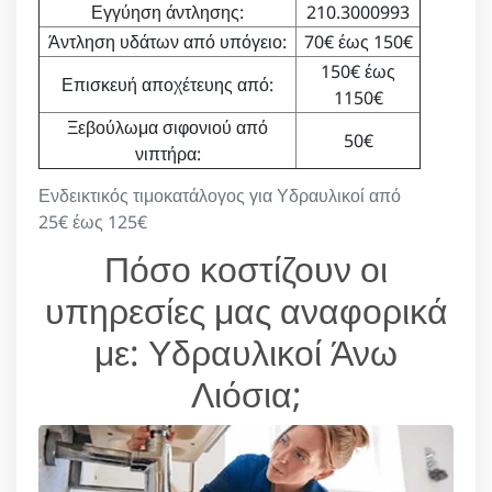
Εγγύηση άντλησης:
210.3000993
Άντληση υδάτων από υπόγειο:
70€ έως 150€
150€ έως
Επισκευή αποχέτευης από:
1150€
Ξεβούλωμα σιφονιού από
50€
νιπτήρα:
Ενδεικτικός τιμοκατάλογος για Υδραυλικοί από
25€ έως 125€
Πόσο κοστίζουν οι
υπηρεσίες μας αναφορικά
με: Υδραυλικοί Άνω
Λιόσια;