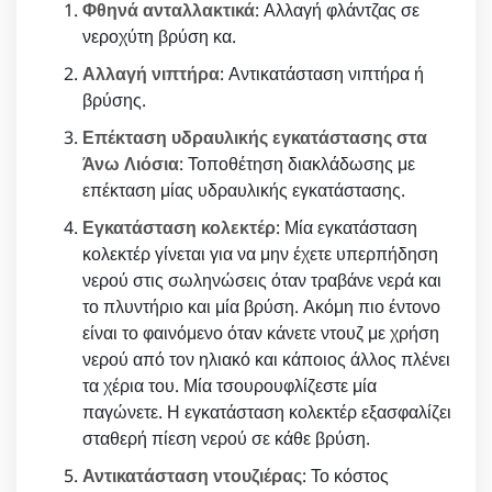
Φθηνά ανταλλακτικά
: Αλλαγή φλάντζας σε
νεροχύτη βρύση κα.
Αλλαγή νιπτήρα
: Αντικατάσταση νιπτήρα ή
βρύσης.
Επέκταση υδραυλικής εγκατάστασης στα
Άνω Λιόσια
: Τοποθέτηση διακλάδωσης με
επέκταση μίας υδραυλικής εγκατάστασης.
Εγκατάσταση κολεκτέρ
: Μία εγκατάσταση
κολεκτέρ γίνεται για να μην έχετε υπερπήδηση
νερού στις σωληνώσεις όταν τραβάνε νερά και
το πλυντήριο και μία βρύση. Ακόμη πιο έντονο
είναι το φαινόμενο όταν κάνετε ντουζ με χρήση
νερού από τον ηλιακό και κάποιος άλλος πλένει
τα χέρια του. Μία τσουρουφλίζεστε μία
παγώνετε. Η εγκατάσταση κολεκτέρ εξασφαλίζει
σταθερή πίεση νερού σε κάθε βρύση.
Αντικατάσταση ντουζιέρας
: Το κόστος