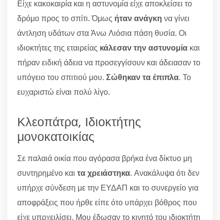
Είχε κακοκαιρία και η αστυνομία είχε αποκλείσει το
δρόμο προς το σπίτι. Όμως
ήταν ανάγκη
να γίνει
άντληση υδάτων στα Άνω Λιόσια πάση θυσία. Οι
ιδιοκτήτες της εταιρείας
κάλεσαν την αστυνομία
και
πήραν ειδική άδεια να προσεγγίσουν και άδειασαν το
υπόγειο του σπιτιού μου.
Σώθηκαν τα έπιπλα
. Το
ευχαριστώ είναι πολύ λίγο.
Κλεοπάτρα, Ιδιοκτήτης
μονοκατοικίας
Σε παλαιά οικία που αγόρασα βρήκα ένα δίκτυο μη
συντηρημένο και
τα χρειάστηκα
. Ανακάλυψα ότι δεν
υπήρχε σύνδεση με την ΕΥΔΑΠ και το συνεργείο για
αποφράξεις που ήρθε είπε ότο υπάρχει βόθρος που
είχε υπρχειλίσει. Μου έδωσαν το κινητό του ιδιοκτήτη