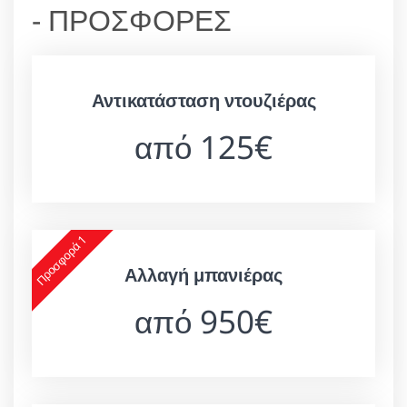
- ΠΡΟΣΦΟΡΕΣ
Αντικατάσταση ντουζιέρας
από 125€
Προσφορά 1
Αλλαγή μπανιέρας
από 950€