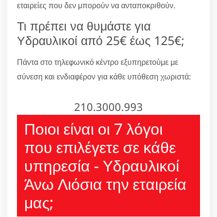
εταιρείες που δεν μπορούν να ανταποκριθούν.
Τι πρέπει να θυμάστε για
Υδραυλικοί από 25€ έως 125€;
Πάντα στο τηλεφωνικό κέντρο εξυπηρετούμε με
σύνεση και ενδιαφέρον για κάθε υπόθεση χωριστά:
210.3000.993
Ποιοι είναι οι 7 λόγοι
που επιλέγετε σε κάθε
υπηρεσία - Υδραυλικοί
Άνω Λιόσια την εταιρεία
μας;