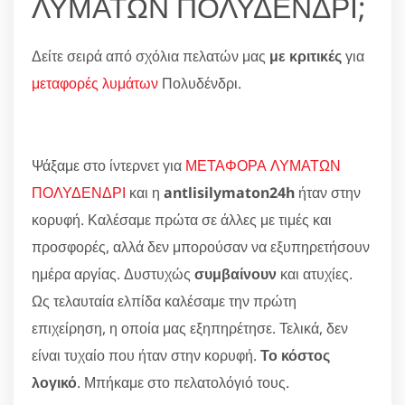
ΛΥΜΑΤΩΝ ΠΟΛΥΔΕΝΔΡΙ;
Δείτε σειρά από σχόλια πελατών μας
με κριτικές
για
μεταφορές λυμάτων
Πολυδένδρι.
Ψάξαμε στο ίντερνετ για
ΜΕΤΑΦΟΡΑ ΛΥΜΑΤΩΝ
ΠΟΛΥΔΕΝΔΡΙ
και η
antlisilymaton24h
ήταν στην
κορυφή. Καλέσαμε πρώτα σε άλλες με τιμές και
προσφορές, αλλά δεν μπορούσαν να εξυπηρετήσουν
ημέρα αργίας. Δυστυχώς
συμβαίνουν
και ατυχίες.
Ως τελαυταία ελπίδα καλέσαμε την πρώτη
επιχείρηση, η οποία μας εξηπηρέτησε. Τελικά, δεν
είναι τυχαίο που ήταν στην κορυφή.
Το κόστος
λογικό
. Μπήκαμε στο πελατολόγιό τους.