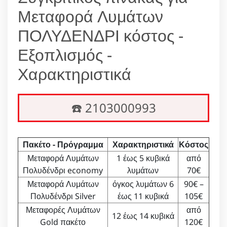
Μεταφορά Λυμάτων
ΠΟΛΥΔΕΝΔΡΙ κόστος -
Εξοπλισμός -
Χαρακτηριστικά
☎️ 2103000993
Πακέτο - Πρόγραμμα
Χαρακτηριστικά
Κόστος
Μεταφορά Λυμάτων
1 έως 5 κυβικά
από
Πολυδένδρι economy
λυμάτων
70€
Μεταφορά Λυμάτων
όγκος λυμάτων 6
90€ –
Πολυδένδρι Silver
έως 11 κυβικά
105€
Μεταφορές Λυμάτων
από
12 έως 14 κυβικά
Gold πακέτο
120€