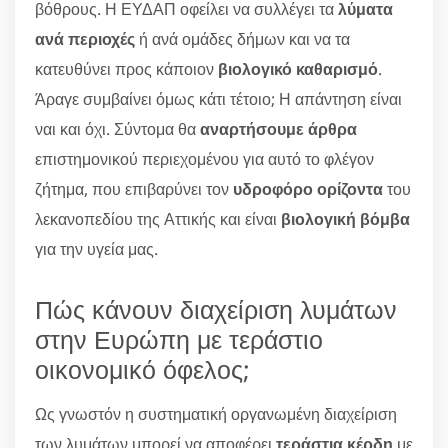
βόθρους. Η ΕΥΔΑΠ οφείλει να συλλέγει τα
λύματα
ανά περιοχές
ή ανά ομάδες δήμων και να τα
κατευθύνει προς κάποιον
βιολογικό καθαρισμό
.
Άραγε συμβαίνει όμως κάτι τέτοιο; Η απάντηση είναι
ναι και όχι. Σύντομα θα
αναρτήσουμε άρθρα
επιστημονικού περιεχομένου για αυτό το φλέγον
ζήτημα, που επιβαρύνει τον
υδροφόρο ορίζοντα
του
λεκανοπεδίου της Αττικής και είναι
βιολογική βόμβα
για την υγεία μας.
Πώς κάνουν διαχείριση λυμάτων
στην Ευρώπη με τεράστιο
οικονομικό όφελος;
Ως γνωστόν η συστηματική οργανωμένη διαχείριση
των λυμάτων μπορεί να αποφέρει
τεράστια κέρδη
με