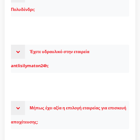
Πολυδένδρι;
Έχετε υδραυλικό στην εταιρεία
antlisilymaton24h;
Μήπως έχει αξία η επιλογή εταιρείας για επισκευή
αποχέτευσης;