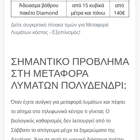
Άδειασμα βόθρου
από 15 κυβικά
από
πακέτο Diamond
μέτρα και πάνω
140€
Δείτε συγκριτικό πίνακα τιμών για Μεταφορά
Λυμάτων κόστος - Εξοπλισμός!
ΣΗΜΑΝΤΙΚΟ ΠΡΟΒΛΗΜΑ
ΣΤΗ ΜΕΤΑΦΟΡΑ
ΛΥΜΑΤΩΝ ΠΟΛΥΔΕΝΔΡΙ:
Όταν έχετε ανάγκη για μεταφορά λυμάτων και πέφτει
το αίτημα στο τηλεφωνικό κέντρο τι γίνεται; Ο
βιολογικός καθαρισμός δεν λειτουργεί από το
Σάββατο το απόγευμα μέχρι τα ξημερώματα της
Δευτέρας. Άρα σε αυτό το χρονικό διάστημα πρέπει