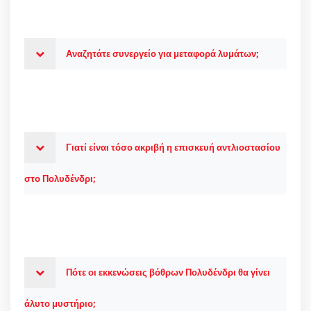
Αναζητάτε συνεργείο για μεταφορά λυμάτων;
Γιατί είναι τόσο ακριβή η επισκευή αντλιοστασίου
στο Πολυδένδρι;
Πότε οι εκκενώσεις βόθρων Πολυδένδρι θα γίνει
άλυτο μυστήριο;