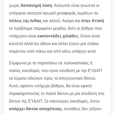
χωρίς
δαπανηρή λύση
. Άλλωστε είναι γνωστοί οι
υπέργειοι ανοιχτοί αγωγοί μεταφοράς λυμάτων σε
πόλεις της Ινδίας
και αλλού. Ακόμη και
στην Αττική
το πρόβλημα παραμένει μεγάλο, διότι οι βόθροι που
υπάρχουν είναι
εκατοντάδες χιλιάδες
. Άλλοι είναι
κλειστοί αλλά όχι άδειοι και άλλοι έχουν μία πλάκα
τσιμέντου από πάνω και από κάτω υπάρχει κενό.
Σύμφωνα με τα παραπάνω σε πολυκατοικίες ή
παλιές οικοδομές που έγινε σύνδεση με την ΕΥΔΑΠ
τα λύματα οδεύουν προς το αποχετευτικό δίκτυο.
Αυτό, εφόσον υπήρχαν βόθροι, θα είναι εφικτό
παρακάμπτοντας το παλιό δίκτυο με μία σύνδεση στο
δίκτυο της ΕΥΔΑΠ. Σε καινούριες οικοδομές, όπου
υπάρχει δίκτυο αποχέτευης
, συνήθως δεν χτίζουν