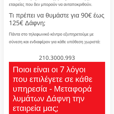
εταιρείες που δεν μπορούν να ανταποκριθούν.
Τι πρέπει να θυμάστε για 90€ έως
125€ Δάφνη;
Πάντα στο τηλεφωνικό κέντρο εξυπηρετούμε με
σύνεση και ενδιαφέρον για κάθε υπόθεση χωριστά:
210.3000.993
Ποιοι είναι οι 7 λόγοι
που επιλέγετε σε κάθε
υπηρεσία - Μεταφορά
λυμάτων Δάφνη την
εταιρεία μας;