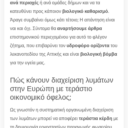
ανά περιοχές
ή ανά ομάδες δήμων και να τα
κατευθύνει προς κάποιον
βιολογικό καθαρισμό
.
Άραγε συμβαίνει όμως κάτι τέτοιο; Η απάντηση είναι
ναι και όχι. Σύντομα θα
αναρτήσουμε άρθρα
επιστημονικού περιεχομένου για αυτό το φλέγον
ζήτημα, που επιβαρύνει τον
υδροφόρο ορίζοντα
του
λεκανοπεδίου της Αττικής και είναι
βιολογική βόμβα
για την υγεία μας.
Πώς κάνουν διαχείριση λυμάτων
στην Ευρώπη με τεράστιο
οικονομικό όφελος;
Ως γνωστόν η συστηματική οργανωμένη διαχείριση
των λυμάτων μπορεί να αποφέρει
τεράστια κέρδη
με
τη δημιουργία εργοστασίων παραγωγής φωαερίου