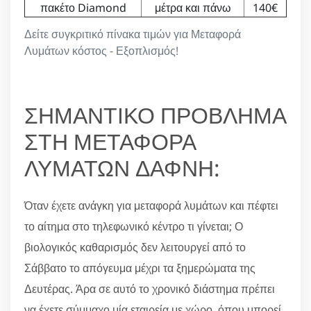
πακέτο Diamond
μέτρα και πάνω
140€
Δείτε συγκριτικό πίνακα τιμών για Μεταφορά
Λυμάτων κόστος - Εξοπλισμός!
ΣΗΜΑΝΤΙΚΟ ΠΡΟΒΛΗΜΑ
ΣΤΗ ΜΕΤΑΦΟΡΑ
ΛΥΜΑΤΩΝ ΔΑΦΝΗ:
Όταν έχετε ανάγκη για μεταφορά λυμάτων και πέφτει
το αίτημα στο τηλεφωνικό κέντρο τι γίνεται; Ο
βιολογικός καθαρισμός δεν λειτουργεί από το
Σάββατο το απόγευμα μέχρι τα ξημερώματα της
Δευτέρας. Άρα σε αυτό το χρονικό διάστημα πρέπει
να έχετε σύμμαχο μία εταιρεία με χώρο, όπου μπορεί