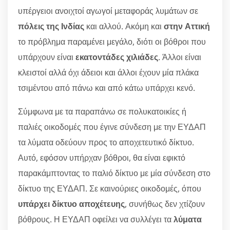
υπέργειοι ανοιχτοί αγωγοί μεταφοράς λυμάτων σε
πόλεις της Ινδίας
και αλλού. Ακόμη και
στην Αττική
το πρόβλημα παραμένει μεγάλο, διότι οι βόθροι που
υπάρχουν είναι
εκατοντάδες χιλιάδες
. Άλλοι είναι
κλειστοί αλλά όχι άδειοι και άλλοι έχουν μία πλάκα
τσιμέντου από πάνω και από κάτω υπάρχει κενό.
Σύμφωνα με τα παραπάνω σε πολυκατοικίες ή
παλιές οικοδομές που έγινε σύνδεση με την ΕΥΔΑΠ
τα λύματα οδεύουν προς το αποχετευτικό δίκτυο.
Αυτό, εφόσον υπήρχαν βόθροι, θα είναι εφικτό
παρακάμπτοντας το παλιό δίκτυο με μία σύνδεση στο
δίκτυο της ΕΥΔΑΠ. Σε καινούριες οικοδομές, όπου
υπάρχει δίκτυο αποχέτευης
, συνήθως δεν χτίζουν
βόθρους. Η ΕΥΔΑΠ οφείλει να συλλέγει τα
λύματα