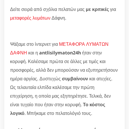
Δείτε σειρά από σχόλια πελατών μας
με κριτικές
για
μεταφορές λυμάτων
Δάφνη.
Ψάξαμε στο ίντερνετ για
ΜΕΤΑΦΟΡΑ ΛΥΜΑΤΩΝ
ΔΑΦΝΗ
και η
antlisilymaton24h
ήταν στην
κορυφή. Καλέσαμε πρώτα σε άλλες με τιμές και
προσφορές, αλλά δεν μπορούσαν να εξυπηρετήσουν
ημέρα αργίας. Δυστυχώς
συμβαίνουν
και ατυχίες.
Ως τελαυταία ελπίδα καλέσαμε την πρώτη
επιχείρηση, η οποία μας εξηπηρέτησε. Τελικά, δεν
είναι τυχαίο που ήταν στην κορυφή.
Το κόστος
λογικό
. Μπήκαμε στο πελατολόγιό τους.