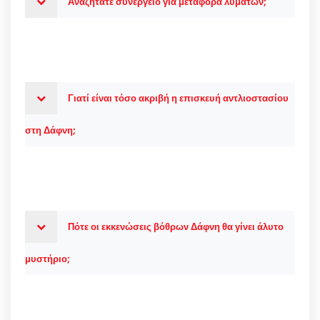
Αναζητάτε συνεργείο για μεταφορά λυμάτων;
Γιατί είναι τόσο ακριβή η επισκευή αντλιοστασίου
στη Δάφνη;
Πότε οι εκκενώσεις βόθρων Δάφνη θα γίνει άλυτο
μυστήριο;