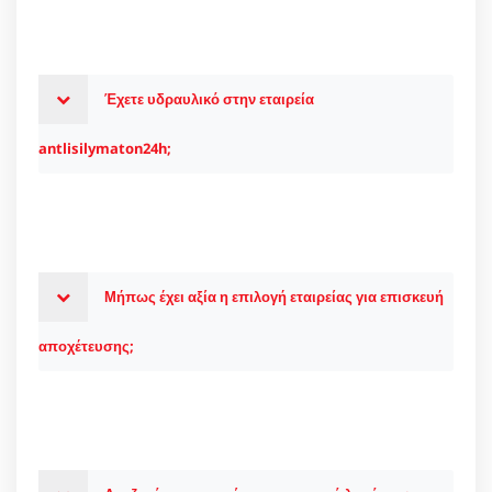
Έχετε υδραυλικό στην εταιρεία
antlisilymaton24h;
Μήπως έχει αξία η επιλογή εταιρείας για επισκευή
αποχέτευσης;