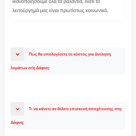
ικανοποιήσουμε όλα τα βαλάντια, διότι το
λειτούργημά μας είναι πρωτίστως κοινωνικό.
Πώς θα υπολογίσετε το κόστος για άντληση
λυμάτων στη Δάφνη;
Τι να κάνετε αν θέλετε επισκευή αποχέτευσης στη
Δάφνη;