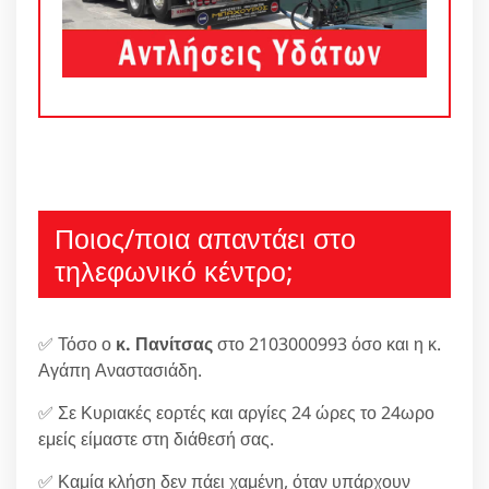
Ποιος/ποια απαντάει στο
τηλεφωνικό κέντρο;
✅ Τόσο ο
κ. Πανίτσας
στο 2103000993 όσο και η κ.
Αγάπη Αναστασιάδη.
✅ Σε Κυριακές εορτές και αργίες 24 ώρες το 24ωρο
εμείς είμαστε στη διάθεσή σας.
✅ Καμία κλήση δεν πάει χαμένη, όταν υπάρχουν