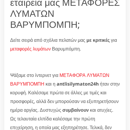
εταιρεία μας ΜΕΤΑΦΟΡΕΣ
ΛΥΜΑΤΩΝ
ΒΑΡΥΜΠΟΜΠΗ;
Δείτε σειρά από σχόλια πελατών μας
με κριτικές
για
μεταφορές λυμάτων
Βαρυμπόμπη.
Ψάξαμε στο ίντερνετ για
ΜΕΤΑΦΟΡΑ ΛΥΜΑΤΩΝ
ΒΑΡΥΜΠΟΜΠΗ
και η
antlisilymaton24h
ήταν στην
κορυφή. Καλέσαμε πρώτα σε άλλες με τιμές και
προσφορές, αλλά δεν μπορούσαν να εξυπηρετήσουν
ημέρα αργίας. Δυστυχώς
συμβαίνουν
και ατυχίες.
Ως τελαυταία ελπίδα καλέσαμε την πρώτη
επιχείρηση, η οποία μας εξηπηρέτησε. Τελικά, δεν