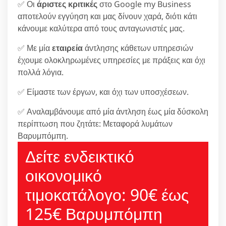
✅ Οι
άριστες κριτικές
στο Google my Business
αποτελούν εγγύηση και μας δίνουν χαρά, διότι κάτι
κάνουμε καλύτερα από τους ανταγωνιστές μας.
✅ Με μία
εταιρεία
άντλησης κάθετων υπηρεσιών
έχουμε ολοκληρωμένες υπηρεσίες με πράξεις και όχι
πολλά λόγια.
✅ Είμαστε των έργων, και όχι των υποσχέσεων.
✅ Αναλαμβάνουμε από μία άντληση έως μία δύσκολη
περίπτωση που ζητάτε: Μεταφορά λυμάτων
Βαρυμπόμπη.
Δείτε ενδεικτικό
οικονομικό
τιμοκατάλογο: 90€ έως
125€ Βαρυμπόμπη