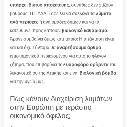
υπάρχει δίκτυο αποχέτευης
, συνήθως δεν χτίζουν
βόθρους. Η ΕΥΔΑΠ οφείλει να συλλέγει τα
λύματα
ανά περιοχές
ή ανά ομάδες δήμων και να τα
κατευθύνει προς κάποιον
βιολογικό καθαρισμό
.
Άραγε συμβαίνει όμως κάτι τέτοιο; Η απάντηση είναι
ναι και όχι. Σύντομα θα
αναρτήσουμε άρθρα
επιστημονικού περιεχομένου για αυτό το φλέγον
ζήτημα, που επιβαρύνει τον
υδροφόρο ορίζοντα
του
λεκανοπεδίου της Αττικής και είναι
βιολογική βόμβα
για την υγεία μας.
Πώς κάνουν διαχείριση λυμάτων
στην Ευρώπη με τεράστιο
οικονομικό όφελος;