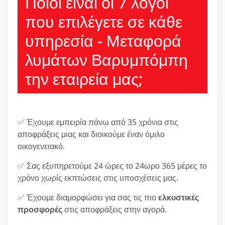
Ποιοι είναι οι 7 λόγοι
που επιλέγετε σε κάθε
υπηρεσία - Μεταφορά
λυμάτων Βαρυμπόμπη
την εταιρεία μας;
✅ Έχουμε εμπειρία πάνω από 35 χρόνια στις
αποφράξεις μιας και διοικούμε έναν όμιλο
οικογενειακό.
✅ Σας εξυπηρετούμε 24 ώρες το 24ωρο 365 μέρες το
χρόνο χωρίς εκπτώσεις στις υποσχέσεις μας.
✅ Έχουμε διαμορφώσει για σας τις πιο
ελκυστικές
προσφορές
στις αποφράξεις στην αγορά.