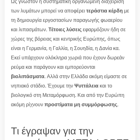
Ως γνωστόν η συστηματική οργανωμένη διαχείριση
των λυμάτων μπορεί να αποφέρει
τεράστια κέρδη
με
τη δημιουργία εργοστασίων παραγωγής φωαερίου
και λιπασμάτων.
Τέτοιες λύσεις
εφαρμόζουν ήδη σε
χώρες της βόρειας και κεντρικής Ευρώπης, όπως
είναι η Γερμανία, η Γαλλία, η Σουηδία, η Δανία κα.
Εκεί υπάρχουν ολόκληρα χωριά που έχουν δωρεάν
ρεύμα και παράγουν και εμπορεύονται
βιολιπάσματα
. Αλλά στην Ελλάδα ακόμη είμαστε σε
νηπιακό στάδιο. Έχουμε την
Ψυττάλεια
και το
βιολογικό στη Μεταμόρφωση. Και από την Ευρώπη
ακόμη ρίχνουν
προστίματα μη συμμόρφωσης
.
Τι έγραψαν για την