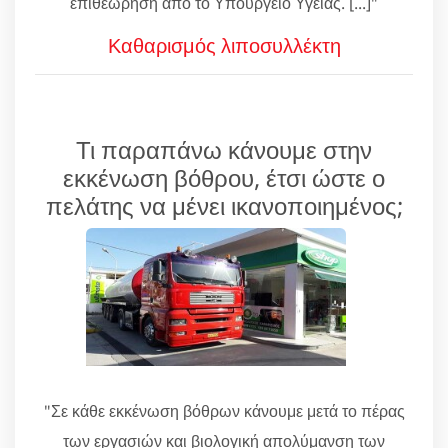
επιθεώρηση από το Υπουργείο Υγείας. [...]"
Καθαρισμός λιποσυλλέκτη
Τι παραπάνω κάνουμε στην
εκκένωση βόθρου, έτσι ώστε ο
πελάτης να μένει ικανοποιημένος;
"Σε κάθε εκκένωση βόθρων κάνουμε μετά το πέρας
των εργασιών και βιολογική απολύμανση των