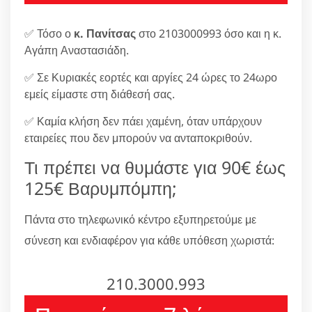
✅ Τόσο ο
κ. Πανίτσας
στο 2103000993 όσο και η κ.
Αγάπη Αναστασιάδη.
✅ Σε Κυριακές εορτές και αργίες 24 ώρες το 24ωρο
εμείς είμαστε στη διάθεσή σας.
✅ Καμία κλήση δεν πάει χαμένη, όταν υπάρχουν
εταιρείες που δεν μπορούν να ανταποκριθούν.
Τι πρέπει να θυμάστε για 90€ έως
125€ Βαρυμπόμπη;
Πάντα στο τηλεφωνικό κέντρο εξυπηρετούμε με
σύνεση και ενδιαφέρον για κάθε υπόθεση χωριστά:
210.3000.993