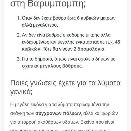
στη Βαρυμπόμπη;
Όταν δεν έχετε βόθρο
έως 6 κυβικών
μέτρων
αλλά μεγαλύτερο.
Αν δεν είνα βόθρος οικοδομής μικρής αλλά
ενδεχομένως και μεγάλης εγκατάστασης π.χ.
45
κυβικών
. Τότε θα γίνουν
2 δρομολόγια
.
Για το δημόσιο, όπως είναι σχολεία δήμων με
σχετικά μεγάλους βόθρους
.
Ποιες γνώσεις έχετε για τα λύματα
γενικά;
Η μεγάλη εικόνα για τα λύματα περιλαμβάνει την
ανάγκη των
σύγχρονων πόλεων
, αλλά και χωριών
για απορροή ακαθάρτων υδάτων. Εκείνο που είναι
σημαντικό να τονίσουμε είναι ότι γενικά σε τρίτες