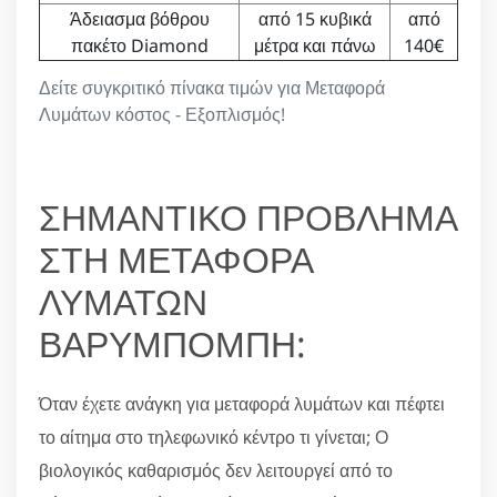
Άδειασμα βόθρου
από 15 κυβικά
από
πακέτο Diamond
μέτρα και πάνω
140€
Δείτε συγκριτικό πίνακα τιμών για Μεταφορά
Λυμάτων κόστος - Εξοπλισμός!
ΣΗΜΑΝΤΙΚΟ ΠΡΟΒΛΗΜΑ
ΣΤΗ ΜΕΤΑΦΟΡΑ
ΛΥΜΑΤΩΝ
ΒΑΡΥΜΠΟΜΠΗ:
Όταν έχετε ανάγκη για μεταφορά λυμάτων και πέφτει
το αίτημα στο τηλεφωνικό κέντρο τι γίνεται; Ο
βιολογικός καθαρισμός δεν λειτουργεί από το