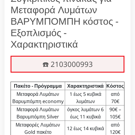
Μεταφορά Λυμάτων
ΒΑΡΥΜΠΟΜΠΗ κόστος -
Εξοπλισμός -
Χαρακτηριστικά
☎️ 2103000993
Πακέτο - Πρόγραμμα
Χαρακτηριστικά
Κόστος
Μεταφορά Λυμάτων
1 έως 5 κυβικά
από
Βαρυμπόμπη economy
λυμάτων
70€
Μεταφορά Λυμάτων
όγκος λυμάτων 6
90€ –
Βαρυμπόμπη Silver
έως 11 κυβικά
105€
Μεταφορές Λυμάτων
από
12 έως 14 κυβικά
Gold πακέτο
120€