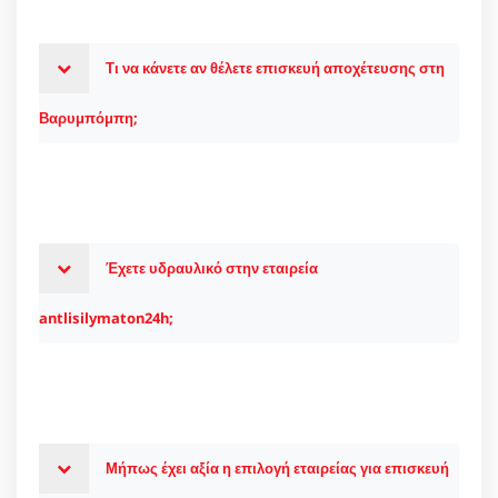
Τι να κάνετε αν θέλετε επισκευή αποχέτευσης στη
Βαρυμπόμπη;
Έχετε υδραυλικό στην εταιρεία
antlisilymaton24h;
Μήπως έχει αξία η επιλογή εταιρείας για επισκευή