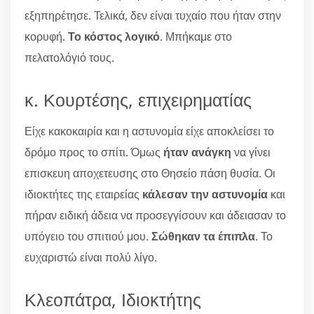
εξηπηρέτησε. Τελικά, δεν είναι τυχαίο που ήταν στην
κορυφή.
Το κόστος λογικό
. Μπήκαμε στο
πελατολόγιό τους.
κ. Κουρτέσης, επιχειρηματίας
Είχε κακοκαιρία και η αστυνομία είχε αποκλείσει το
δρόμο προς το σπίτι. Όμως
ήταν ανάγκη
να γίνει
επισκευη αποχετευσης στο Θησείο πάση θυσία. Οι
ιδιοκτήτες της εταιρείας
κάλεσαν την αστυνομία
και
πήραν ειδική άδεια να προσεγγίσουν και άδειασαν το
υπόγειο του σπιτιού μου.
Σώθηκαν τα έπιπλα
. Το
ευχαριστώ είναι πολύ λίγο.
Κλεοπάτρα, Ιδιοκτήτης