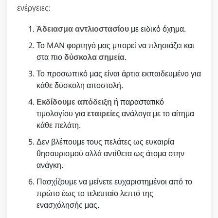
ενέργειες:
Άδειασμα αντλιοστασίου
με ειδικό όχημα.
Το MAN φορτηγό μας μπορεί να πλησιάζει και
στα πιο
δύσκολα σημεία
.
Το προσωπικό μας είναι άρτια εκπαιδευμένο για
κάθε δύσκολη αποστολή.
Εκδίδουμε απόδειξη
ή παραστατικό
τιμολογίου για
εταιρείες
ανάλογα με το αίτημα
κάθε πελάτη.
Δεν βλέπουμε τους πελάτες ως ευκαιρία
θησαυρισμού αλλά αντίθετα ως άτομα στην
ανάγκη.
Πασχίζουμε να μείνετε ευχαριστημένοι από το
πρώτο έως το τελευταίο λεπτό της
ενασχόλησής μας.