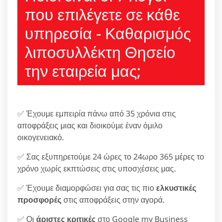
που επιλέγετε σε κάθε
υπηρεσία - Καθαρισμός
λιποσυλλέκτη Θησείο
την εταιρεία μας;
✅ Έχουμε εμπειρία πάνω από 35 χρόνια στις
αποφράξεις μιας και διοικούμε έναν όμιλο
οικογενειακό.
✅ Σας εξυπηρετούμε 24 ώρες το 24ωρο 365 μέρες το
χρόνο χωρίς εκπτώσεις στις υποσχέσεις μας.
✅ Έχουμε διαμορφώσει για σας τις πιο
ελκυστικές
προσφορές
στις αποφράξεις στην αγορά.
✅ Οι
άριστες κριτικές
στο Google my Business