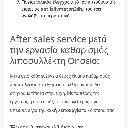
Γίνεται
τελικός έλεγχος
από τον υπεύθυνο της
εταιρείας
antlisilymaton24h
, που έχει
αναλάβει το περιστατικό.
After sales service μετά
την εργασία καθαρισμός
λιποσυλλέκτη Θησείο:
Μετά από κάθε ενέργεια όπως είναι ο καθαρισμός
λιποσυλλέκτη στο Θησείο ή άλλη εργασία δεν
αφήνουμε τίποτα στην τύχη. Με το πέρας της
εργασίας ή επισκευής τα συνεργεία μας είναι
υπεύθυνα για την
καλή λειτουργία
του δικτύου σας.
Έχετε λιποσυλλέκτη σε