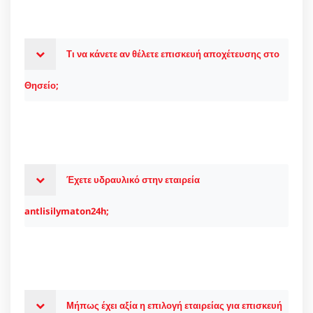
Τι να κάνετε αν θέλετε επισκευή αποχέτευσης στο
Θησείο;
Έχετε υδραυλικό στην εταιρεία
antlisilymaton24h;
Μήπως έχει αξία η επιλογή εταιρείας για επισκευή