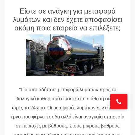
Είστε σε ανάγκη για μεταφορά
λυμάτων και δεν έχετε αποφασίσει
ακόμη ποια εταιρεία να επιλέξετε;
"Για οποιαδήποτε μεταφορά λυμάτων προς το
βιολογικό καθαρισμό είμαστε στη διάθεσή σας 24
ώρες το 24ωρο. Οι μεταφορές λυμάτων δεν είναι ένα
έργο που φέρνει έσοδα αλλά είναι αναγκαία υπηρεσία
σε περιοχές με βόθρους. Στους μικρούς βόθρους
μπορεί να γίνει άδειασμα και μεταφορά λυμάτων με