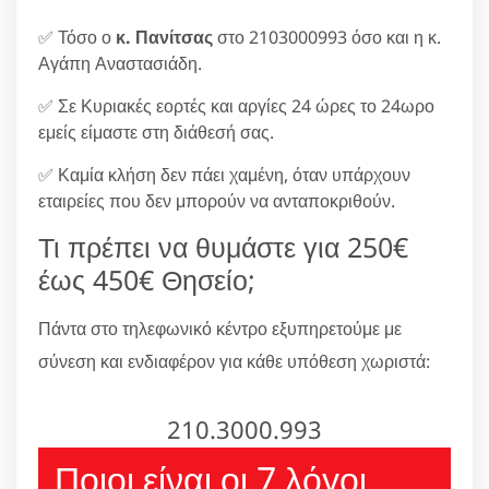
✅ Τόσο ο
κ. Πανίτσας
στο 2103000993 όσο και η κ.
Αγάπη Αναστασιάδη.
✅ Σε Κυριακές εορτές και αργίες 24 ώρες το 24ωρο
εμείς είμαστε στη διάθεσή σας.
✅ Καμία κλήση δεν πάει χαμένη, όταν υπάρχουν
εταιρείες που δεν μπορούν να ανταποκριθούν.
Τι πρέπει να θυμάστε για 250€
έως 450€ Θησείο;
Πάντα στο τηλεφωνικό κέντρο εξυπηρετούμε με
σύνεση και ενδιαφέρον για κάθε υπόθεση χωριστά:
210.3000.993
Ποιοι είναι οι 7 λόγοι