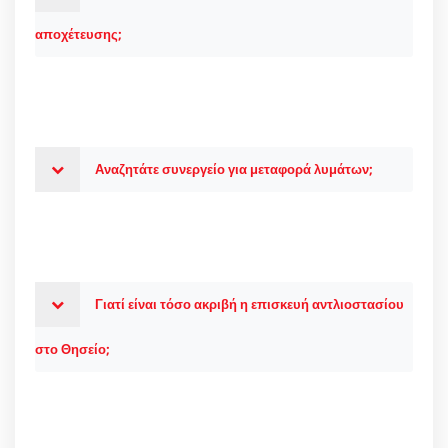
αποχέτευσης;
Αναζητάτε συνεργείο για μεταφορά λυμάτων;
Γιατί είναι τόσο ακριβή η επισκευή αντλιοστασίου
στο Θησείο;