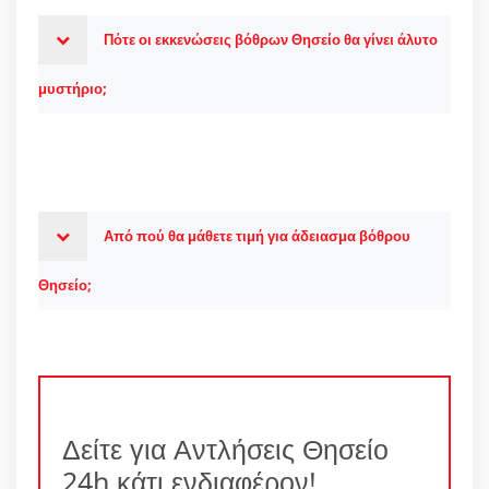
Πότε οι εκκενώσεις βόθρων Θησείο θα γίνει άλυτο
μυστήριο;
Από πού θα μάθετε τιμή για άδειασμα βόθρου
Θησείο;
Δείτε για Αντλήσεις Θησείο
24h κάτι ενδιαφέρον!