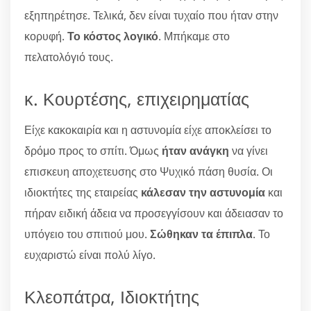
εξηπηρέτησε. Τελικά, δεν είναι τυχαίο που ήταν στην
κορυφή.
Το κόστος λογικό
. Μπήκαμε στο
πελατολόγιό τους.
κ. Κουρτέσης, επιχειρηματίας
Είχε κακοκαιρία και η αστυνομία είχε αποκλείσει το
δρόμο προς το σπίτι. Όμως
ήταν ανάγκη
να γίνει
επισκευη αποχετευσης στο Ψυχικό πάση θυσία. Οι
ιδιοκτήτες της εταιρείας
κάλεσαν την αστυνομία
και
πήραν ειδική άδεια να προσεγγίσουν και άδειασαν το
υπόγειο του σπιτιού μου.
Σώθηκαν τα έπιπλα
. Το
ευχαριστώ είναι πολύ λίγο.
Κλεοπάτρα, Ιδιοκτήτης