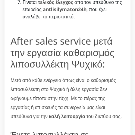
Γίνεται
τελικός έλεγχος
από τον υπεύθυνο της
εταιρείας
antlisilymaton24h
, που έχει
αναλάβει το περιστατικό.
After sales service μετά
την εργασία καθαρισμός
λιποσυλλέκτη Ψυχικό:
Μετά από κάθε ενέργεια όπως είναι ο καθαρισμός
λιποσυλλέκτη στο Ψυχικό ή άλλη εργασία δεν
αφήνουμε τίποτα στην τύχη. Με το πέρας της
εργασίας ή επισκευής τα συνεργεία μας είναι
υπεύθυνα για την
καλή λειτουργία
του δικτύου σας.
Έχετε λιποσυλλέκτη σε