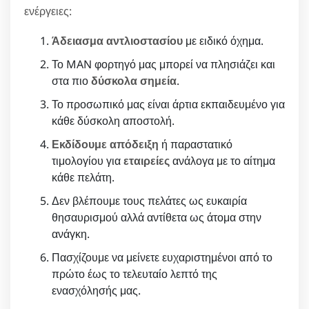
ενέργειες:
Άδειασμα αντλιοστασίου
με ειδικό όχημα.
Το MAN φορτηγό μας μπορεί να πλησιάζει και
στα πιο
δύσκολα σημεία
.
Το προσωπικό μας είναι άρτια εκπαιδευμένο για
κάθε δύσκολη αποστολή.
Εκδίδουμε απόδειξη
ή παραστατικό
τιμολογίου για
εταιρείες
ανάλογα με το αίτημα
κάθε πελάτη.
Δεν βλέπουμε τους πελάτες ως ευκαιρία
θησαυρισμού αλλά αντίθετα ως άτομα στην
ανάγκη.
Πασχίζουμε να μείνετε ευχαριστημένοι από το
πρώτο έως το τελευταίο λεπτό της
ενασχόλησής μας.