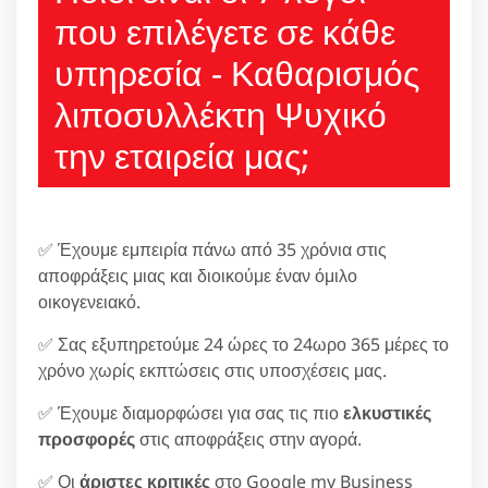
που επιλέγετε σε κάθε
υπηρεσία - Καθαρισμός
λιποσυλλέκτη Ψυχικό
την εταιρεία μας;
✅ Έχουμε εμπειρία πάνω από 35 χρόνια στις
αποφράξεις μιας και διοικούμε έναν όμιλο
οικογενειακό.
✅ Σας εξυπηρετούμε 24 ώρες το 24ωρο 365 μέρες το
χρόνο χωρίς εκπτώσεις στις υποσχέσεις μας.
✅ Έχουμε διαμορφώσει για σας τις πιο
ελκυστικές
προσφορές
στις αποφράξεις στην αγορά.
✅ Οι
άριστες κριτικές
στο Google my Business