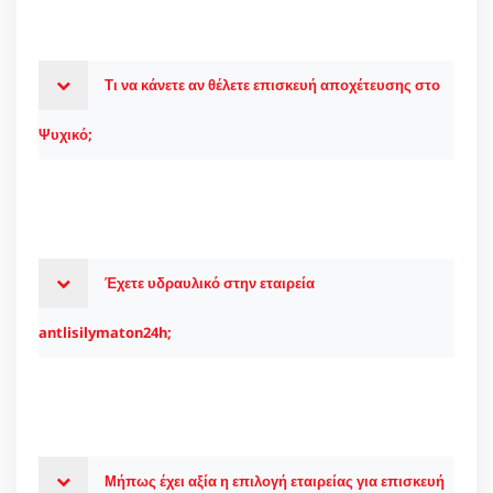
Τι να κάνετε αν θέλετε επισκευή αποχέτευσης στο
Ψυχικό;
Έχετε υδραυλικό στην εταιρεία
antlisilymaton24h;
Μήπως έχει αξία η επιλογή εταιρείας για επισκευή