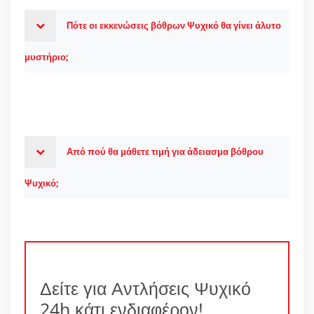
Πότε οι εκκενώσεις βόθρων Ψυχικό θα γίνει άλυτο
μυστήριο;
Από πού θα μάθετε τιμή για άδειασμα βόθρου
Ψυχικό;
Δείτε για Αντλήσεις Ψυχικό
24h κάτι ενδιαφέρον!