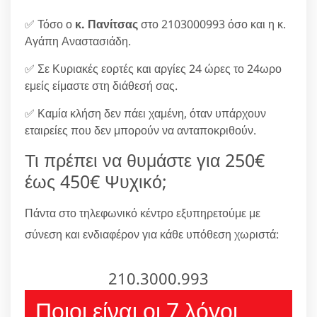
✅ Τόσο ο
κ. Πανίτσας
στο 2103000993 όσο και η κ.
Αγάπη Αναστασιάδη.
✅ Σε Κυριακές εορτές και αργίες 24 ώρες το 24ωρο
εμείς είμαστε στη διάθεσή σας.
✅ Καμία κλήση δεν πάει χαμένη, όταν υπάρχουν
εταιρείες που δεν μπορούν να ανταποκριθούν.
Τι πρέπει να θυμάστε για 250€
έως 450€ Ψυχικό;
Πάντα στο τηλεφωνικό κέντρο εξυπηρετούμε με
σύνεση και ενδιαφέρον για κάθε υπόθεση χωριστά:
210.3000.993
Ποιοι είναι οι 7 λόγοι