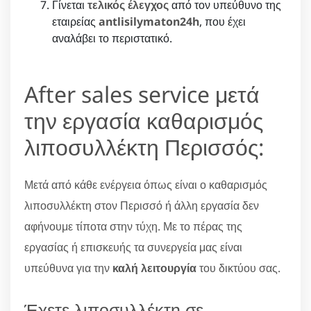
Γίνεται
τελικός έλεγχος
από τον υπεύθυνο της
εταιρείας
antlisilymaton24h
, που έχει
αναλάβει το περιστατικό.
After sales service μετά
την εργασία καθαρισμός
λιποσυλλέκτη Περισσός:
Μετά από κάθε ενέργεια όπως είναι ο καθαρισμός
λιποσυλλέκτη στον Περισσό ή άλλη εργασία δεν
αφήνουμε τίποτα στην τύχη. Με το πέρας της
εργασίας ή επισκευής τα συνεργεία μας είναι
υπεύθυνα για την
καλή λειτουργία
του δικτύου σας.
Έχετε λιποσυλλέκτη σε