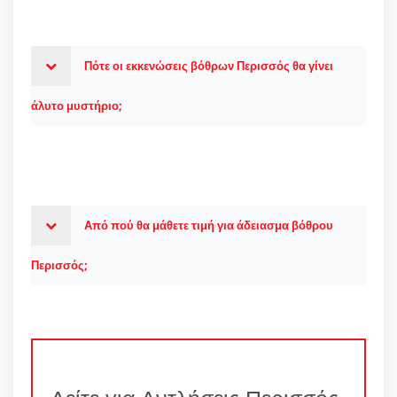
Πότε οι εκκενώσεις βόθρων Περισσός θα γίνει
άλυτο μυστήριο;
Από πού θα μάθετε τιμή για άδειασμα βόθρου
Περισσός;