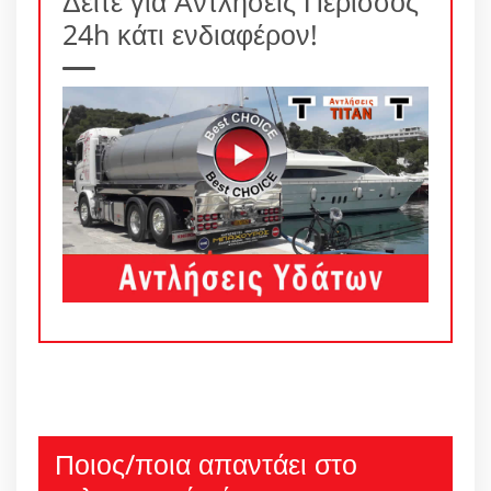
Δείτε για Αντλήσεις Περισσός
24h κάτι ενδιαφέρον!
Ποιος/ποια απαντάει στο