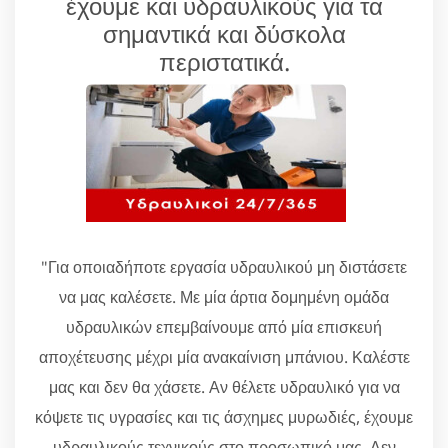
έχουμε και υδραυλικούς για τα
σημαντικά και δύσκολα
περιστατικά.
"Για οποιαδήποτε εργασία υδραυλικού μη διστάσετε
να μας καλέσετε. Με μία άρτια δομημένη ομάδα
υδραυλικών επεμβαίνουμε από μία επισκευή
αποχέτευσης μέχρι μία ανακαίνιση μπάνιου. Καλέστε
μας και δεν θα χάσετε. Αν θέλετε υδραυλικό για να
κόψετε τις υγρασίες και τις άσχημες μυρωδιές, έχουμε
υδραυλικούς τεχνικούς στο προσωπικό μας. Δεν