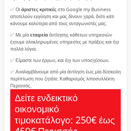
✅ Οι
άριστες κριτικές
στο Google my Business
αποτελούν εγγύηση και μας δίνουν χαρά, διότι κάτι
κάνουμε καλύτερα από τους ανταγωνιστές μας.
✅ Με μία
εταιρεία
άντλησης κάθετων υπηρεσιών
έχουμε ολοκληρωμένες υπηρεσίες με πράξεις και όχι
πολλά λόγια.
✅ Είμαστε των έργων, και όχι των υποσχέσεων.
✅ Αναλαμβάνουμε από μία άντληση έως μία δύσκολη
περίπτωση που ζητάτε: Καθαρισμός λιποσυλλέκτη
Περισσός.
Δείτε ενδεικτικό
οικονομικό
τιμοκατάλογο: 250€ έως
450€ Περισσός