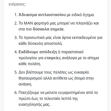
ενέργειες:
Άδειασμα αντλιοστασίου
με ειδικό όχημα.
Το MAN φορτηγό μας μπορεί να πλησιάζει και
στα πιο
δύσκολα σημεία
.
Το προσωπικό μας είναι άρτια εκπαιδευμένο για
κάθε δύσκολη αποστολή.
Εκδίδουμε απόδειξη
ή παραστατικό
τιμολογίου για
εταιρείες
ανάλογα με το αίτημα
κάθε πελάτη.
Δεν βλέπουμε τους πελάτες ως ευκαιρία
θησαυρισμού αλλά αντίθετα ως άτομα στην
ανάγκη.
Πασχίζουμε να μείνετε ευχαριστημένοι από το
πρώτο έως το τελευταίο λεπτό της
ενασχόλησής μας.