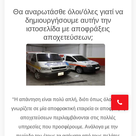
Θα αναρωτάσθε όλοι/όλες γιατί να
δημιουργήσουμε αυτήν την
ιστοσελίδα με αποφράξεις
αποχετεύσεων;
"Η απάντηση είναι πολύ απλή, διότι όπως όλοι/όλες
γνωρίζετε σε μία αποφρακτική εταιρεία οι αποφράξεις
αποχετεύσεων περιλαμβάνονται στις πολλές
υπηρεσίες που προσφέρουμε. Ανάλογα με την
περίοδο του έτους τα αιτήματα από τους πελάτες