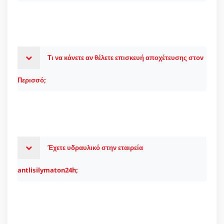
Τι να κάνετε αν θέλετε επισκευή αποχέτευσης στον
Περισσό;
Έχετε υδραυλικό στην εταιρεία
antlisilymaton24h;