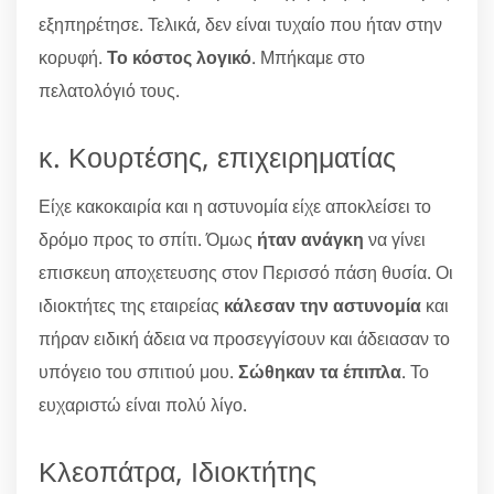
εξηπηρέτησε. Τελικά, δεν είναι τυχαίο που ήταν στην
κορυφή.
Το κόστος λογικό
. Μπήκαμε στο
πελατολόγιό τους.
κ. Κουρτέσης, επιχειρηματίας
Είχε κακοκαιρία και η αστυνομία είχε αποκλείσει το
δρόμο προς το σπίτι. Όμως
ήταν ανάγκη
να γίνει
επισκευη αποχετευσης στον Περισσό πάση θυσία. Οι
ιδιοκτήτες της εταιρείας
κάλεσαν την αστυνομία
και
πήραν ειδική άδεια να προσεγγίσουν και άδειασαν το
υπόγειο του σπιτιού μου.
Σώθηκαν τα έπιπλα
. Το
ευχαριστώ είναι πολύ λίγο.
Κλεοπάτρα, Ιδιοκτήτης