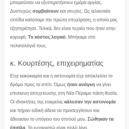
μπορούσαν να εξυπηρετήσουν ημέρα αργίας.
Δυστυχώς
συμβαίνουν
και ατυχίες. Ως τελαυταία
ελπίδα καλέσαμε την πρώτη επιχείρηση, η οποία μας
εξηπηρέτησε. Τελικά, δεν είναι τυχαίο που ήταν στην
κορυφή.
Το κόστος λογικό
. Μπήκαμε στο
πελατολόγιό τους.
κ. Κουρτέσης, επιχειρηματίας
Είχε κακοκαιρία και η αστυνομία είχε αποκλείσει το
δρόμο προς το σπίτι. Όμως
ήταν ανάγκη
να γίνει
επισκευη αποχετευσης στη Νέα Πέραμο πάση θυσία.
Οι ιδιοκτήτες της εταιρείας
κάλεσαν την αστυνομία
και πήραν ειδική άδεια να προσεγγίσουν και
άδειασαν το υπόγειο του σπιτιού μου.
Σώθηκαν τα
έπιπλα
. Το ευχαριστώ είναι πολύ λίγο.