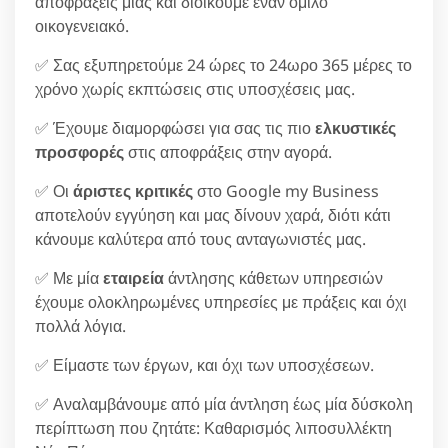
αποφράξεις μιας και διοικούμε έναν όμιλο
οικογενειακό.
✅ Σας εξυπηρετούμε 24 ώρες το 24ωρο 365 μέρες το
χρόνο χωρίς εκπτώσεις στις υποσχέσεις μας.
✅ Έχουμε διαμορφώσει για σας τις πιο
ελκυστικές
προσφορές
στις αποφράξεις στην αγορά.
✅ Οι
άριστες κριτικές
στο Google my Business
αποτελούν εγγύηση και μας δίνουν χαρά, διότι κάτι
κάνουμε καλύτερα από τους ανταγωνιστές μας.
✅ Με μία
εταιρεία
άντλησης κάθετων υπηρεσιών
έχουμε ολοκληρωμένες υπηρεσίες με πράξεις και όχι
πολλά λόγια.
✅ Είμαστε των έργων, και όχι των υποσχέσεων.
✅ Αναλαμβάνουμε από μία άντληση έως μία δύσκολη
περίπτωση που ζητάτε: Καθαρισμός λιποσυλλέκτη