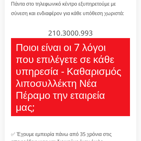
Πάντα στο τηλεφωνικό κέντρο εξυπηρετούμε με
σύνεση και ενδιαφέρον για κάθε υπόθεση χωριστά:
210.3000.993
Ποιοι είναι οι 7 λόγοι
που επιλέγετε σε κάθε
υπηρεσία - Καθαρισμός
λιποσυλλέκτη Νέα
Πέραμο την εταιρεία
μας;
✅ Έχουμε εμπειρία πάνω από 35 χρόνια στις