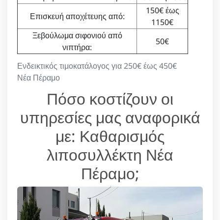
150€ έως
Επισκευή αποχέτευης από:
1150€
Ξεβούλωμα σιφονιού από
50€
νιπτήρα:
Ενδεικτικός τιμοκατάλογος για 250€ έως 450€
Νέα Πέραμο
Πόσο κοστίζουν οι
υπηρεσίες μας αναφορικά
με: Καθαρισμός
λιποσυλλέκτη Νέα
Πέραμο;