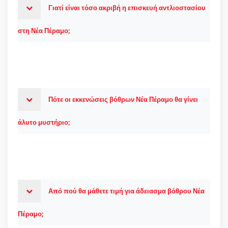
Γιατί είναι τόσο ακριβή η επισκευή αντλιοστασίου
στη Νέα Πέραμο;
Πότε οι εκκενώσεις βόθρων Νέα Πέραμο θα γίνει
άλυτο μυστήριο;
Από πού θα μάθετε τιμή για άδειασμα βόθρου Νέα
Πέραμο;