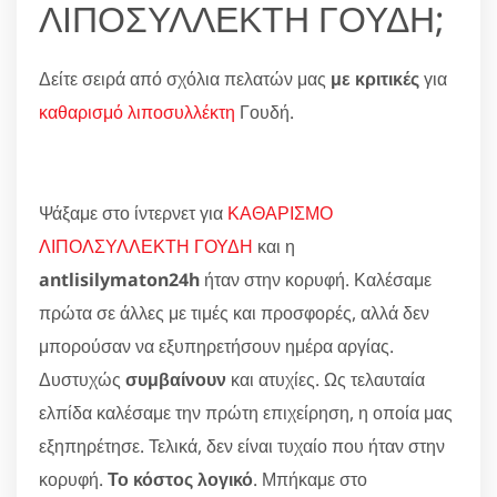
ΛΙΠΟΣΥΛΛΕΚΤΗ ΓΟΥΔΗ;
Δείτε σειρά από σχόλια πελατών μας
με κριτικές
για
καθαρισμό λιποσυλλέκτη
Γουδή.
Ψάξαμε στο ίντερνετ για
ΚΑΘΑΡΙΣΜΟ
ΛΙΠΟΛΣΥΛΛΕΚΤΗ ΓΟΥΔΗ
και η
antlisilymaton24h
ήταν στην κορυφή. Καλέσαμε
πρώτα σε άλλες με τιμές και προσφορές, αλλά δεν
μπορούσαν να εξυπηρετήσουν ημέρα αργίας.
Δυστυχώς
συμβαίνουν
και ατυχίες. Ως τελαυταία
ελπίδα καλέσαμε την πρώτη επιχείρηση, η οποία μας
εξηπηρέτησε. Τελικά, δεν είναι τυχαίο που ήταν στην
κορυφή.
Το κόστος λογικό
. Μπήκαμε στο