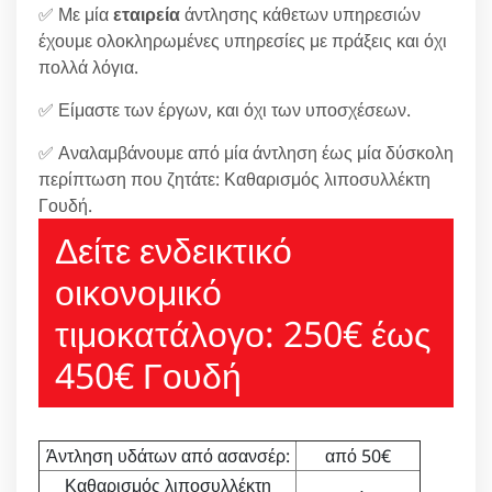
✅ Με μία
εταιρεία
άντλησης κάθετων υπηρεσιών
έχουμε ολοκληρωμένες υπηρεσίες με πράξεις και όχι
πολλά λόγια.
✅ Είμαστε των έργων, και όχι των υποσχέσεων.
✅ Αναλαμβάνουμε από μία άντληση έως μία δύσκολη
περίπτωση που ζητάτε: Καθαρισμός λιποσυλλέκτη
Γουδή.
Δείτε ενδεικτικό
οικονομικό
τιμοκατάλογο: 250€ έως
450€ Γουδή
Άντληση υδάτων από ασανσέρ:
από 50€
Καθαρισμός λιποσυλλέκτη