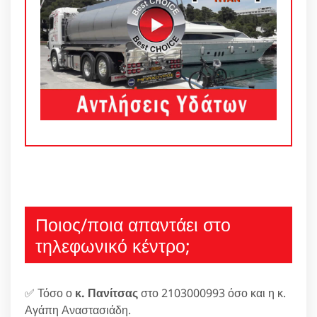
Ποιος/ποια απαντάει στο
τηλεφωνικό κέντρο;
✅ Τόσο ο
κ. Πανίτσας
στο 2103000993 όσο και η κ.
Αγάπη Αναστασιάδη.