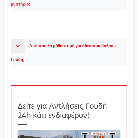
μυστήριο;
Από πού θα μάθετε τιμή για άδειασμα βόθρου
Γουδή;
Δείτε για Αντλήσεις Γουδή
24h κάτι ενδιαφέρον!