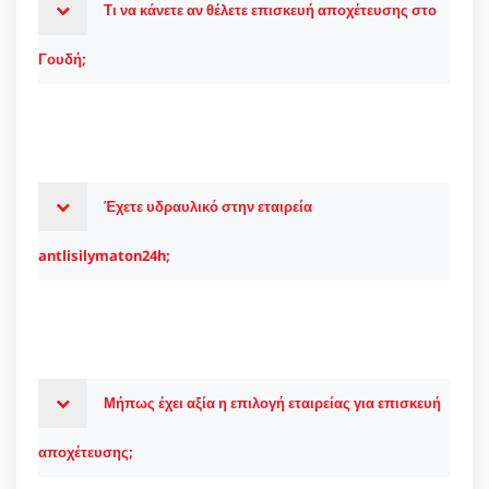
Τι να κάνετε αν θέλετε επισκευή αποχέτευσης στο
Γουδή;
Έχετε υδραυλικό στην εταιρεία
antlisilymaton24h;
Μήπως έχει αξία η επιλογή εταιρείας για επισκευή
αποχέτευσης;