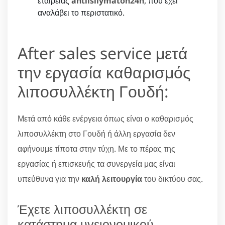
εταιρείας
antlisilymaton24h
, που έχει
αναλάβει το περιστατικό.
After sales service μετά
την εργασία καθαρισμός
λιποσυλλέκτη Γουδή:
Μετά από κάθε ενέργεια όπως είναι ο καθαρισμός
λιποσυλλέκτη στο Γουδή ή άλλη εργασία δεν
αφήνουμε τίποτα στην τύχη. Με το πέρας της
εργασίας ή επισκευής τα συνεργεία μας είναι
υπεύθυνα για την
καλή λειτουργία
του δικτύου σας.
Έχετε λιποσυλλέκτη σε
κατάστημα υγειονομικού