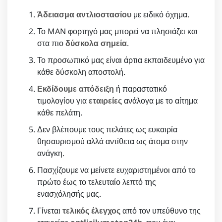
Άδειασμα αντλιοστασίου
με ειδικό όχημα.
Το MAN φορτηγό μας μπορεί να πλησιάζει και
στα πιο
δύσκολα σημεία
.
Το προσωπικό μας είναι άρτια εκπαιδευμένο για
κάθε δύσκολη αποστολή.
Εκδίδουμε απόδειξη
ή παραστατικό
τιμολογίου για
εταιρείες
ανάλογα με το αίτημα
κάθε πελάτη.
Δεν βλέπουμε τους πελάτες ως ευκαιρία
θησαυρισμού αλλά αντίθετα ως άτομα στην
ανάγκη.
Πασχίζουμε να μείνετε ευχαριστημένοι από το
πρώτο έως το τελευταίο λεπτό της
ενασχόλησής μας.
Γίνεται
τελικός έλεγχος
από τον υπεύθυνο της