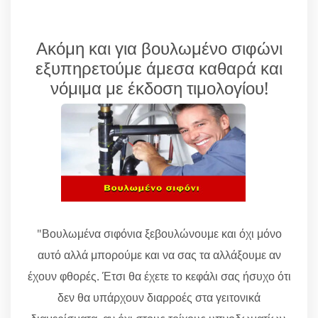
Ακόμη και για βουλωμένο σιφώνι
εξυπηρετούμε άμεσα καθαρά και
νόμιμα με έκδοση τιμολογίου!
"Βουλωμένα σιφόνια ξεβουλώνουμε και όχι μόνο
αυτό αλλά μπορούμε και να σας τα αλλάξουμε αν
έχουν φθορές. Έτσι θα έχετε το κεφάλι σας ήσυχο ότι
δεν θα υπάρχουν διαρροές στα γειτονικά