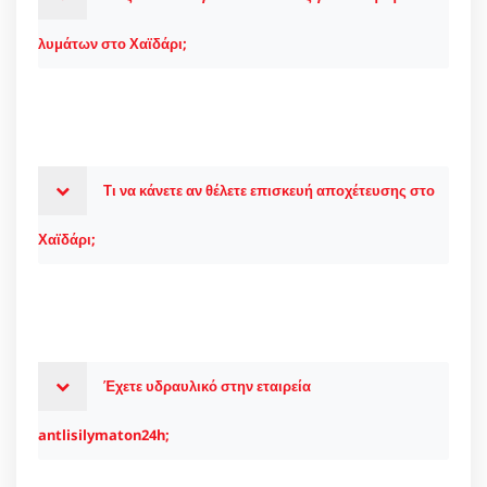
λυμάτων στο Χαϊδάρι;
Τι να κάνετε αν θέλετε επισκευή αποχέτευσης στο
Χαϊδάρι;
Έχετε υδραυλικό στην εταιρεία
antlisilymaton24h;