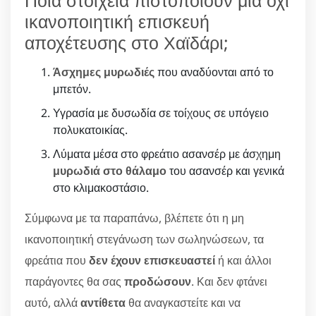
Ποια στοιχεία πιστοποιούν μία όχι
ικανοποιητική επισκευή
αποχέτευσης στο Χαϊδάρι;
Άσχημες μυρωδιές
που αναδύονται από το
μπετόν.
Υγρασία με δυσωδία σε τοίχους σε υπόγειο
πολυκατοικίας.
Λύματα μέσα στο φρεάτιο ασανσέρ με άσχημη
μυρωδιά στο θάλαμο
του ασανσέρ και γενικά
στο κλιμακοστάσιο.
Σύμφωνα με τα παραπάνω, βλέπετε ότι η μη
ικανοποιητική στεγάνωση των σωληνώσεων, τα
φρεάτια που
δεν έχουν επισκευαστεί
ή και άλλοι
παράγοντες θα σας
προδώσουν
. Και δεν φτάνει
αυτό, αλλά
αντίθετα
θα αναγκαστείτε και να