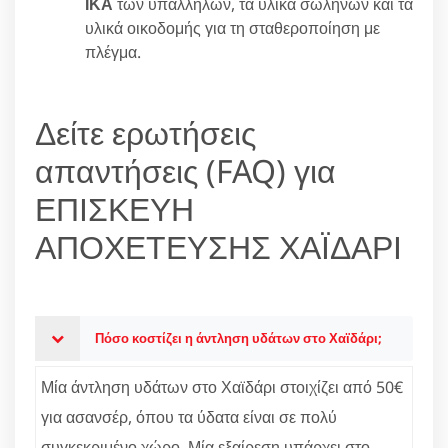
ΙΚΑ
των υπαλλήλων, τα υλικά σωλήνων και τα
υλικά οικοδομής για τη σταθεροποίηση με
πλέγμα.
Δείτε ερωτήσεις
απαντήσεις (FAQ) για
ΕΠΙΣΚΕΥΗ
ΑΠΟΧΕΤΕΥΣΗΣ ΧΑΪΔΑΡΙ
Πόσο κοστίζει η άντληση υδάτων στο Χαϊδάρι;
Μία άντληση υδάτων στο Χαϊδάρι στοιχίζει από 50€
για ασανσέρ, όπου τα ύδατα είναι σε πολύ
συγκεκριμένο χώρο. Μία εξαίρεση υπάρχει στο