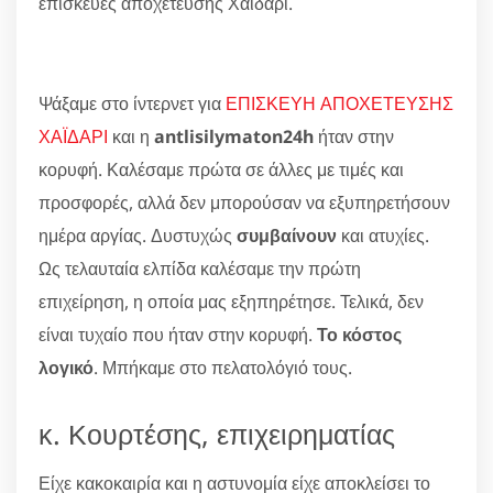
επισκευές αποχέτευσης Χαϊδάρι.
Ψάξαμε στο ίντερνετ για
ΕΠΙΣΚΕΥΗ ΑΠΟΧΕΤΕΥΣΗΣ
ΧΑΪΔΑΡΙ
και η
antlisilymaton24h
ήταν στην
κορυφή. Καλέσαμε πρώτα σε άλλες με τιμές και
προσφορές, αλλά δεν μπορούσαν να εξυπηρετήσουν
ημέρα αργίας. Δυστυχώς
συμβαίνουν
και ατυχίες.
Ως τελαυταία ελπίδα καλέσαμε την πρώτη
επιχείρηση, η οποία μας εξηπηρέτησε. Τελικά, δεν
είναι τυχαίο που ήταν στην κορυφή.
Το κόστος
λογικό
. Μπήκαμε στο πελατολόγιό τους.
κ. Κουρτέσης, επιχειρηματίας
Είχε κακοκαιρία και η αστυνομία είχε αποκλείσει το