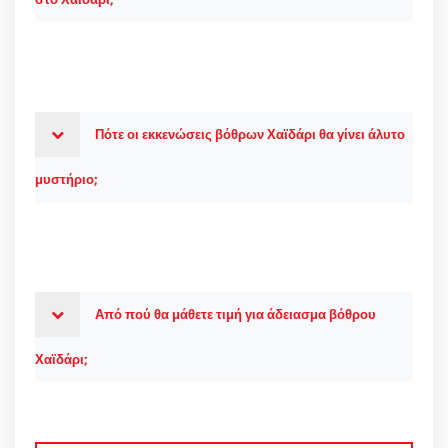
Πότε οι εκκενώσεις βόθρων Χαϊδάρι θα γίνει άλυτο
μυστήριο;
Από πού θα μάθετε τιμή για άδειασμα βόθρου
Χαϊδάρι;