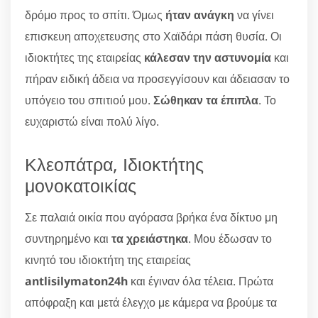
δρόμο προς το σπίτι. Όμως
ήταν ανάγκη
να γίνει
επισκευη αποχετευσης στο Χαϊδάρι πάση θυσία. Οι
ιδιοκτήτες της εταιρείας
κάλεσαν την αστυνομία
και
πήραν ειδική άδεια να προσεγγίσουν και άδειασαν το
υπόγειο του σπιτιού μου.
Σώθηκαν τα έπιπλα
. Το
ευχαριστώ είναι πολύ λίγο.
Κλεοπάτρα, Ιδιοκτήτης
μονοκατοικίας
Σε παλαιά οικία που αγόρασα βρήκα ένα δίκτυο μη
συντηρημένο και
τα χρειάστηκα
. Μου έδωσαν το
κινητό του ιδιοκτήτη της εταιρείας
antlisilymaton24h
και έγιναν όλα τέλεια. Πρώτα
απόφραξη και μετά έλεγχο με κάμερα να βρούμε τα