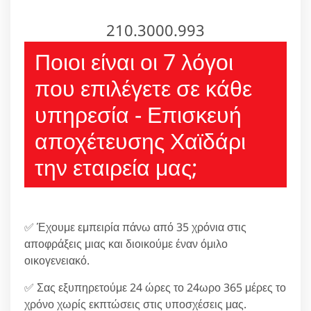
210.3000.993
Ποιοι είναι οι 7 λόγοι
που επιλέγετε σε κάθε
υπηρεσία - Επισκευή
αποχέτευσης Χαϊδάρι
την εταιρεία μας;
✅ Έχουμε εμπειρία πάνω από 35 χρόνια στις
αποφράξεις μιας και διοικούμε έναν όμιλο
οικογενειακό.
✅ Σας εξυπηρετούμε 24 ώρες το 24ωρο 365 μέρες το
χρόνο χωρίς εκπτώσεις στις υποσχέσεις μας.