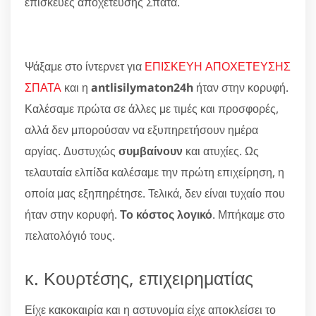
επισκευές αποχέτευσης Σπάτα.
Ψάξαμε στο ίντερνετ για
ΕΠΙΣΚΕΥΗ ΑΠΟΧΕΤΕΥΣΗΣ
ΣΠΑΤΑ
και η
antlisilymaton24h
ήταν στην κορυφή.
Καλέσαμε πρώτα σε άλλες με τιμές και προσφορές,
αλλά δεν μπορούσαν να εξυπηρετήσουν ημέρα
αργίας. Δυστυχώς
συμβαίνουν
και ατυχίες. Ως
τελαυταία ελπίδα καλέσαμε την πρώτη επιχείρηση, η
οποία μας εξηπηρέτησε. Τελικά, δεν είναι τυχαίο που
ήταν στην κορυφή.
Το κόστος λογικό
. Μπήκαμε στο
πελατολόγιό τους.
κ. Κουρτέσης, επιχειρηματίας
Είχε κακοκαιρία και η αστυνομία είχε αποκλείσει το