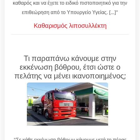
καθαρός και να έχετε το ειδικό πιστοποιητικό για την
επιθεώρηση από το Υπουργείο Υγείας. [...]"
Καθαρισμός λιποσυλλέκτη
Τι παραπάνω κάνουμε στην
εκκένωση βόθρου, έτσι ώστε ο
πελάτης να μένει ικανοποιημένος;
"Σε κάθε εκκένωση βόθρων κάνουμε μετά το πέρας