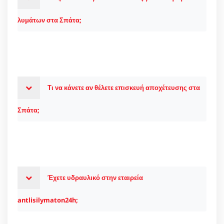
λυμάτων στα Σπάτα;
Τι να κάνετε αν θέλετε επισκευή αποχέτευσης στα
Σπάτα;
Έχετε υδραυλικό στην εταιρεία
antlisilymaton24h;