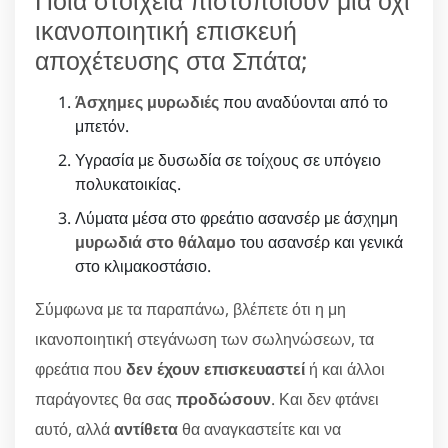
Ποια στοιχεία πιστοποιούν μία όχι
ικανοποιητική επισκευή
αποχέτευσης στα Σπάτα;
Άσχημες μυρωδιές
που αναδύονται από το
μπετόν.
Υγρασία με δυσωδία σε τοίχους σε υπόγειο
πολυκατοικίας.
Λύματα μέσα στο φρεάτιο ασανσέρ με άσχημη
μυρωδιά στο θάλαμο
του ασανσέρ και γενικά
στο κλιμακοστάσιο.
Σύμφωνα με τα παραπάνω, βλέπετε ότι η μη
ικανοποιητική στεγάνωση των σωληνώσεων, τα
φρεάτια που
δεν έχουν επισκευαστεί
ή και άλλοι
παράγοντες θα σας
προδώσουν
. Και δεν φτάνει
αυτό, αλλά
αντίθετα
θα αναγκαστείτε και να