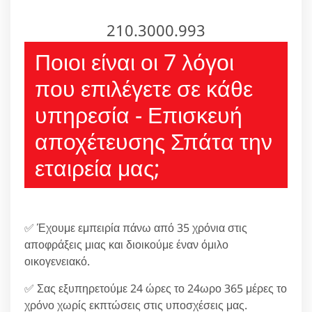
210.3000.993
Ποιοι είναι οι 7 λόγοι
που επιλέγετε σε κάθε
υπηρεσία - Επισκευή
αποχέτευσης Σπάτα την
εταιρεία μας;
✅ Έχουμε εμπειρία πάνω από 35 χρόνια στις
αποφράξεις μιας και διοικούμε έναν όμιλο
οικογενειακό.
✅ Σας εξυπηρετούμε 24 ώρες το 24ωρο 365 μέρες το
χρόνο χωρίς εκπτώσεις στις υποσχέσεις μας.