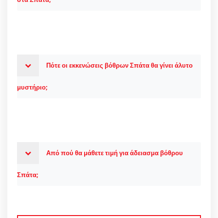
Πότε οι εκκενώσεις βόθρων Σπάτα θα γίνει άλυτο
μυστήριο;
Από πού θα μάθετε τιμή για άδειασμα βόθρου
Σπάτα;