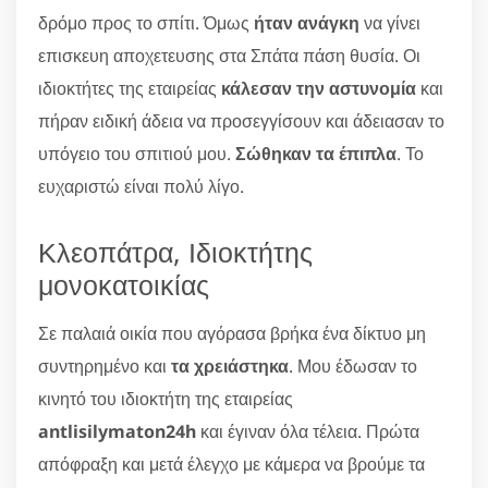
δρόμο προς το σπίτι. Όμως
ήταν ανάγκη
να γίνει
επισκευη αποχετευσης στα Σπάτα πάση θυσία. Οι
ιδιοκτήτες της εταιρείας
κάλεσαν την αστυνομία
και
πήραν ειδική άδεια να προσεγγίσουν και άδειασαν το
υπόγειο του σπιτιού μου.
Σώθηκαν τα έπιπλα
. Το
ευχαριστώ είναι πολύ λίγο.
Κλεοπάτρα, Ιδιοκτήτης
μονοκατοικίας
Σε παλαιά οικία που αγόρασα βρήκα ένα δίκτυο μη
συντηρημένο και
τα χρειάστηκα
. Μου έδωσαν το
κινητό του ιδιοκτήτη της εταιρείας
antlisilymaton24h
και έγιναν όλα τέλεια. Πρώτα
απόφραξη και μετά έλεγχο με κάμερα να βρούμε τα