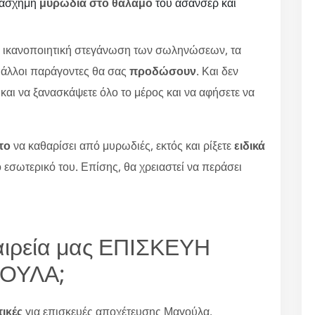
ε άσχημη
μυρωδιά στο θάλαμο
του ασανσέρ και
η ικανοποιητική στεγάνωση των σωληνώσεων, τα
 άλλοι παράγοντες θα σας
προδώσουν
. Και δεν
και να ξανασκάψετε όλο το μέρος και να αφήσετε να
το
να καθαρίσει από μυρωδιές, εκτός και ρίξετε
ειδικά
 εσωτερικό του. Επίσης, θα χρειαστεί να περάσει
ταιρεία μας ΕΠΙΣΚΕΥΗ
ΟΥΛΑ;
τικές
για επισκευές αποχέτευσης Μαγούλα.