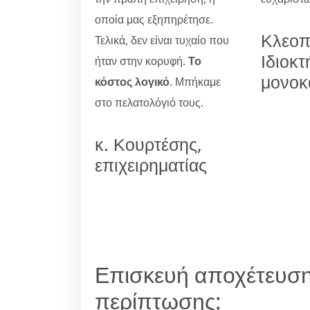
οποία μας εξηπηρέτησε.
Κλεοπ
Τελικά, δεν είναι τυχαίο που
Ιδιοκτ
ήταν στην κορυφή.
Το
μονοκ
κόστος λογικό
. Μπήκαμε
στο πελατολόγιό τους.
κ. Κουρτέσης,
επιχειρηματίας
Επισκευή αποχέτευση
περίπτωσης: