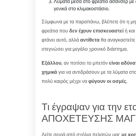
Λύματα μέσα στο φρεάτιο ασανσέρ μ
γενικά στο κλιμακοστάσιο.
Σύμφωνα με τα παραπάνω, βλέπετε ότι η μ
φρεάτια που
δεν έχουν επισκευαστεί
ή και
φτάνει αυτό, αλλά
αντίθετα
θα αναγκαστείτε 
στεγνώσει για μεγάλο χρονικό διάστημα.
Εξάλλου
, αν ποτίσει το μπετόν
είναι αδύνα
χημικά
για να αντιδράσουν με τα λύματα στο
πολύ καιρός μέχρι να
φύγουν οι οσμές
.
Τι έγραψαν για την ε
ΑΠΟΧΕΤΕΥΣΗΣ ΜΑΓ
Δείτε σειρά από σχόλια πελατών μας
με κρι