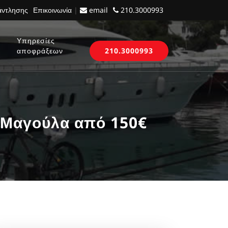
 άντλησης
Επικοινωνία
|
email
210.3000993
Υπηρεσίες
αποφράξεων
210.3000993
Μαγούλα από 150€