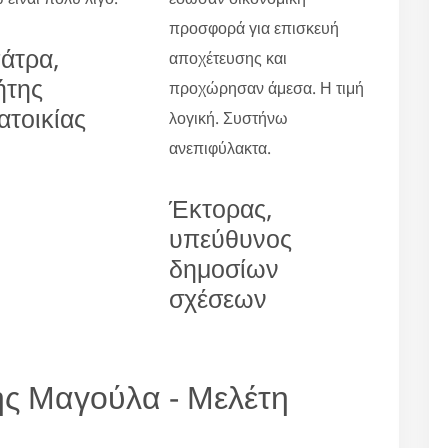
προσφορά για επισκευή
άτρα,
αποχέτευσης και
ήτης
προχώρησαν άμεσα. Η τιμή
ατοικίας
λογική. Συστήνω
ανεπιφύλακτα.
Έκτορας,
υπεύθυνος
δημοσίων
σχέσεων
ς Μαγούλα - Μελέτη