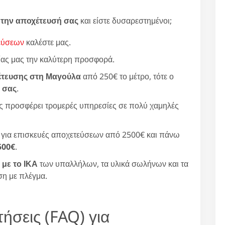
 την αποχέτευσή σας
και είστε δυσαρεστημένοι;
εύσεων
καλέστε μας.
ίας μας την καλύτερη προσφορά.
έτευσης στη Μαγούλα
από 250€ το μέτρο, τότε ο
 σας
.
σας προσφέρει τρομερές υπηρεσίες σε πολύ χαμηλές
ς για επισκευές αποχετεύσεων από 2500€ και πάνω
500€
.
 με το ΙΚΑ
των υπαλλήλων, τα υλικά σωλήνων και τα
ση με πλέγμα.
ήσεις (FAQ) για