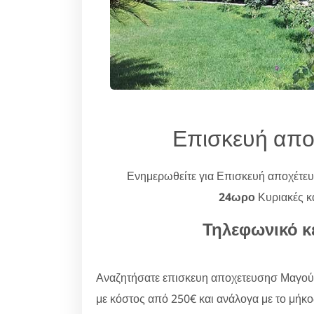
Επισκευή απ
Ενημερωθείτε για Επισκευή αποχέτ
24ωρο
Κυριακές κα
Τηλεφωνικό κ
Αναζητήσατε επισκευη αποχετευσησ Μαγούλ
με κόστος από 250€ και ανάλογα με το μήκ