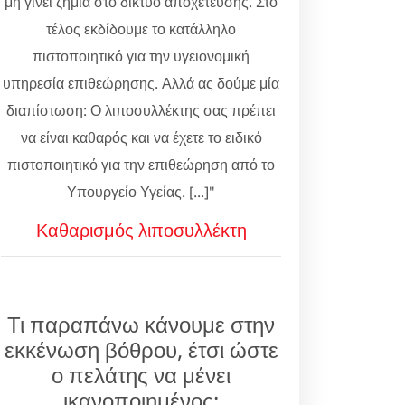
μη γίνει ζημιά στο δίκτυο αποχέτευσης. Στο
τέλος εκδίδουμε το κατάλληλο
πιστοποιητικό για την υγειονομική
υπηρεσία επιθεώρησης. Αλλά ας δούμε μία
διαπίστωση: Ο λιποσυλλέκτης σας πρέπει
να είναι καθαρός και να έχετε το ειδικό
πιστοποιητικό για την επιθεώρηση από το
Υπουργείο Υγείας. [...]"
Καθαρισμός λιποσυλλέκτη
Τι παραπάνω κάνουμε στην
εκκένωση βόθρου, έτσι ώστε
ο πελάτης να μένει
ικανοποιημένος;