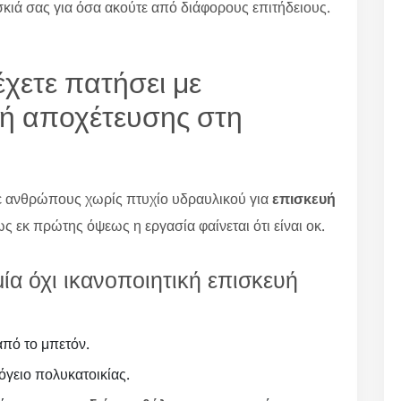
σκιά σας για όσα ακούτε από διάφορους επιτήδειους.
έχετε πατήσει με
ή αποχέτευσης στη
σε ανθρώπους χωρίς πτυχίο υδραυλικού για
επισκευή
ς εκ πρώτης όψεως η εργασία φαίνεται ότι είναι οκ.
ία όχι ικανοποιητική επισκευή
πό το μπετόν.
όγειο πολυκατοικίας.