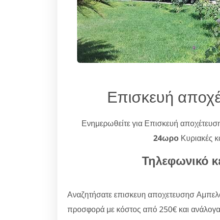
Επισκευή αποχ
Ενημερωθείτε για Επισκευή αποχέτευ
24ωρο
Κυριακές κα
Τηλεφωνικό κ
Αναζητήσατε επισκευη αποχετευσησ Αμπελόκ
προσφορά με κόστος από 250€ και ανάλογα