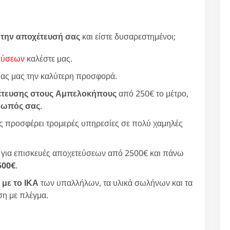
 την αποχέτευσή σας
και είστε δυσαρεστημένοι;
εύσεων
καλέστε μας.
ίας μας την καλύτερη προσφορά.
έτευσης στους Αμπελοκήπους
από 250€ το μέτρο,
θρωπός σας
.
σας προσφέρει τρομερές υπηρεσίες σε πολύ χαμηλές
ς για επισκευές αποχετεύσεων από 2500€ και πάνω
500€
.
 με το ΙΚΑ
των υπαλλήλων, τα υλικά σωλήνων και τα
ση με πλέγμα.