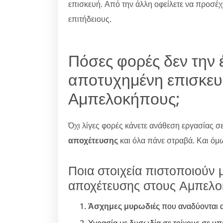
επισκευή. Από την άλλη οφείλετε να προσέχ
επιτήδειους.
Πόσες φορές δεν την 
αποτυχημένη επισκευ
Αμπελοκήπους;
Όχι λίγες φορές κάνετε ανάθεση εργασίας 
αποχέτευσης
και όλα πάνε στραβά. Και όμω
Ποια στοιχεία πιστοποιούν μ
αποχέτευσης στους Αμπελο
Άσχημες μυρωδιές
που αναδύονται α