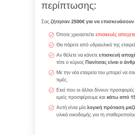
περίπτωσης:
Σας
ζήτησαν 2500€ για να επισκευάσουν
Όποτε χρειαστείτε
επισκευές αποχετ
Θα πάρετε από υδραυλικό της εταιρε
Αν θέλετε να κάνετε
επισκευή αποχ
τότε ο κύριος
Πανίτσας είναι ο άν
Με την νέα εταιρεία του μπορεί να 
τιμές.
Εκεί που οι άλλοι δίνουν προσφορέ
εμείς προσφέρουμε και
κάτω από 1
Αυτή είναι μία
λογική πρόταση μαζί
υλικά οικοδομής για τη σταθεροποίη