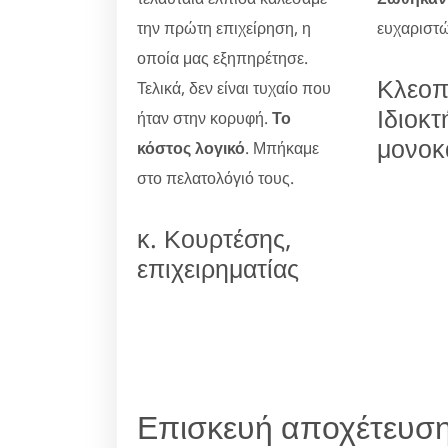
την πρώτη επιχείρηση, η
ευχαριστώ
οποία μας εξηπηρέτησε.
Κλεοπ
Τελικά, δεν είναι τυχαίο που
Ιδιοκτ
ήταν στην κορυφή.
Το
μονοκ
κόστος λογικό
. Μπήκαμε
στο πελατολόγιό τους.
κ. Κουρτέσης,
επιχειρηματίας
Επισκευή αποχέτευση