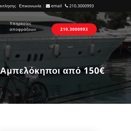
 άντλησης
Επικοινωνία
|
email
210.3000993
Υπηρεσίες
αποφράξεων
210.3000993
Αμπελόκηποι από 150€