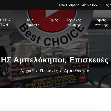
Νέα Ειδήσεις 24h/7/365
|
Τιμές
ΗΣΕΙΣ
Ποιοι
Τιμές
Περιοχές
Τομείς
ΑΤΩΝ
Είμαστε
κάλυψης
Αττικής
Σ Αμπελόκηποι, Επισκευές 
Αρχική
Περιοχές
Αμπελόκηποι