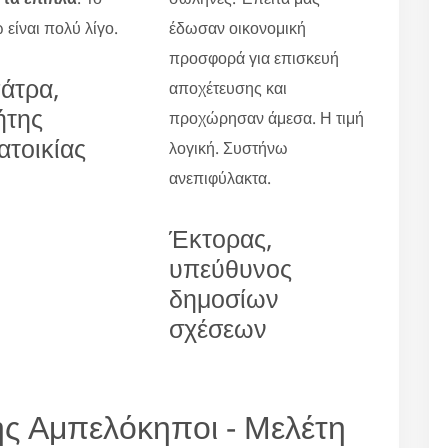
 είναι πολύ λίγο.
έδωσαν οικονομική
προσφορά για επισκευή
άτρα,
αποχέτευσης και
ήτης
προχώρησαν άμεσα. Η τιμή
ατοικίας
λογική. Συστήνω
ανεπιφύλακτα.
Έκτορας,
υπεύθυνος
δημοσίων
σχέσεων
ς Αμπελόκηποι - Μελέτη