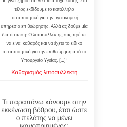
μη γίνει ζημιά στο δίκτυο αποχέτευσης. Στο
τέλος εκδίδουμε το κατάλληλο
πιστοποιητικό για την υγειονομική
υπηρεσία επιθεώρησης. Αλλά ας δούμε μία
διαπίστωση: Ο λιποσυλλέκτης σας πρέπει
να είναι καθαρός και να έχετε το ειδικό
πιστοποιητικό για την επιθεώρηση από το
Υπουργείο Υγείας. [...]"
Καθαρισμός λιποσυλλέκτη
Τι παραπάνω κάνουμε στην
εκκένωση βόθρου, έτσι ώστε
ο πελάτης να μένει
ικανοποιημένος;