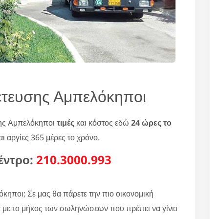
έτευσης Αμπελόκηποι
σης Αμπελόκηποι
τιμές
και κόστος εδώ
24 ώρες το
ι αργίες 365 μέρες το χρόνο.
έντρο:
210.3000.993
ηποι; Σε μας θα πάρετε την πιο οικονομική
 με το μήκος των σωληνώσεων που πρέπει να γίνει