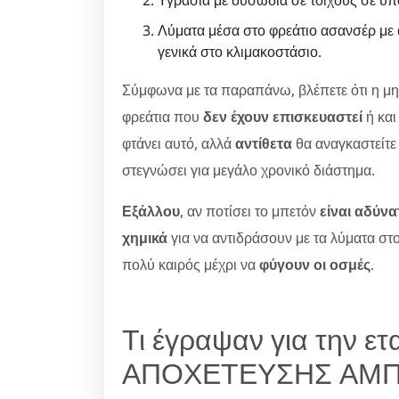
Υγρασία με δυσωδία σε τοίχους σε υπ
Λύματα μέσα στο φρεάτιο ασανσέρ μ
γενικά στο κλιμακοστάσιο.
Σύμφωνα με τα παραπάνω, βλέπετε ότι η μ
φρεάτια που
δεν έχουν επισκευαστεί
ή και
φτάνει αυτό, αλλά
αντίθετα
θα αναγκαστείτε 
στεγνώσει για μεγάλο χρονικό διάστημα.
Εξάλλου
, αν ποτίσει το μπετόν
είναι αδύνα
χημικά
για να αντιδράσουν με τα λύματα στο
πολύ καιρός μέχρι να
φύγουν οι οσμές
.
Τι έγραψαν για την ε
ΑΠΟΧΕΤΕΥΣΗΣ ΑΜΠ