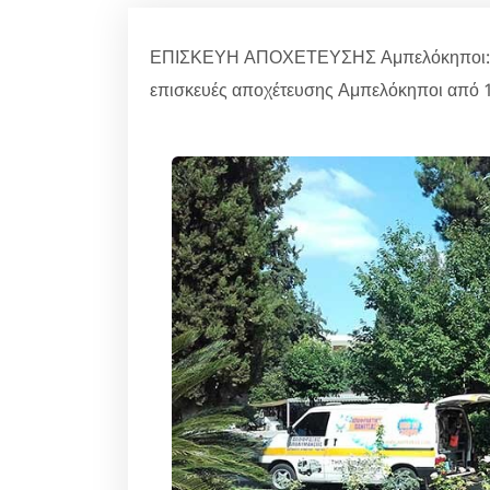
ΕΠΙΣΚΕΥΗ ΑΠΟΧΕΤΕΥΣΗΣ Αμπελόκηποι: Καλ
επισκευές αποχέτευσης Αμπελόκηποι από 1