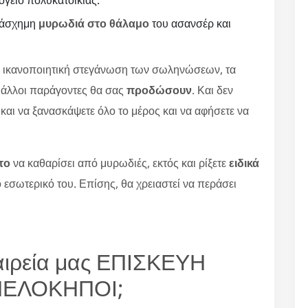
όγειο πολυκατοικίας.
ε άσχημη
μυρωδιά στο θάλαμο
του ασανσέρ και
η ικανοποιητική στεγάνωση των σωληνώσεων, τα
 άλλοι παράγοντες θα σας
προδώσουν
. Και δεν
και να ξανασκάψετε όλο το μέρος και να αφήσετε να
το
να καθαρίσει από μυρωδιές, εκτός και ρίξετε
ειδικά
 εσωτερικό του. Επίσης, θα χρειαστεί να περάσει
ταιρεία μας ΕΠΙΣΚΕΥΗ
ΕΛΟΚΗΠΟΙ;