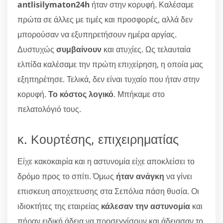
antlisilymaton24h
ήταν στην κορυφή. Καλέσαμε
πρώτα σε άλλες με τιμές και προσφορές, αλλά δεν
μπορούσαν να εξυπηρετήσουν ημέρα αργίας.
Δυστυχώς
συμβαίνουν
και ατυχίες. Ως τελαυταία
ελπίδα καλέσαμε την πρώτη επιχείρηση, η οποία μας
εξηπηρέτησε. Τελικά, δεν είναι τυχαίο που ήταν στην
κορυφή.
Το κόστος λογικό
. Μπήκαμε στο
πελατολόγιό τους.
κ. Κουρτέσης, επιχειρηματίας
Είχε κακοκαιρία και η αστυνομία είχε αποκλείσει το
δρόμο προς το σπίτι. Όμως
ήταν ανάγκη
να γίνει
επισκευη αποχετευσης στα Σεπόλια πάση θυσία. Οι
ιδιοκτήτες της εταιρείας
κάλεσαν την αστυνομία
και
πήραν ειδική άδεια να προσεγγίσουν και άδειασαν το