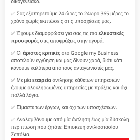
οικογενειακό.
✅ Σας εξυπηρετούμε 24 ώρες το 24ωρο 365 μέρες το
χρόνο χωρίς εκπτώσεις στις υποσχέσεις μας.
✅ Έχουμε διαμορφώσει για σας τις πιο
ελκυστικές
προσφορές
στις αποφράξεις στην αγορά.
✅ Οι
άριστες κριτικές
στο Google my Business
αποτελούν εγγύηση και μας δίνουν χαρά, διότι κάτι
κάνουμε καλύτερα από τους ανταγωνιστές μας.
✅ Με μία
εταιρεία
άντλησης κάθετων υπηρεσιών
έχουμε ολοκληρωμένες υπηρεσίες με πράξεις και όχι
πολλά λόγια.
✅ Είμαστε των έργων, και όχι των υποσχέσεων.
✅ Αναλαμβάνουμε από μία άντληση έως μία δύσκολη
περίπτωση που ζητάτε: Επισκευή αντλιοστασίου
Σεπόλια.