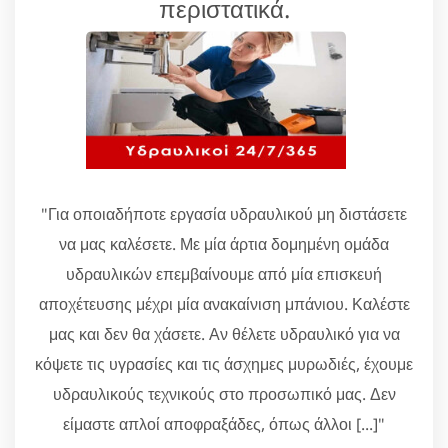
περιστατικά.
"Για οποιαδήποτε εργασία υδραυλικού μη διστάσετε
να μας καλέσετε. Με μία άρτια δομημένη ομάδα
υδραυλικών επεμβαίνουμε από μία επισκευή
αποχέτευσης μέχρι μία ανακαίνιση μπάνιου. Καλέστε
μας και δεν θα χάσετε. Αν θέλετε υδραυλικό για να
κόψετε τις υγρασίες και τις άσχημες μυρωδιές, έχουμε
υδραυλικούς τεχνικούς στο προσωπικό μας. Δεν
είμαστε απλοί αποφραξάδες, όπως άλλοι [...]"