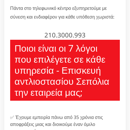
Πάντα στο τηλεφωνικό κέντρο εξυπηρετούμε με
σύνεση και ενδιαφέρον για κάθε υπόθεση χωριστά:
210.3000.993
Ποιοι είναι οι 7 λόγοι
που επιλέγετε σε κάθε
υπηρεσία - Επισκευή
αντλιοστασίου Σεπόλια
την εταιρεία μας;
✅ Έχουμε εμπειρία πάνω από 35 χρόνια στις
αποφράξεις μιας και διοικούμε έναν όμιλο