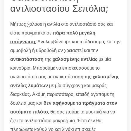
αντλιοστασίου Σεπόλια;
Μήπως χάλασε η αντλία στο αντλιοστάσιό σας και
είστε πραγματικά σε
πάρα πολύ μεγάλη
απόγνωση
; Αναλαμβάνουμε και το άδειασμα, και την
αμμοβολή ή υδροβολή αν χρειαστεί και την
αντικατάσταση
της
χαλασμένης αντλίας
με μία
καινούρια. Μπορούμε να επισκευάσουμε το
αντλιοστάσιό σας με αντικατάσταση της
χαλασμένης
αντλίας λυμάτων
με μία σύγχρονη και μακράς
διαρκείας. Ακόμη περισσότερο, επειδή αγαπάμε τη
δουλειά μας και
δεν αφήνουμε τα πράγματα στον
αυτόματο πιλότο
, θα σας πούμε τα μυστικά για να
έχει το αντλιοστάσιο μακροζωϊα. Έτσι δεν θα
πληρώνετε κάθε λίγο και λιγάκι επισκευές