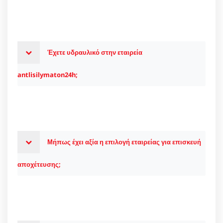
Έχετε υδραυλικό στην εταιρεία
antlisilymaton24h;
Μήπως έχει αξία η επιλογή εταιρείας για επισκευή
αποχέτευσης;