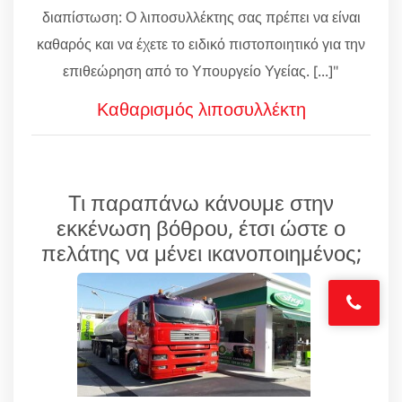
διαπίστωση: Ο λιποσυλλέκτης σας πρέπει να είναι
καθαρός και να έχετε το ειδικό πιστοποιητικό για την
επιθεώρηση από το Υπουργείο Υγείας. [...]"
Καθαρισμός λιποσυλλέκτη
Τι παραπάνω κάνουμε στην
εκκένωση βόθρου, έτσι ώστε ο
πελάτης να μένει ικανοποιημένος;