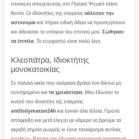
επισκευη αποχετευσης στο Παλαιό Ψυχικό πάση
θυσία. Οι ιδιοκτήτες της εταιρείας
κάλεσαν την
αστυνομία
και πήραν ειδική άδεια να προσεγγίσουν
και άδειασαν το υπόγειο του σπιτιού μου.
Σώθηκαν
τα έπιπλα
. Το ευχαριστώ είναι πολύ λίγο.
Κλεοπάτρα, Ιδιοκτήτης
μονοκατοικίας
Σε παλαιά οικία που αγόρασα βρήκα ένα δίκτυο μη
συντηρημένο και
τα χρειάστηκα
. Μου έδωσαν το
κινητό του ιδιοκτήτη της εταιρείας
antlisilymaton24h
και έγιναν όλα τέλεια. Πρώτα
απόφραξη και μετά έλεγχο με κάμερα να βρούμε τα
ακριβή σημεία ρωγμής κι έγινε τσεκάρισμα αντλίας
λυμάτων. Έπειτα μας έδωσαν οικονομική προσφορά