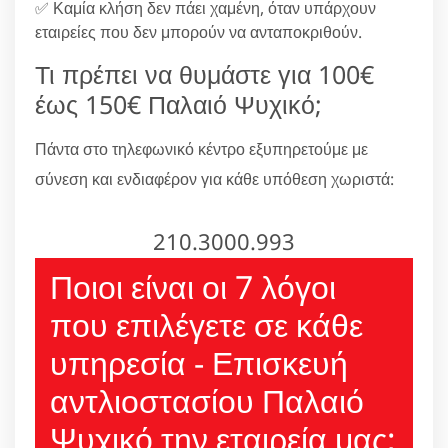
✅ Καμία κλήση δεν πάει χαμένη, όταν υπάρχουν
εταιρείες που δεν μπορούν να ανταποκριθούν.
Τι πρέπει να θυμάστε για 100€
έως 150€ Παλαιό Ψυχικό;
Πάντα στο τηλεφωνικό κέντρο εξυπηρετούμε με
σύνεση και ενδιαφέρον για κάθε υπόθεση χωριστά:
210.3000.993
Ποιοι είναι οι 7 λόγοι
που επιλέγετε σε κάθε
υπηρεσία - Επισκευή
αντλιοστασίου Παλαιό
Ψυχικό την εταιρεία μας;