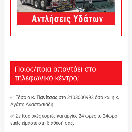
Ποιος/ποια απαντάει στο
τηλεφωνικό κέντρο;
✅ Τόσο ο
κ. Πανίτσας
στο 2103000993 όσο και η κ.
Αγάπη Αναστασιάδη.
✅ Σε Κυριακές εορτές και αργίες 24 ώρες το 24ωρο
εμείς είμαστε στη διάθεσή σας.