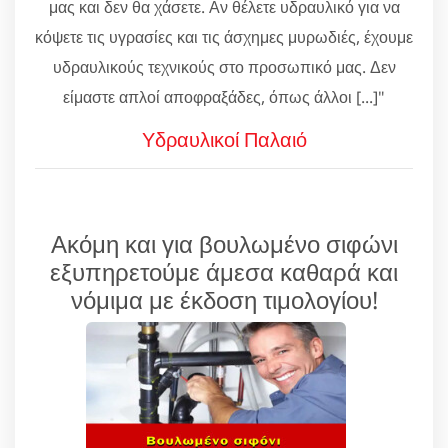
μας και δεν θα χάσετε. Αν θέλετε υδραυλικό για να
κόψετε τις υγρασίες και τις άσχημες μυρωδιές, έχουμε
υδραυλικούς τεχνικούς στο προσωπικό μας. Δεν
είμαστε απλοί αποφραξάδες, όπως άλλοι [...]"
Υδραυλικοί Παλαιό
Ακόμη και για βουλωμένο σιφώνι
εξυπηρετούμε άμεσα καθαρά και
νόμιμα με έκδοση τιμολογίου!