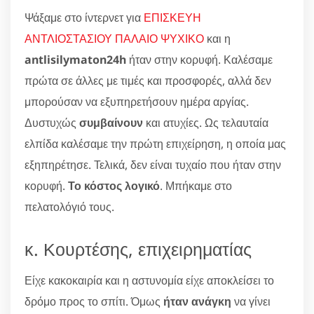
Ψάξαμε στο ίντερνετ για
ΕΠΙΣΚΕΥΗ
ΑΝΤΛΙΟΣΤΑΣΙΟΥ ΠΑΛΑΙΟ ΨΥΧΙΚΟ
και η
antlisilymaton24h
ήταν στην κορυφή. Καλέσαμε
πρώτα σε άλλες με τιμές και προσφορές, αλλά δεν
μπορούσαν να εξυπηρετήσουν ημέρα αργίας.
Δυστυχώς
συμβαίνουν
και ατυχίες. Ως τελαυταία
ελπίδα καλέσαμε την πρώτη επιχείρηση, η οποία μας
εξηπηρέτησε. Τελικά, δεν είναι τυχαίο που ήταν στην
κορυφή.
Το κόστος λογικό
. Μπήκαμε στο
πελατολόγιό τους.
κ. Κουρτέσης, επιχειρηματίας
Είχε κακοκαιρία και η αστυνομία είχε αποκλείσει το
δρόμο προς το σπίτι. Όμως
ήταν ανάγκη
να γίνει