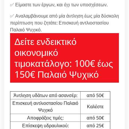
✅ Είμαστε των έργων, και όχι των υποσχέσεων.
✅ Αναλαμβάνουμε από μία άντληση έως μία δύσκολη
περίπτωση που ζητάτε: Επισκευή αντλιοστασίου
Παλαιό Ψυχικό.
Δείτε ενδεικτικό
οικονομικό
τιμοκατάλογο: 100€ έως
150€ Παλαιό Ψυχικό
Άντληση υδάτων από ασανσέρ:
από 50€
Επισκευή αντλιοστασίου Παλαιό
Καλέστε
Ψυχικό
Αποφράξεις τιμές:
από 50€
Επίσκεψη υδραυλικού:
από 25€