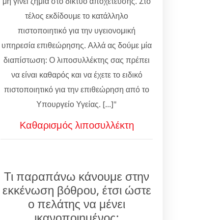
μη γίνει ζημιά στο δίκτυο αποχέτευσης. Στο
τέλος εκδίδουμε το κατάλληλο
πιστοποιητικό για την υγειονομική
υπηρεσία επιθεώρησης. Αλλά ας δούμε μία
διαπίστωση: Ο λιποσυλλέκτης σας πρέπει
να είναι καθαρός και να έχετε το ειδικό
πιστοποιητικό για την επιθεώρηση από το
Υπουργείο Υγείας. [...]"
Καθαρισμός λιποσυλλέκτη
Τι παραπάνω κάνουμε στην
εκκένωση βόθρου, έτσι ώστε
ο πελάτης να μένει
ικανοποιημένος;