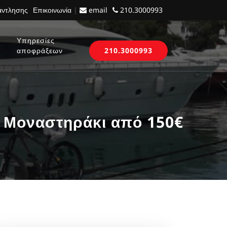
 άντλησης
Επικοινωνία
|
email
210.3000993
Υπηρεσίες
αποφράξεων
210.3000993
 Μοναστηράκι από 150€