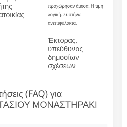
ήτης
προχώρησαν άμεσα. Η τιμή
ατοικίας
λογική. Συστήνω
ανεπιφύλακτα.
Έκτορας,
υπεύθυνος
δημοσίων
σχέσεων
ήσεις (FAQ) για
ΤΑΣΙΟΥ ΜΟΝΑΣΤΗΡΑΚΙ