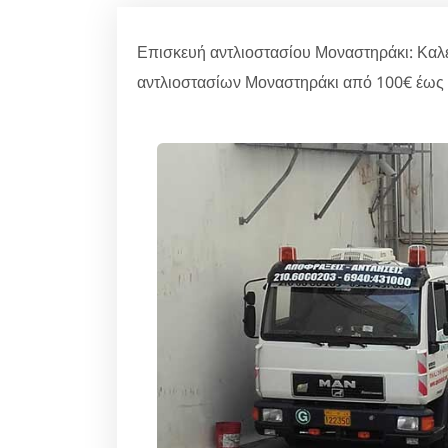
Επισκευή αντλιοστασίου Μοναστηράκι: Καλέ
αντλιοστασίων Μοναστηράκι από 100€ έως 