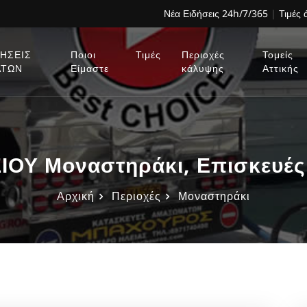
Νέα Ειδήσεις 24h/7/365
|
Τιμές
ΗΣΕΙΣ
Ποιοι
Τιμές
Περιοχές
Τομείς
ΑΤΩΝ
Είμαστε
κάλυψης
Αττικής
ΟΥ Μοναστηράκι, Επισκευές
Αρχική
Περιοχές
Μοναστηράκι