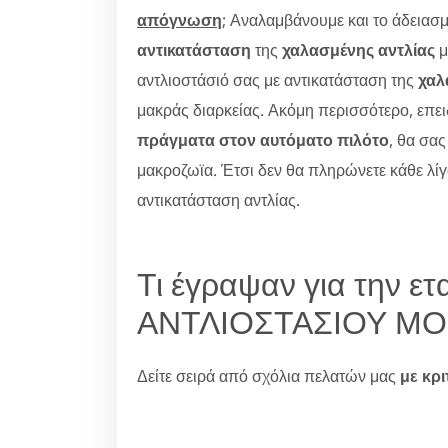
απόγνωση
; Αναλαμβάνουμε και το άδειασμ
αντικατάσταση
της
χαλασμένης αντλίας
μ
αντλιοστάσιό σας με αντικατάσταση της
χαλ
μακράς διαρκείας. Ακόμη περισσότερο, επει
πράγματα στον αυτόματο πιλότο
, θα σας
μακροζωϊα. Έτσι δεν θα πληρώνετε κάθε λίγο
αντικατάσταση αντλίας.
Τι έγραψαν για την ε
ΑΝΤΛΙΟΣΤΑΣΙΟΥ ΜΟ
Δείτε σειρά από σχόλια πελατών μας
με κρι