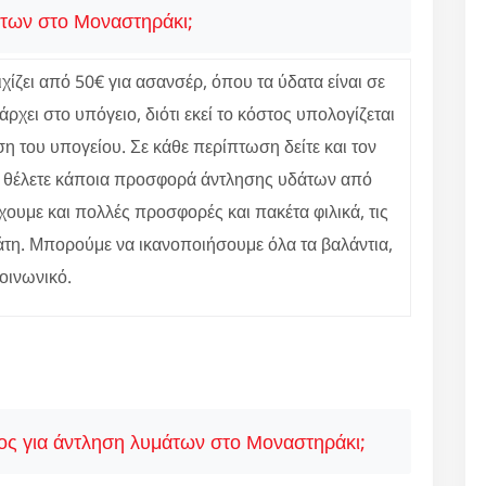
άτων στο Μοναστηράκι;
ίζει από 50€ για ασανσέρ, όπου τα ύδατα είναι σε
χει στο υπόγειο, διότι εκεί το κόστος υπολογίζεται
ση του υπογείου. Σε κάθε περίπτωση δείτε και τον
ν θέλετε κάποια προσφορά άντλησης υδάτων από
χουμε και πολλές προσφορές και πακέτα φιλικά, τις
τη. Μπορούμε να ικανοποιήσουμε όλα τα βαλάντια,
κοινωνικό.
ος για άντληση λυμάτων στο Μοναστηράκι;