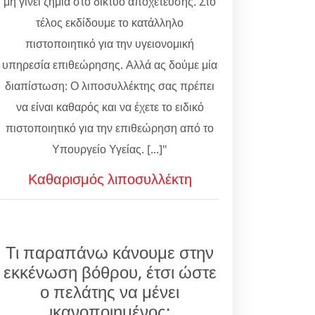
μη γίνει ζημιά στο δίκτυο αποχέτευσης. Στο
τέλος εκδίδουμε το κατάλληλο
πιστοποιητικό για την υγειονομική
υπηρεσία επιθεώρησης. Αλλά ας δούμε μία
διαπίστωση: Ο λιποσυλλέκτης σας πρέπει
να είναι καθαρός και να έχετε το ειδικό
πιστοποιητικό για την επιθεώρηση από το
Υπουργείο Υγείας. [...]"
Καθαρισμός λιποσυλλέκτη
Τι παραπάνω κάνουμε στην
εκκένωση βόθρου, έτσι ώστε
ο πελάτης να μένει
ικανοποιημένος;