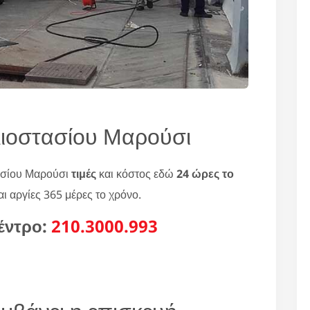
λιοστασίου Μαρούσι
ασίου Μαρούσι
τιμές
και κόστος εδώ
24 ώρες το
ι αργίες 365 μέρες το χρόνο.
έντρο:
210.3000.993