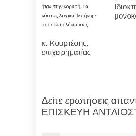
Ιδιοκτ
ήταν στην κορυφή.
Το
μονοκ
κόστος λογικό
. Μπήκαμε
στο πελατολόγιό τους.
κ. Κουρτέσης,
επιχειρηματίας
Δείτε ερωτήσεις απαντ
ΕΠΙΣΚΕΥΗ ΑΝΤΛΙΟΣ