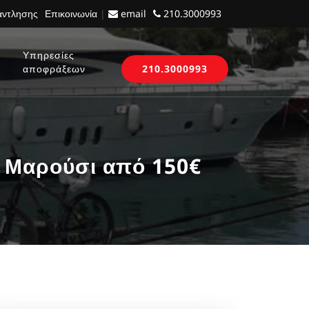
 άντλησης
Επικοινωνία
|
email
210.3000993
Υπηρεσίες
αποφράξεων
210.3000993
 Μαρούσι από 150€