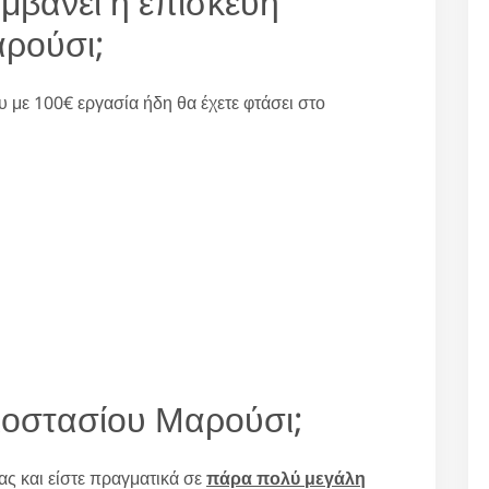
αμβάνει η επισκευή
αρούσι;
υ με 100€ εργασία ήδη θα έχετε φτάσει στο
ιοστασίου Μαρούσι;
ς και είστε πραγματικά σε
πάρα πολύ μεγάλη