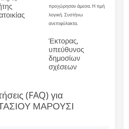
ήτης
προχώρησαν άμεσα. Η τιμή
ατοικίας
λογική. Συστήνω
ανεπιφύλακτα.
Έκτορας,
υπεύθυνος
δημοσίων
σχέσεων
ήσεις (FAQ) για
ΤΑΣΙΟΥ ΜΑΡΟΥΣΙ