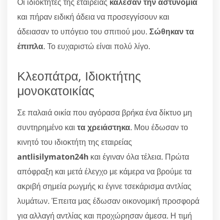
Οι ιδιοκτήτες της εταιρείας
κάλεσαν την αστυνομία
και πήραν ειδική άδεια να προσεγγίσουν και
άδειασαν το υπόγειο του σπιτιού μου.
Σώθηκαν τα
έπιπλα
. Το ευχαριστώ είναι πολύ λίγο.
Κλεοπάτρα, Ιδιοκτήτης
μονοκατοικίας
Σε παλαιά οικία που αγόρασα βρήκα ένα δίκτυο μη
συντηρημένο και
τα χρειάστηκα
. Μου έδωσαν το
κινητό του ιδιοκτήτη της εταιρείας
antlisilymaton24h
και έγιναν όλα τέλεια. Πρώτα
απόφραξη και μετά έλεγχο με κάμερα να βρούμε τα
ακριβή σημεία ρωγμής κι έγινε τσεκάρισμα αντλίας
λυμάτων. Έπειτα μας έδωσαν οικονομική προσφορά
για αλλαγή αντλίας και προχώρησαν άμεσα. Η τιμή