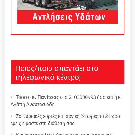
Ποιος/ποια απαντάει στο
τηλεφωνικό κέντρο;
✅ Τόσο ο
κ. Πανίτσας
στο 2103000993 όσο και η κ.
Αγάπη Αναστασιάδη.
✅ Σε Κυριακές εορτές και αργίες 24 ώρες το 24ωρο
εμείς είμαστε στη διάθεσή σας.
✅ Καμία κλήση δεν πάει χαμένη, όταν υπάρχουν