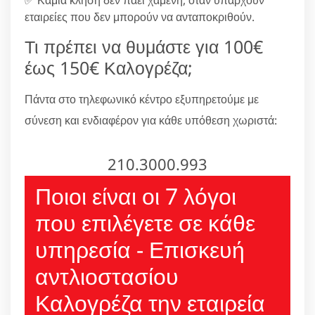
εταιρείες που δεν μπορούν να ανταποκριθούν.
Τι πρέπει να θυμάστε για 100€
έως 150€ Καλογρέζα;
Πάντα στο τηλεφωνικό κέντρο εξυπηρετούμε με
σύνεση και ενδιαφέρον για κάθε υπόθεση χωριστά:
210.3000.993
Ποιοι είναι οι 7 λόγοι
που επιλέγετε σε κάθε
υπηρεσία - Επισκευή
αντλιοστασίου
Καλογρέζα την εταιρεία