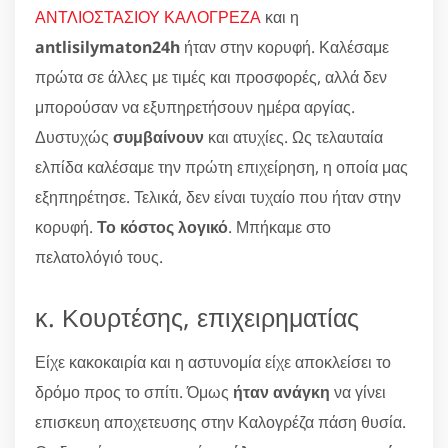
ΑΝΤΛΙΟΣΤΑΣΙΟΥ ΚΑΛΟΓΡΕΖΑ
και η
antlisilymaton24h
ήταν στην κορυφή. Καλέσαμε
πρώτα σε άλλες με τιμές και προσφορές, αλλά δεν
μπορούσαν να εξυπηρετήσουν ημέρα αργίας.
Δυστυχώς
συμβαίνουν
και ατυχίες. Ως τελαυταία
ελπίδα καλέσαμε την πρώτη επιχείρηση, η οποία μας
εξηπηρέτησε. Τελικά, δεν είναι τυχαίο που ήταν στην
κορυφή.
Το κόστος λογικό
. Μπήκαμε στο
πελατολόγιό τους.
κ. Κουρτέσης, επιχειρηματίας
Είχε κακοκαιρία και η αστυνομία είχε αποκλείσει το
δρόμο προς το σπίτι. Όμως
ήταν ανάγκη
να γίνει
επισκευη αποχετευσης στην Καλογρέζα πάση θυσία.