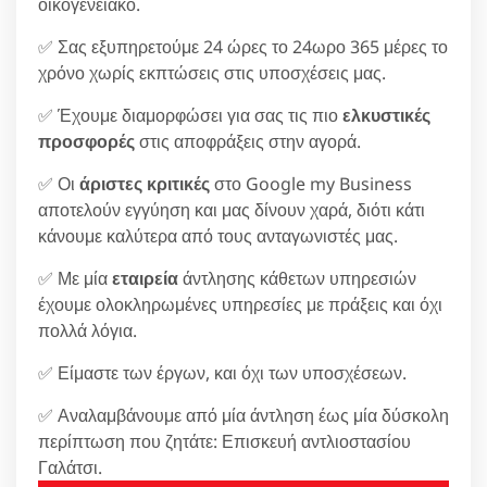
οικογενειακό.
✅ Σας εξυπηρετούμε 24 ώρες το 24ωρο 365 μέρες το
χρόνο χωρίς εκπτώσεις στις υποσχέσεις μας.
✅ Έχουμε διαμορφώσει για σας τις πιο
ελκυστικές
προσφορές
στις αποφράξεις στην αγορά.
✅ Οι
άριστες κριτικές
στο Google my Business
αποτελούν εγγύηση και μας δίνουν χαρά, διότι κάτι
κάνουμε καλύτερα από τους ανταγωνιστές μας.
✅ Με μία
εταιρεία
άντλησης κάθετων υπηρεσιών
έχουμε ολοκληρωμένες υπηρεσίες με πράξεις και όχι
πολλά λόγια.
✅ Είμαστε των έργων, και όχι των υποσχέσεων.
✅ Αναλαμβάνουμε από μία άντληση έως μία δύσκολη
περίπτωση που ζητάτε: Επισκευή αντλιοστασίου
Γαλάτσι.