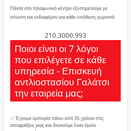
Πάντα στο τηλεφωνικό κέντρο εξυπηρετούμε με
σύνεση και ενδιαφέρον για κάθε υπόθεση χωριστά:
210.3000.993
Ποιοι είναι οι 7 λόγοι
που επιλέγετε σε κάθε
υπηρεσία - Επισκευή
αντλιοστασίου Γαλάτσι
την εταιρεία μας;
✅ Έχουμε εμπειρία πάνω από 35 χρόνια στις
αποφράξεις μιας και διοικούμε έναν όμιλο