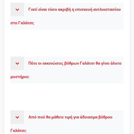
Γιατί είναι τόσο ακριβή η επισκευή αντλιοστασίου
στο Γαλάτσι;
Πότε οι εκκενώσεις βόθρων Γαλάτσι θα γίνει άλυτο
μυστήριο;
Από πού θα μάθετε τιμή για άδειασμα βόθρου
Γαλάτσι;