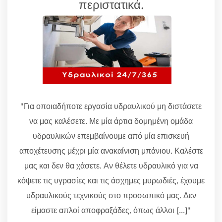
περιστατικά.
"Για οποιαδήποτε εργασία υδραυλικού μη διστάσετε
να μας καλέσετε. Με μία άρτια δομημένη ομάδα
υδραυλικών επεμβαίνουμε από μία επισκευή
αποχέτευσης μέχρι μία ανακαίνιση μπάνιου. Καλέστε
μας και δεν θα χάσετε. Αν θέλετε υδραυλικό για να
κόψετε τις υγρασίες και τις άσχημες μυρωδιές, έχουμε
υδραυλικούς τεχνικούς στο προσωπικό μας. Δεν
είμαστε απλοί αποφραξάδες, όπως άλλοι [...]"