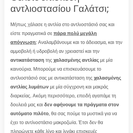
αντλιοστασίου Γαλάτσι;
Μήπως χάλασε η αντλία στο αντλιοστάσιό σας και
είστε πραγματικά σε
πάρα πολύ μεγάλη
απόγνωση
; Αναλαμβάνουμε και το άδειασμα, και την
αμμοβολή ή υδροβολή αν χρειαστεί και την
αντικατάσταση
της
χαλασμένης αντλίας
με μία
καινούρια. Μπορούμε να επισκευάσουμε το
αντλιοστάσιό σας με αντικατάσταση της
χαλασμένης
αντλίας λυμάτων
με μία σύγχρονη και μακράς
διαρκείας. Ακόμη περισσότερο, επειδή αγαπάμε τη
δουλειά μας και
δεν αφήνουμε τα πράγματα στον
αυτόματο πιλότο
, θα σας πούμε τα μυστικά για να
έχει το αντλιοστάσιο μακροζωϊα. Έτσι δεν θα
πληρώνετε κάθε λίγο και λιγάκι επισκευές