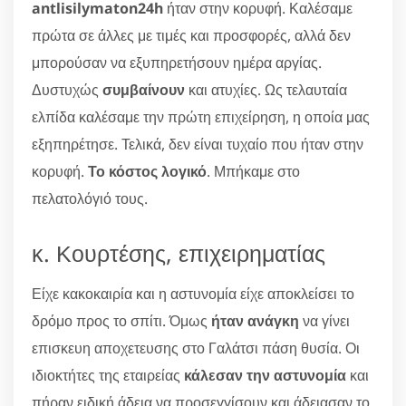
antlisilymaton24h
ήταν στην κορυφή. Καλέσαμε
πρώτα σε άλλες με τιμές και προσφορές, αλλά δεν
μπορούσαν να εξυπηρετήσουν ημέρα αργίας.
Δυστυχώς
συμβαίνουν
και ατυχίες. Ως τελαυταία
ελπίδα καλέσαμε την πρώτη επιχείρηση, η οποία μας
εξηπηρέτησε. Τελικά, δεν είναι τυχαίο που ήταν στην
κορυφή.
Το κόστος λογικό
. Μπήκαμε στο
πελατολόγιό τους.
κ. Κουρτέσης, επιχειρηματίας
Είχε κακοκαιρία και η αστυνομία είχε αποκλείσει το
δρόμο προς το σπίτι. Όμως
ήταν ανάγκη
να γίνει
επισκευη αποχετευσης στο Γαλάτσι πάση θυσία. Οι
ιδιοκτήτες της εταιρείας
κάλεσαν την αστυνομία
και
πήραν ειδική άδεια να προσεγγίσουν και άδειασαν το