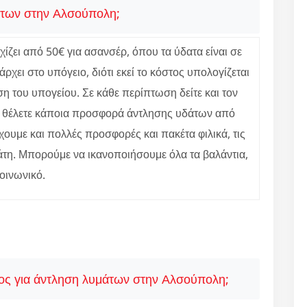
άτων στην Αλσούπολη;
ζει από 50€ για ασανσέρ, όπου τα ύδατα είναι σε
χει στο υπόγειο, διότι εκεί το κόστος υπολογίζεται
ση του υπογείου. Σε κάθε περίπτωση δείτε και τον
ν θέλετε κάποια προσφορά άντλησης υδάτων από
χουμε και πολλές προσφορές και πακέτα φιλικά, τις
τη. Μπορούμε να ικανοποιήσουμε όλα τα βαλάντια,
κοινωνικό.
ος για άντληση λυμάτων στην Αλσούπολη;