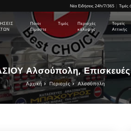
Νέα Ειδήσεις 24h/7/365
|
Τιμές
ΗΣΕΙΣ
Ποιοι
Τιμές
Περιοχές
Τομείς
ΑΤΩΝ
Είμαστε
κάλυψης
Αττικής
ΣΙΟΥ Αλσούπολη, Επισκευές
Αρχική
Περιοχές
Αλσούπολη