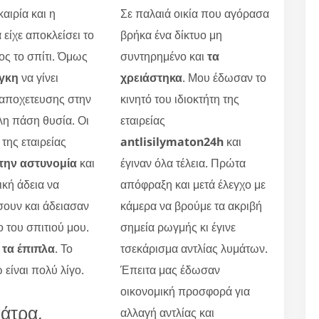
αιρία και η
Σε παλαιά οικία που αγόρασα
 είχε αποκλείσει το
βρήκα ένα δίκτυο μη
ς το σπίτι. Όμως
συντηρημένο και
τα
γκη
να γίνει
χρειάστηκα
. Μου έδωσαν το
 αποχετευσης στην
κινητό του ιδιοκτήτη της
η πάση θυσία. Οι
εταιρείας
 της εταιρείας
antlisilymaton24h
και
την αστυνομία
και
έγιναν όλα τέλεια. Πρώτα
ική άδεια να
απόφραξη και μετά έλεγχο με
ουν και άδειασαν
κάμερα να βρούμε τα ακριβή
ο του σπιτιού μου.
σημεία ρωγμής κι έγινε
τα έπιπλα
. Το
τσεκάρισμα αντλίας λυμάτων.
 είναι πολύ λίγο.
Έπειτα μας έδωσαν
οικονομική προσφορά για
άτρα,
αλλαγή αντλίας και