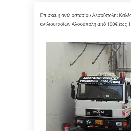
Επισκευή αντλιοστασίου Αλσούπολη: Καλέστ
αντλιοστασίων Αλσούπολη από 100€ έως 15