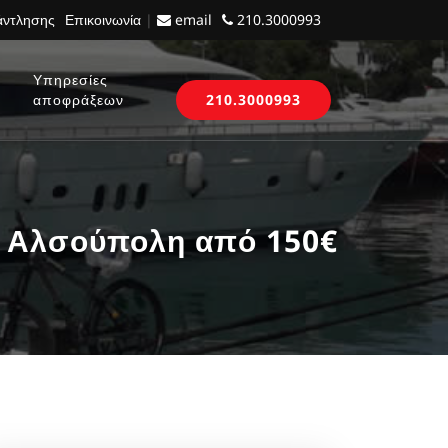
 άντλησης
Επικοινωνία
|
email
210.3000993
Υπηρεσίες
αποφράξεων
210.3000993
 Αλσούπολη από 150€