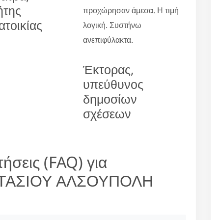
ήτης
προχώρησαν άμεσα. Η τιμή
ατοικίας
λογική. Συστήνω
ανεπιφύλακτα.
Έκτορας,
υπεύθυνος
δημοσίων
σχέσεων
ήσεις (FAQ) για
ΣΤΑΣΙΟΥ ΑΛΣΟΥΠΟΛΗ