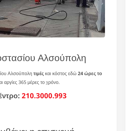
ιοστασίου Αλσούπολη
ασίου Αλσούπολη
τιμές
και κόστος εδώ
24 ώρες το
ι αργίες 365 μέρες το χρόνο.
έντρο:
210.3000.993