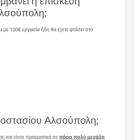
αμβάνει η επισκευή
Αλσούπολη;
υ με 100€ εργασία ήδη θα έχετε φτάσει στο
λιοστασίου Αλσούπολη;
ς και είστε πραγματικά σε
πάρα πολύ μεγάλη