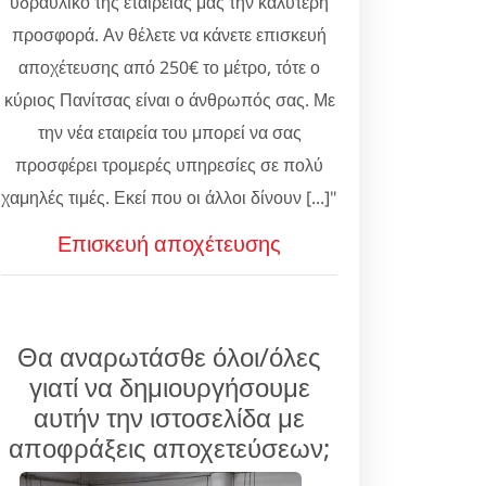
υδραυλικό της εταιρείας μας την καλύτερη
προσφορά. Αν θέλετε να κάνετε επισκευή
αποχέτευσης από 250€ το μέτρο, τότε ο
κύριος Πανίτσας είναι ο άνθρωπός σας. Με
την νέα εταιρεία του μπορεί να σας
προσφέρει τρομερές υπηρεσίες σε πολύ
χαμηλές τιμές. Εκεί που οι άλλοι δίνουν [...]"
Επισκευή αποχέτευσης
Θα αναρωτάσθε όλοι/όλες
γιατί να δημιουργήσουμε
αυτήν την ιστοσελίδα με
αποφράξεις αποχετεύσεων;