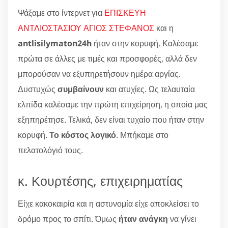
Ψάξαμε στο ίντερνετ για
ΕΠΙΣΚΕΥΗ
ΑΝΤΛΙΟΣΤΑΣΙΟΥ ΑΓΙΟΣ ΣΤΕΦΑΝΟΣ
και η
antlisilymaton24h
ήταν στην κορυφή. Καλέσαμε
πρώτα σε άλλες με τιμές και προσφορές, αλλά δεν
μπορούσαν να εξυπηρετήσουν ημέρα αργίας.
Δυστυχώς
συμβαίνουν
και ατυχίες. Ως τελαυταία
ελπίδα καλέσαμε την πρώτη επιχείρηση, η οποία μας
εξηπηρέτησε. Τελικά, δεν είναι τυχαίο που ήταν στην
κορυφή.
Το κόστος λογικό
. Μπήκαμε στο
πελατολόγιό τους.
κ. Κουρτέσης, επιχειρηματίας
Είχε κακοκαιρία και η αστυνομία είχε αποκλείσει το
δρόμο προς το σπίτι. Όμως
ήταν ανάγκη
να γίνει