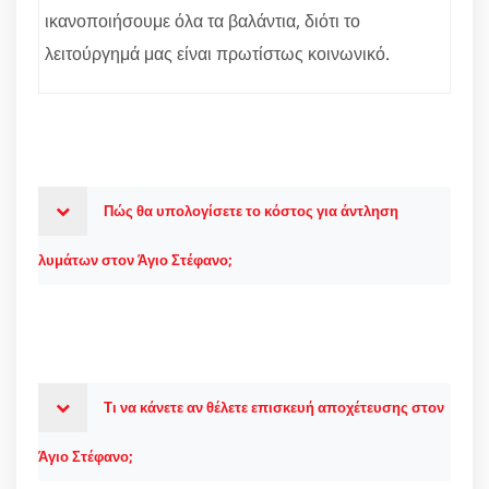
ικανοποιήσουμε όλα τα βαλάντια, διότι το
λειτούργημά μας είναι πρωτίστως κοινωνικό.
Πώς θα υπολογίσετε το κόστος για άντληση
λυμάτων στον Άγιο Στέφανο;
Τι να κάνετε αν θέλετε επισκευή αποχέτευσης στον
Άγιο Στέφανο;