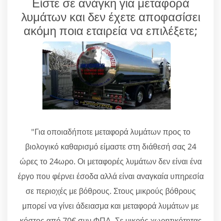
Είστε σε ανάγκη για μεταφορά
λυμάτων και δεν έχετε αποφασίσει
ακόμη ποια εταιρεία να επιλέξετε;
"Για οποιαδήποτε μεταφορά λυμάτων προς το
βιολογικό καθαρισμό είμαστε στη διάθεσή σας 24
ώρες το 24ωρο. Οι μεταφορές λυμάτων δεν είναι ένα
έργο που φέρνει έσοδα αλλά είναι αναγκαία υπηρεσία
σε περιοχές με βόθρους. Στους μικρούς βόθρους
μπορεί να γίνει άδειασμα και μεταφορά λυμάτων με
κόστος από 70€ συν ΦΠΑ. Σε μικρής χωρητικότητας