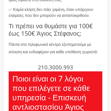
✅ Καμία κλήση δεν πάει χαμένη, όταν υπάρχουν
εταιρείες που δεν μπορούν να ανταποκριθούν.
Τι πρέπει να θυμάστε για 100€
έως 150€ Άγιος Στέφανος;
Πάντα στο τηλεφωνικό κέντρο εξυπηρετούμε με
σύνεση και ενδιαφέρον για κάθε υπόθεση χωριστά:
210.3000.993
Ποιοι είναι οι 7 λόγοι
που επιλέγετε σε κάθε
υπηρεσία - Επισκευή
αντλιοστασίου Άγιος