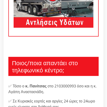
Ποιος/ποια απαντάει στο
τηλεφωνικό κέντρο;
✅ Τόσο ο
κ. Πανίτσας
στο 2103000993 όσο και η κ.
Αγάπη Αναστασιάδη.
✅ Σε Κυριακές εορτές και αργίες 24 ώρες το 24ωρο
εμείς είμαστε στη διάθεσή σας.