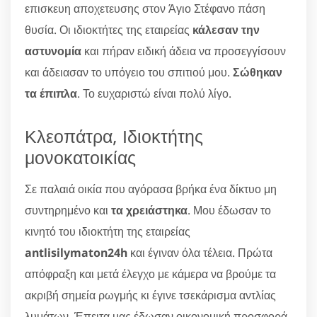
επισκευη αποχετευσης στον Άγιο Στέφανο πάση
θυσία. Οι ιδιοκτήτες της εταιρείας
κάλεσαν την
αστυνομία
και πήραν ειδική άδεια να προσεγγίσουν
και άδειασαν το υπόγειο του σπιτιού μου.
Σώθηκαν
τα έπιπλα
. Το ευχαριστώ είναι πολύ λίγο.
Κλεοπάτρα, Ιδιοκτήτης
μονοκατοικίας
Σε παλαιά οικία που αγόρασα βρήκα ένα δίκτυο μη
συντηρημένο και
τα χρειάστηκα
. Μου έδωσαν το
κινητό του ιδιοκτήτη της εταιρείας
antlisilymaton24h
και έγιναν όλα τέλεια. Πρώτα
απόφραξη και μετά έλεγχο με κάμερα να βρούμε τα
ακριβή σημεία ρωγμής κι έγινε τσεκάρισμα αντλίας
λυμάτων. Έπειτα μας έδωσαν οικονομική προσφορά