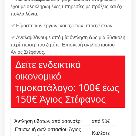
έχουμε ολοκληρωμένες υπηρεσίες με πράξεις και όχι
πολλά λόγια.
✅ Είμαστε των έργων, και όχι των υποσχέσεων.
✅ Αναλαμβάνουμε από μία άντληση έως μία δύσκολη
περίπτωση που ζητάτε: Επισκευή αντλιοστασίου
Άγιος Στέφανος.
Δείτε ενδεικτικό
οικονομικό
τιμοκατάλογο: 100€ έως
150€ Άγιος Στέφανος
Άντληση υδάτων από ασανσέρ:
από 50€
Επισκευή αντλιοστασίου Άγιος
Καλέστε