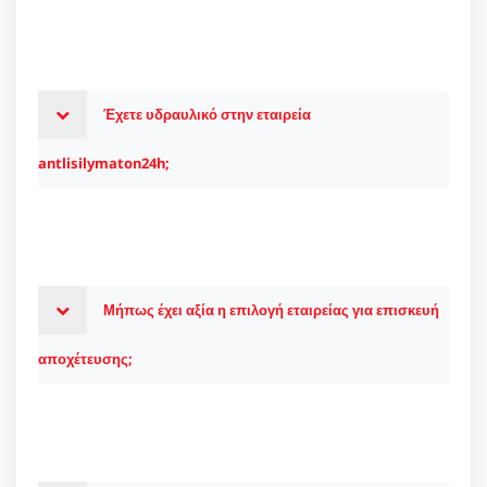
Έχετε υδραυλικό στην εταιρεία
antlisilymaton24h;
Μήπως έχει αξία η επιλογή εταιρείας για επισκευή
αποχέτευσης;