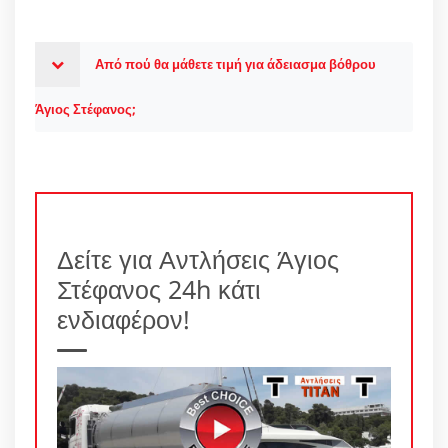
Από πού θα μάθετε τιμή για άδειασμα βόθρου
Άγιος Στέφανος;
Δείτε για Αντλήσεις Άγιος
Στέφανος 24h κάτι
ενδιαφέρον!