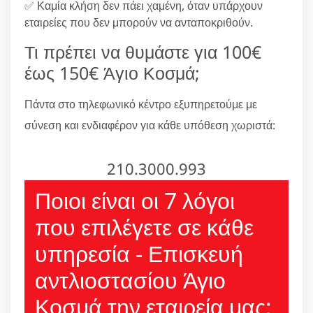
✅ Καμία κλήση δεν πάει χαμένη, όταν υπάρχουν
εταιρείες που δεν μπορούν να ανταποκριθούν.
Τι πρέπει να θυμάστε για 100€
έως 150€ Άγιο Κοσμά;
Πάντα στο τηλεφωνικό κέντρο εξυπηρετούμε με
σύνεση και ενδιαφέρον για κάθε υπόθεση χωριστά:
210.3000.993
Ποιοι είναι οι 7 λόγοι
που επιλέγετε σε κάθε
υπηρεσία - Επισκευή
αντλιοστασίου Άγιο
Κοσμά την εταιρεία μας;