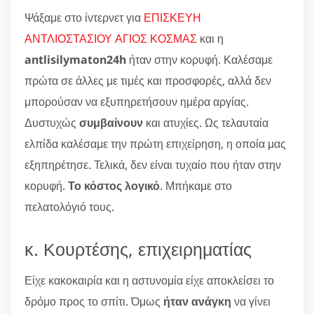
Ψάξαμε στο ίντερνετ για
ΕΠΙΣΚΕΥΗ
ΑΝΤΛΙΟΣΤΑΣΙΟΥ ΑΓΙΟΣ ΚΟΣΜΑΣ
και η
antlisilymaton24h
ήταν στην κορυφή. Καλέσαμε
πρώτα σε άλλες με τιμές και προσφορές, αλλά δεν
μπορούσαν να εξυπηρετήσουν ημέρα αργίας.
Δυστυχώς
συμβαίνουν
και ατυχίες. Ως τελαυταία
ελπίδα καλέσαμε την πρώτη επιχείρηση, η οποία μας
εξηπηρέτησε. Τελικά, δεν είναι τυχαίο που ήταν στην
κορυφή.
Το κόστος λογικό
. Μπήκαμε στο
πελατολόγιό τους.
κ. Κουρτέσης, επιχειρηματίας
Είχε κακοκαιρία και η αστυνομία είχε αποκλείσει το
δρόμο προς το σπίτι. Όμως
ήταν ανάγκη
να γίνει