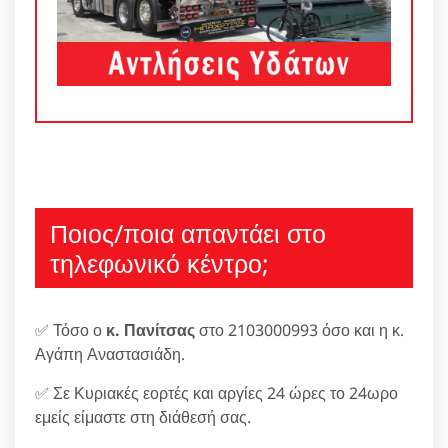
Ποιος/ποια απαντάει στο
τηλεφωνικό κέντρο;
✅ Τόσο ο
κ. Πανίτσας
στο 2103000993 όσο και η κ.
Αγάπη Αναστασιάδη.
✅ Σε Κυριακές εορτές και αργίες 24 ώρες το 24ωρο
εμείς είμαστε στη διάθεσή σας.