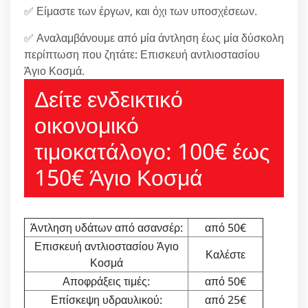
✅ Είμαστε των έργων, και όχι των υποσχέσεων.
✅ Αναλαμβάνουμε από μία άντληση έως μία δύσκολη
περίπτωση που ζητάτε: Επισκευή αντλιοστασίου
Άγιο Κοσμά.
Δείτε ενδεικτικό
οικονομικό
τιμοκατάλογο: 100€ έως
150€ Άγιο Κοσμά
Άντληση υδάτων από ασανσέρ:
από 50€
Επισκευή αντλιοστασίου Άγιο
Καλέστε
Κοσμά
Αποφράξεις τιμές:
από 50€
Επίσκεψη υδραυλικού:
από 25€