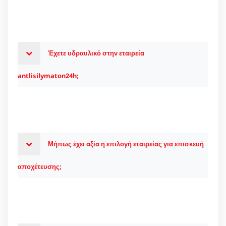
Έχετε υδραυλικό στην εταιρεία
antlisilymaton24h;
Μήπως έχει αξία η επιλογή εταιρείας για επισκευή
αποχέτευσης;