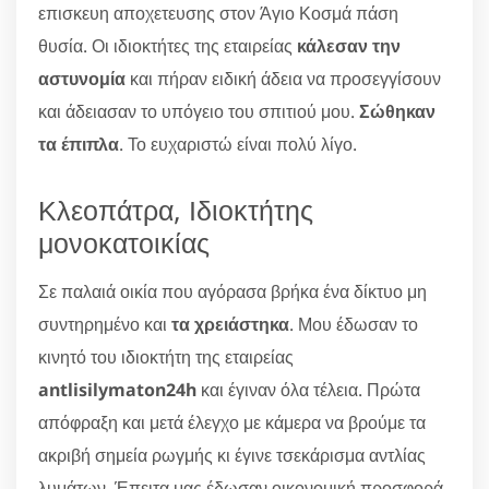
επισκευη αποχετευσης στον Άγιο Κοσμά πάση
θυσία. Οι ιδιοκτήτες της εταιρείας
κάλεσαν την
αστυνομία
και πήραν ειδική άδεια να προσεγγίσουν
και άδειασαν το υπόγειο του σπιτιού μου.
Σώθηκαν
τα έπιπλα
. Το ευχαριστώ είναι πολύ λίγο.
Κλεοπάτρα, Ιδιοκτήτης
μονοκατοικίας
Σε παλαιά οικία που αγόρασα βρήκα ένα δίκτυο μη
συντηρημένο και
τα χρειάστηκα
. Μου έδωσαν το
κινητό του ιδιοκτήτη της εταιρείας
antlisilymaton24h
και έγιναν όλα τέλεια. Πρώτα
απόφραξη και μετά έλεγχο με κάμερα να βρούμε τα
ακριβή σημεία ρωγμής κι έγινε τσεκάρισμα αντλίας
λυμάτων. Έπειτα μας έδωσαν οικονομική προσφορά