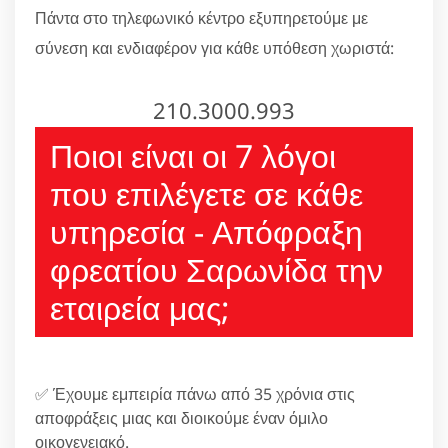
Πάντα στο τηλεφωνικό κέντρο εξυπηρετούμε με
σύνεση και ενδιαφέρον για κάθε υπόθεση χωριστά:
210.3000.993
Ποιοι είναι οι 7 λόγοι
που επιλέγετε σε κάθε
υπηρεσία - Απόφραξη
φρεατίου Σαρωνίδα την
εταιρεία μας;
✅ Έχουμε εμπειρία πάνω από 35 χρόνια στις
αποφράξεις μιας και διοικούμε έναν όμιλο
οικογενειακό.