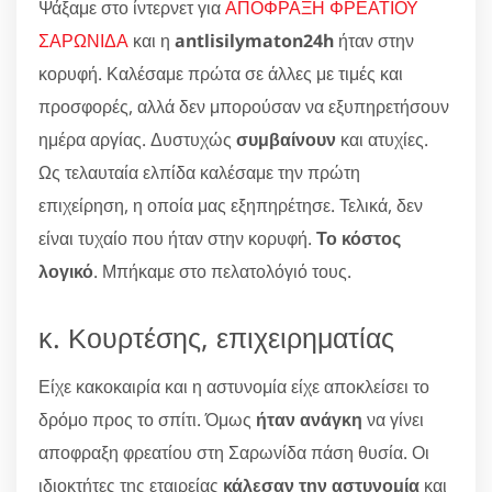
Ψάξαμε στο ίντερνετ για
ΑΠΟΦΡΑΞΗ ΦΡΕΑΤΙΟΥ
ΣΑΡΩΝΙΔΑ
και η
antlisilymaton24h
ήταν στην
κορυφή. Καλέσαμε πρώτα σε άλλες με τιμές και
προσφορές, αλλά δεν μπορούσαν να εξυπηρετήσουν
ημέρα αργίας. Δυστυχώς
συμβαίνουν
και ατυχίες.
Ως τελαυταία ελπίδα καλέσαμε την πρώτη
επιχείρηση, η οποία μας εξηπηρέτησε. Τελικά, δεν
είναι τυχαίο που ήταν στην κορυφή.
Το κόστος
λογικό
. Μπήκαμε στο πελατολόγιό τους.
κ. Κουρτέσης, επιχειρηματίας
Είχε κακοκαιρία και η αστυνομία είχε αποκλείσει το
δρόμο προς το σπίτι. Όμως
ήταν ανάγκη
να γίνει
αποφραξη φρεατίου στη Σαρωνίδα πάση θυσία. Οι
ιδιοκτήτες της εταιρείας
κάλεσαν την αστυνομία
και