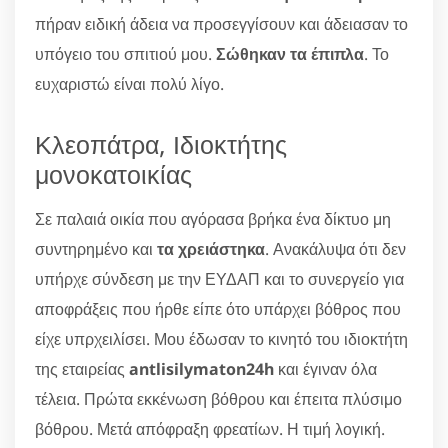
πήραν ειδική άδεια να προσεγγίσουν και άδειασαν το
υπόγειο του σπιτιού μου.
Σώθηκαν τα έπιπλα
. Το
ευχαριστώ είναι πολύ λίγο.
Κλεοπάτρα, Ιδιοκτήτης
μονοκατοικίας
Σε παλαιά οικία που αγόρασα βρήκα ένα δίκτυο μη
συντηρημένο και
τα χρειάστηκα
. Ανακάλυψα ότι δεν
υπήρχε σύνδεση με την ΕΥΔΑΠ και το συνεργείο για
αποφράξεις που ήρθε είπε ότο υπάρχει βόθρος που
είχε υπρχειλίσει. Μου έδωσαν το κινητό του ιδιοκτήτη
της εταιρείας
antlisilymaton24h
και έγιναν όλα
τέλεια. Πρώτα εκκένωση βόθρου και έπειτα πλύσιμο
βόθρου. Μετά απόφραξη φρεατίων. Η τιμή λογική.