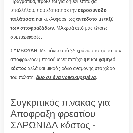
Πραγματικά, πρόκειται για δήθεν επιτυχία
υπαλλήλου, που εξαπάτησε την
αεροσυνοδό
πελάτισσα
και κυκλοφορεί ως
ανέκδοτο μεταξύ
των αποφραξάδων
. ΜΑκρυά από μας τέτοιες
συμπεριφορές.
ΣΥΜΒΟΥΛΗ
: Με πάνω από 35 χρόνια στο χώρο των
αποφράξεων μπορούμε να πετύχουμε και
χαμηλό
κόστος
αλλά και μικρό χρόνο αναμονής στο χώρο
του πελάτη.
Δύο σε ένα νοικοκυρεμένα
.
Συγκριτικός πίνακας για
Απόφραξη φρεατίου
ΣΑΡΩΝΙΔΑ κόστος -