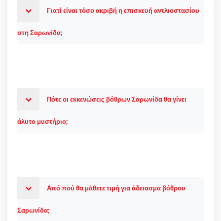
Γιατί είναι τόσο ακριβή η επισκευή αντλιοστασίου
στη Σαρωνίδα;
Πότε οι εκκενώσεις βόθρων Σαρωνίδα θα γίνει
άλυτο μυστήριο;
Από πού θα μάθετε τιμή για άδειασμα βόθρου
Σαρωνίδα;