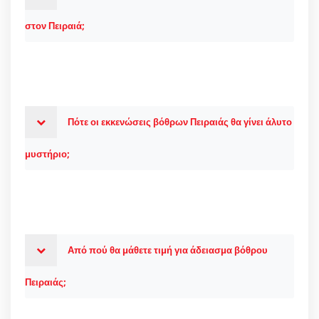
στον Πειραιά;
Πότε οι εκκενώσεις βόθρων Πειραιάς θα γίνει άλυτο
μυστήριο;
Από πού θα μάθετε τιμή για άδειασμα βόθρου
Πειραιάς;