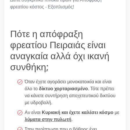
φρεατίου κόστος - Εξοπλισμός!
Πότε η απόφραξη
φρεατίου Πειραιάς είναι
αναγκαία αλλά όχι ικανή
συνθήκη;
Όταν έχετε αγοράσει μονοκατοικία και είναι
όλο το
δίκτυο χορταριασμένο
. Τότε πρέπει
να κάνετε συντήρηση αποχετευτικού δικτύου
με υδροβολή.
Αν είναι
Κυριακή και έχετε καλέσει κόσμο
με
λύματα στην πυλωτή
.
Στην περίπτωση που ο βόθρος έχει