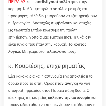
ΠΕΙΡΑΙΑΣ
και η
antlisilymaton24h
ήταν στην
κορυφή. Καλέσαμε πρώτα σε άλλες με τιμές και
προσφορές, αλλά δεν μπορούσαν να εξυπηρετήσουν
ημέρα αργίας. Δυστυχώς
συμβαίνουν
και ατυχίες.
Ως τελαυταία ελπίδα καλέσαμε την πρώτη
επιχείρηση, η οποία μας εξηπηρέτησε. Τελικά, δεν
είναι τυχαίο που ήταν στην κορυφή.
Το κόστος
λογικό
. Μπήκαμε στο πελατολόγιό τους.
κ. Κουρτέσης, επιχειρηματίας
Είχε κακοκαιρία και η αστυνομία είχε αποκλείσει το
δρόμο προς το σπίτι. Όμως
ήταν ανάγκη
να γίνει
αποφραξη φρεατίου στον Πειραιά πάση θυσία. Οι
ιδιοκτήτες της εταιρείας
κάλεσαν την αστυνομία
και
πήραν ειδική άδεια να προσεγγίσουν και άδειασαν το