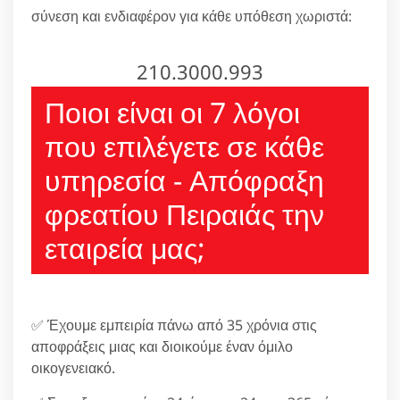
σύνεση και ενδιαφέρον για κάθε υπόθεση χωριστά:
210.3000.993
Ποιοι είναι οι 7 λόγοι
που επιλέγετε σε κάθε
υπηρεσία - Απόφραξη
φρεατίου Πειραιάς την
εταιρεία μας;
✅ Έχουμε εμπειρία πάνω από 35 χρόνια στις
αποφράξεις μιας και διοικούμε έναν όμιλο
οικογενειακό.