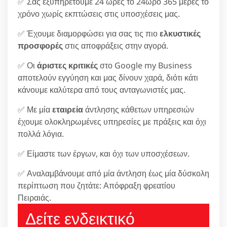
✅ Σας εξυπηρετούμε 24 ώρες το 24ωρο 365 μέρες το
χρόνο χωρίς εκπτώσεις στις υποσχέσεις μας.
✅ Έχουμε διαμορφώσει για σας τις πιο
ελκυστικές
προσφορές
στις αποφράξεις στην αγορά.
✅ Οι
άριστες κριτικές
στο Google my Business
αποτελούν εγγύηση και μας δίνουν χαρά, διότι κάτι
κάνουμε καλύτερα από τους ανταγωνιστές μας.
✅ Με μία
εταιρεία
άντλησης κάθετων υπηρεσιών
έχουμε ολοκληρωμένες υπηρεσίες με πράξεις και όχι
πολλά λόγια.
✅ Είμαστε των έργων, και όχι των υποσχέσεων.
✅ Αναλαμβάνουμε από μία άντληση έως μία δύσκολη
περίπτωση που ζητάτε: Απόφραξη φρεατίου
Πειραιάς.
Δείτε ενδεικτικό