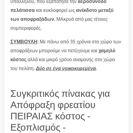
υπαλλήλου, που εξαπάτησε την
αεροσυνοδό
πελάτισσα
και κυκλοφορεί ως
ανέκδοτο μεταξύ
των αποφραξάδων
. ΜΑκρυά από μας τέτοιες
συμπεριφορές.
ΣΥΜΒΟΥΛΗ
: Με πάνω από 35 χρόνια στο χώρο των
αποφράξεων μπορούμε να πετύχουμε και
χαμηλό
κόστος
αλλά και μικρό χρόνο αναμονής στο χώρο
του πελάτη.
Δύο σε ένα νοικοκυρεμένα
.
Συγκριτικός πίνακας για
Απόφραξη φρεατίου
ΠΕΙΡΑΙΑΣ κόστος -
Εξοπλισμός -