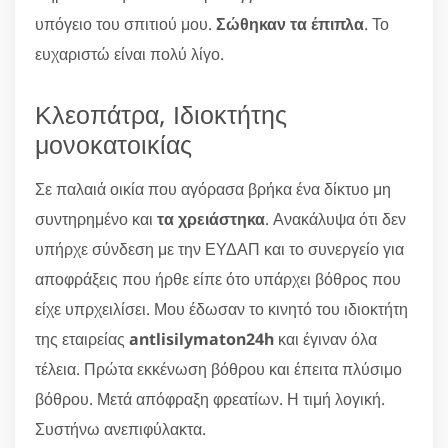
υπόγειο του σπιτιού μου.
Σώθηκαν τα έπιπλα
. Το
ευχαριστώ είναι πολύ λίγο.
Κλεοπάτρα, Ιδιοκτήτης
μονοκατοικίας
Σε παλαιά οικία που αγόρασα βρήκα ένα δίκτυο μη
συντηρημένο και
τα χρειάστηκα
. Ανακάλυψα ότι δεν
υπήρχε σύνδεση με την ΕΥΔΑΠ και το συνεργείο για
αποφράξεις που ήρθε είπε ότο υπάρχει βόθρος που
είχε υπρχειλίσει. Μου έδωσαν το κινητό του ιδιοκτήτη
της εταιρείας
antlisilymaton24h
και έγιναν όλα
τέλεια. Πρώτα εκκένωση βόθρου και έπειτα πλύσιμο
βόθρου. Μετά απόφραξη φρεατίων. Η τιμή λογική.
Συστήνω ανεπιφύλακτα.