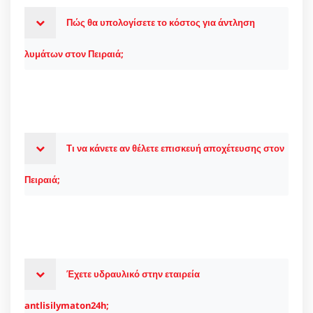
Πώς θα υπολογίσετε το κόστος για άντληση
λυμάτων στον Πειραιά;
Τι να κάνετε αν θέλετε επισκευή αποχέτευσης στον
Πειραιά;
Έχετε υδραυλικό στην εταιρεία
antlisilymaton24h;