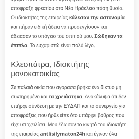
αποφραξη φρεατίου στο Νέο Ηράκλειο πάση θυσία.
Οι ιδιοκτήτες της εταιρείας
κάλεσαν την αστυνομία
και πήραν ειδική άδεια να προσεγγίσουν και
άδειασαν το υπόγειο του σπιτιού μου.
Σώθηκαν τα
έπιπλα
. Το ευχαριστώ είναι πολύ λίγο.
Κλεοπάτρα, Ιδιοκτήτης
μονοκατοικίας
Σε παλαιά οικία που αγόρασα βρήκα ένα δίκτυο μη
συντηρημένο και
τα χρειάστηκα
. Ανακάλυψα ότι δεν
υπήρχε σύνδεση με την ΕΥΔΑΠ και το συνεργείο για
αποφράξεις που ήρθε είπε ότο υπάρχει βόθρος που
είχε υπρχειλίσει. Μου έδωσαν το κινητό του ιδιοκτήτη
της εταιρείας
antlisilymaton24h
και έγιναν όλα