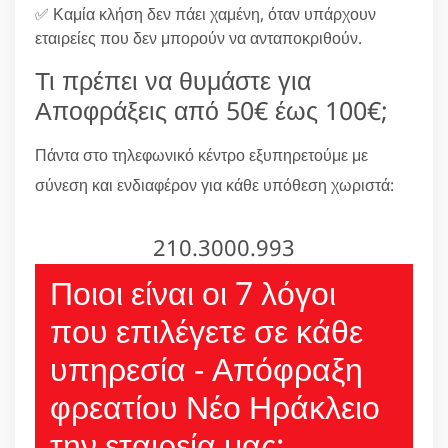
✅ Καμία κλήση δεν πάει χαμένη, όταν υπάρχουν
εταιρείες που δεν μπορούν να ανταποκριθούν.
Τι πρέπει να θυμάστε για
Αποφράξεις από 50€ έως 100€;
Πάντα στο τηλεφωνικό κέντρο εξυπηρετούμε με
σύνεση και ενδιαφέρον για κάθε υπόθεση χωριστά:
210.3000.993
Ποιοι είναι οι 7 λόγοι
που επιλέγετε σε κάθε
υπηρεσία - Απόφραξη
φρεατίου Νέο Ηράκλειο
την εταιρεία μας;