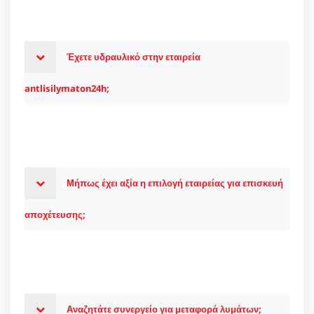
Έχετε υδραυλικό στην εταιρεία
antlisilymaton24h;
Μήπως έχει αξία η επιλογή εταιρείας για επισκευή
αποχέτευσης;
Αναζητάτε συνεργείο για μεταφορά λυμάτων;