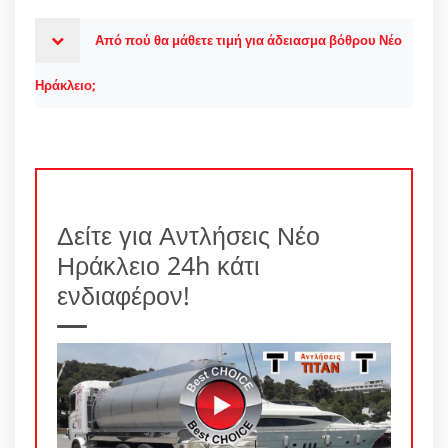
Από πού θα μάθετε τιμή για άδειασμα βόθρου Νέο
Ηράκλειο;
Δείτε για Αντλήσεις Νέο
Ηράκλειο 24h κάτι
ενδιαφέρον!