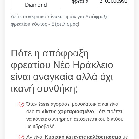
φρεάτια
2103000993
Diamond
Δείτε συγκριτικό πίνακα τιμών για Απόφραξη
φρεατίου κόστος - Εξοπλισμός!
Πότε η απόφραξη
φρεατίου Νέο Ηράκλειο
είναι αναγκαία αλλά όχι
ικανή συνθήκη;
Όταν έχετε αγοράσει μονοκατοικία και είναι
όλο το
δίκτυο χορταριασμένο
. Τότε πρέπει
να κάνετε συντήρηση αποχετευτικού δικτύου
με υδροβολή.
Αν είναι
Κυριακή και έχετε καλέσει κόσμο
με