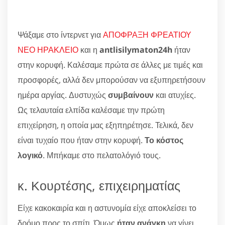
Ψάξαμε στο ίντερνετ για
ΑΠΟΦΡΑΞΗ ΦΡΕΑΤΙΟΥ
ΝΕΟ ΗΡΑΚΛΕΙΟ
και η
antlisilymaton24h
ήταν
στην κορυφή. Καλέσαμε πρώτα σε άλλες με τιμές και
προσφορές, αλλά δεν μπορούσαν να εξυπηρετήσουν
ημέρα αργίας. Δυστυχώς
συμβαίνουν
και ατυχίες.
Ως τελαυταία ελπίδα καλέσαμε την πρώτη
επιχείρηση, η οποία μας εξηπηρέτησε. Τελικά, δεν
είναι τυχαίο που ήταν στην κορυφή.
Το κόστος
λογικό
. Μπήκαμε στο πελατολόγιό τους.
κ. Κουρτέσης, επιχειρηματίας
Είχε κακοκαιρία και η αστυνομία είχε αποκλείσει το
δρόμο προς το σπίτι. Όμως
ήταν ανάγκη
να γίνει