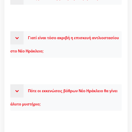
Γιατί είναι τόσο ακριβή η επισκευή αντλιοστασίου
στο Νέο Ηράκλειο;
Πότε οι εκκενώσεις βόθρων Νέο Ηράκλειο θα γίνει
άλυτο μυστήριο;