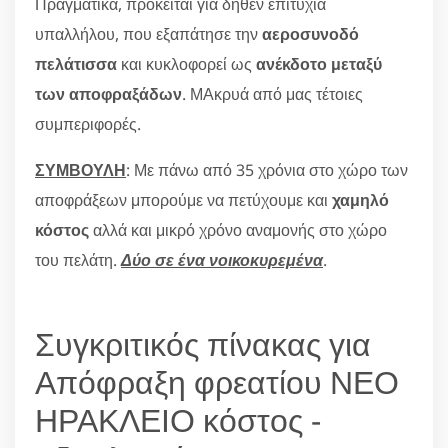
Πραγματικά, πρόκειται για δήθεν επιτυχία
υπαλλήλου, που εξαπάτησε την
αεροσυνοδό
πελάτισσα
και κυκλοφορεί ως
ανέκδοτο μεταξύ
των αποφραξάδων
. ΜΑκρυά από μας τέτοιες
συμπεριφορές.
ΣΥΜΒΟΥΛΗ
: Με πάνω από 35 χρόνια στο χώρο των
αποφράξεων μπορούμε να πετύχουμε και
χαμηλό
κόστος
αλλά και μικρό χρόνο αναμονής στο χώρο
του πελάτη.
Δύο σε ένα νοικοκυρεμένα
.
Συγκριτικός πίνακας για
Απόφραξη φρεατίου ΝΕΟ
ΗΡΑΚΛΕΙΟ κόστος -