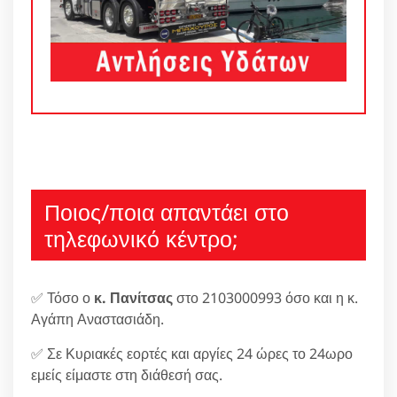
Ποιος/ποια απαντάει στο
τηλεφωνικό κέντρο;
✅ Τόσο ο
κ. Πανίτσας
στο 2103000993 όσο και η κ.
Αγάπη Αναστασιάδη.
✅ Σε Κυριακές εορτές και αργίες 24 ώρες το 24ωρο
εμείς είμαστε στη διάθεσή σας.