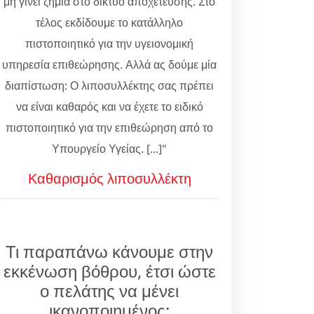
μη γίνει ζημιά στο δίκτυο αποχέτευσης. Στο
τέλος εκδίδουμε το κατάλληλο
πιστοποιητικό για την υγειονομική
υπηρεσία επιθεώρησης. Αλλά ας δούμε μία
διαπίστωση: Ο λιποσυλλέκτης σας πρέπει
να είναι καθαρός και να έχετε το ειδικό
πιστοποιητικό για την επιθεώρηση από το
Υπουργείο Υγείας. [...]"
Καθαρισμός λιποσυλλέκτη
Τι παραπάνω κάνουμε στην
εκκένωση βόθρου, έτσι ώστε
ο πελάτης να μένει
ικανοποιημένος;