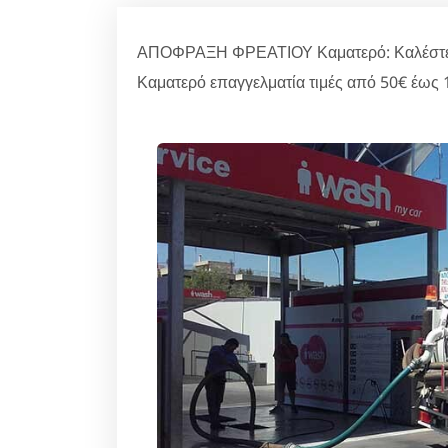
ΑΠΟΦΡΑΞΗ ΦΡΕΑΤΙΟΥ Καματερό: Καλέστε στ
Καματερό επαγγελματία τιμές από 50€ έως 