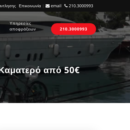
 άντλησης
Επικοινωνία
|
email
210.3000993
Υπηρεσίες
αποφράξεων
210.3000993
Καματερό από 50€