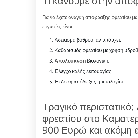
Τι κάνουμε στην από
Για να έχετε ανάγκη απόφραξης φρεατίου με 
εργασίες είναι:
Άδειασμα βόθρου, αν υπάρχει.
Καθαρισμός φρεατίου με χρήση υδροβ
Απολύμανση
βιολογική.
Έλεγχο καλής λειτουργίας.
Έκδοση απόδειξης ή τιμολογίου.
Τραγικό περιστατικό
φρεατίου στο Καματε
900 Ευρώ και ακόμη ε