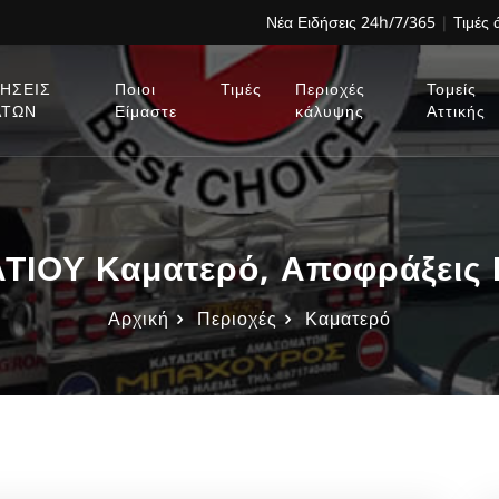
Νέα Ειδήσεις 24h/7/365
|
Τιμές
ΗΣΕΙΣ
Ποιοι
Τιμές
Περιοχές
Τομείς
ΑΤΩΝ
Είμαστε
κάλυψης
Αττικής
ΟΥ Καματερό, Αποφράξεις 
Αρχική
Περιοχές
Καματερό