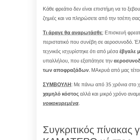
Κάθε φρεάτιο δεν είναι επιστήμη να το ξεβ
ζημιές και να πληρώσετε από την τσέπη σας
Τι άραγε θα αναρωτάσθε
; Επισκευή φρεα
περιστατικό που συνέβη σε αεροσυνοδό. Έλ
τεχνικός ισχυρίστηκε ότι από μέσα
έβγαλε 
υπαλλήλου, που εξαπάτησε την
αεροσυνοδ
των αποφραξάδων
. ΜΑκρυά από μας τέτο
ΣΥΜΒΟΥΛΗ
: Με πάνω από 35 χρόνια στο
χαμηλό κόστος
αλλά και μικρό χρόνο αναμ
νοικοκυρεμένα
.
Συγκριτικός πίνακας 