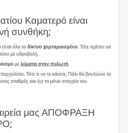
τίου Καματερό είναι
ανή συνθήκη;
 είναι όλο το
δίκτυο χορταριασμένο
. Τότε πρέπει να
τύου με υδροβολή.
 κόσμο
με
λύματα στην πυλωτή
.
ρχειλίσει. Τότε τι να το κάνετε; Πάλι θα βουλώνει το
μεσος σταθμός και όχι το μόνο στοιχείο του
εταιρεία μας ΑΠΟΦΡΑΞΗ
ΡΟ;