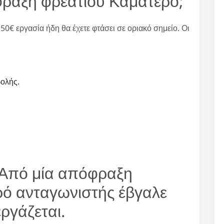
φραξη φρεατίου Καματερό;
50€ εργασία ήδη θα έχετε φτάσει σε οριακό σημείο. Οι
ολής.
: Από μία απόφραξη
ρό ανταγωνιστής έβγαλε
ργάζεται.