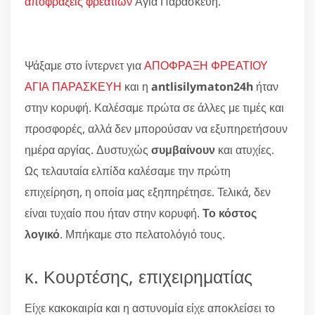
αποφράξεις φρεατίων
Αγία Παρασκευή.
Ψάξαμε στο ίντερνετ για
ΑΠΟΦΡΑΞΗ ΦΡΕΑΤΙΟΥ
ΑΓΙΑ ΠΑΡΑΣΚΕΥΗ
και η
antlisilymaton24h
ήταν
στην κορυφή. Καλέσαμε πρώτα σε άλλες με τιμές και
προσφορές, αλλά δεν μπορούσαν να εξυπηρετήσουν
ημέρα αργίας. Δυστυχώς
συμβαίνουν
και ατυχίες.
Ως τελαυταία ελπίδα καλέσαμε την πρώτη
επιχείρηση, η οποία μας εξηπηρέτησε. Τελικά, δεν
είναι τυχαίο που ήταν στην κορυφή.
Το κόστος
λογικό
. Μπήκαμε στο πελατολόγιό τους.
κ. Κουρτέσης, επιχειρηματίας
Είχε κακοκαιρία και η αστυνομία είχε αποκλείσει το