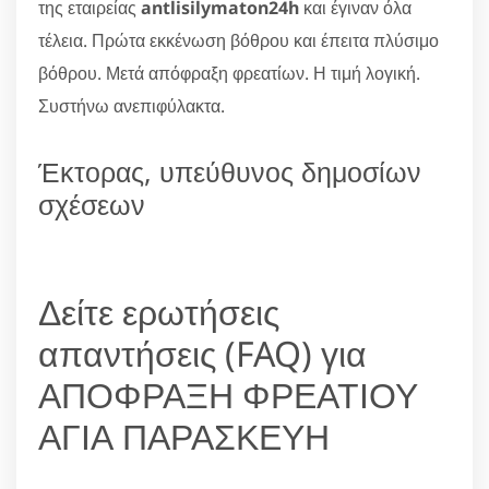
της εταιρείας
antlisilymaton24h
και έγιναν όλα
τέλεια. Πρώτα εκκένωση βόθρου και έπειτα πλύσιμο
βόθρου. Μετά απόφραξη φρεατίων. Η τιμή λογική.
Συστήνω ανεπιφύλακτα.
Έκτορας, υπεύθυνος δημοσίων
σχέσεων
Δείτε ερωτήσεις
απαντήσεις (FAQ) για
ΑΠΟΦΡΑΞΗ ΦΡΕΑΤΙΟΥ
ΑΓΙΑ ΠΑΡΑΣΚΕΥΗ