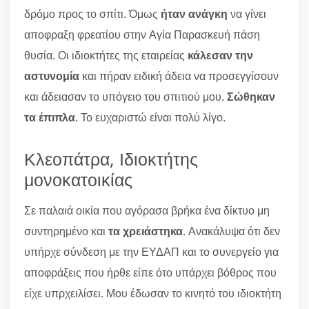
δρόμο προς το σπίτι. Όμως
ήταν ανάγκη
να γίνει
αποφραξη φρεατίου στην Αγία Παρασκευή πάση
θυσία. Οι ιδιοκτήτες της εταιρείας
κάλεσαν την
αστυνομία
και πήραν ειδική άδεια να προσεγγίσουν
και άδειασαν το υπόγειο του σπιτιού μου.
Σώθηκαν
τα έπιπλα
. Το ευχαριστώ είναι πολύ λίγο.
Κλεοπάτρα, Ιδιοκτήτης
μονοκατοικίας
Σε παλαιά οικία που αγόρασα βρήκα ένα δίκτυο μη
συντηρημένο και
τα χρειάστηκα
. Ανακάλυψα ότι δεν
υπήρχε σύνδεση με την ΕΥΔΑΠ και το συνεργείο για
αποφράξεις που ήρθε είπε ότο υπάρχει βόθρος που
είχε υπρχειλίσει. Μου έδωσαν το κινητό του ιδιοκτήτη