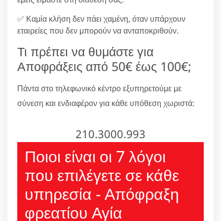
✅ Καμία κλήση δεν πάει χαμένη, όταν υπάρχουν
εταιρείες που δεν μπορούν να ανταποκριθούν.
Τι πρέπει να θυμάστε για
Αποφράξεις από 50€ έως 100€;
Πάντα στο τηλεφωνικό κέντρο εξυπηρετούμε με
σύνεση και ενδιαφέρον για κάθε υπόθεση χωριστά:
210.3000.993
Ποιοι είναι οι 7 λόγοι
που επιλέγετε σε κάθε
υπηρεσία - Απόφραξη
φρεατίου Αγία