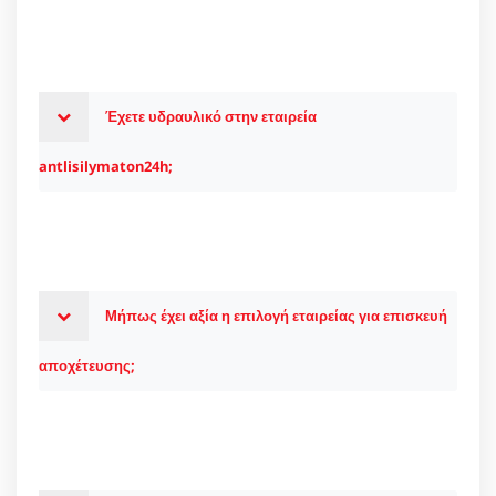
Έχετε υδραυλικό στην εταιρεία
antlisilymaton24h;
Μήπως έχει αξία η επιλογή εταιρείας για επισκευή
αποχέτευσης;