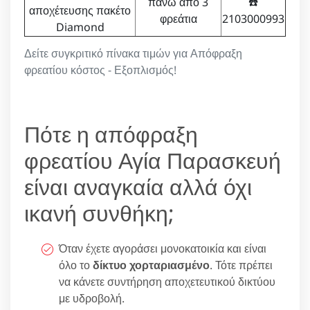
πάνω από 3
☎️
αποχέτευσης πακέτο
φρεάτια
2103000993
Diamond
Δείτε συγκριτικό πίνακα τιμών για Απόφραξη
φρεατίου κόστος - Εξοπλισμός!
Πότε η απόφραξη
φρεατίου Αγία Παρασκευή
είναι αναγκαία αλλά όχι
ικανή συνθήκη;
Όταν έχετε αγοράσει μονοκατοικία και είναι
όλο το
δίκτυο χορταριασμένο
. Τότε πρέπει
να κάνετε συντήρηση αποχετευτικού δικτύου
με υδροβολή.