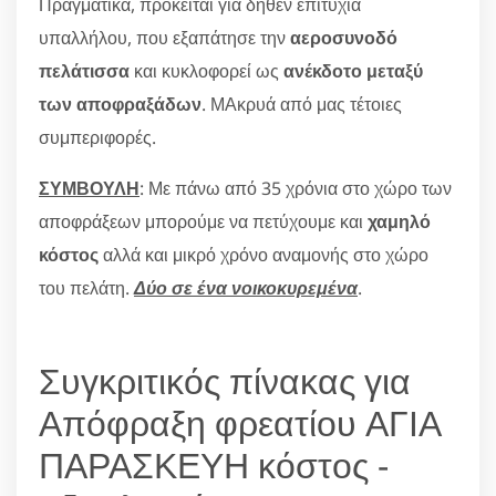
Πραγματικά, πρόκειται για δήθεν επιτυχία
υπαλλήλου, που εξαπάτησε την
αεροσυνοδό
πελάτισσα
και κυκλοφορεί ως
ανέκδοτο μεταξύ
των αποφραξάδων
. ΜΑκρυά από μας τέτοιες
συμπεριφορές.
ΣΥΜΒΟΥΛΗ
: Με πάνω από 35 χρόνια στο χώρο των
αποφράξεων μπορούμε να πετύχουμε και
χαμηλό
κόστος
αλλά και μικρό χρόνο αναμονής στο χώρο
του πελάτη.
Δύο σε ένα νοικοκυρεμένα
.
Συγκριτικός πίνακας για
Απόφραξη φρεατίου ΑΓΙΑ
ΠΑΡΑΣΚΕΥΗ κόστος -