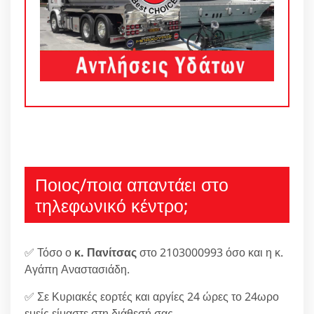
Ποιος/ποια απαντάει στο
τηλεφωνικό κέντρο;
✅ Τόσο ο
κ. Πανίτσας
στο 2103000993 όσο και η κ.
Αγάπη Αναστασιάδη.
✅ Σε Κυριακές εορτές και αργίες 24 ώρες το 24ωρο
εμείς είμαστε στη διάθεσή σας.