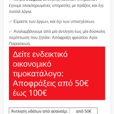
έχουμε ολοκληρωμένες υπηρεσίες με πράξεις και όχι
πολλά λόγια.
✅ Είμαστε των έργων, και όχι των υποσχέσεων.
✅ Αναλαμβάνουμε από μία άντληση έως μία δύσκολη
περίπτωση που ζητάτε: Απόφραξη φρεατίου Αγία
Παρασκευή.
Δείτε ενδεικτικό
οικονομικό
τιμοκατάλογο:
Αποφράξεις από 50€
έως 100€
Άντληση υδάτων από ασανσέρ:
από 50€